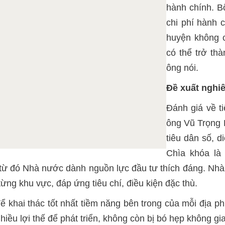
hành chính. B
chi phí hành 
huyện không c
có thể trở thà
ông nói.
Đề xuất nghi
Đánh giá về ti
ông Vũ Trọng 
tiêu dân số, d
Chìa khóa là 
 để từ đó Nhà nước dành nguồn lực đầu tư thích đáng. 
từng khu vực, đáp ứng tiêu chí, điều kiện đặc thù.
ể khai thác tốt nhất tiềm năng bên trong của mỗi địa p
nhiều lợi thế để phát triển, không còn bị bó hẹp không 