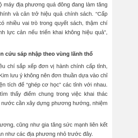
ộ máy địa phương quá đông đang làm tăng
chính và cản trở hiệu quả chính sách. “Cấp
ó nhiều vai trò trong quyết sách, thậm chí
nh lực cản nếu triển khai không hiệu quả”,
ên cứu
sáp nhập theo vùng lãnh thổ
êu chí sắp xếp đơn vị hành chính cấp tỉnh,
Kim lưu ý không nên đơn thuần dựa vào chỉ
iện tích để “ghép cơ học” các tỉnh với nhau.
tìm thấy điểm chung trong việc khai thác
Nhà nước cần xây dựng phương hướng, nhiệm
hương, cũng như gia tăng sức mạnh liên kết
gian như các địa phương nhỏ trước đây.