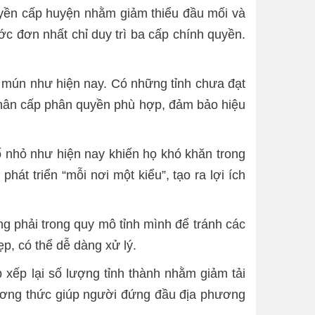
quyền cấp huyện nhằm giảm thiểu đầu mối và
ớc đơn nhất chỉ duy trì ba cấp chính quyền.
h mún như hiện nay. Có những tỉnh chưa đạt
 phân cấp phân quyền phù hợp, đảm bảo hiệu
ố nhỏ như hiện nay khiến họ khó khăn trong
át triển “mỗi nơi một kiểu”, tạo ra lợi ích
ng phải trong quy mô tỉnh mình để tránh các
ẹp, có thể dễ dàng xử lý.
xếp lại số lượng tỉnh thành nhằm giảm tải
hương thức giúp người đứng đầu địa phương