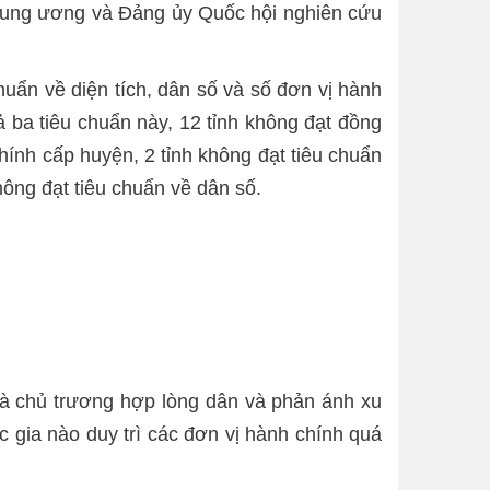
Trung ương và Đảng ủy Quốc hội nghiên cứu
uẩn về diện tích, dân số và số đơn vị hành
 ba tiêu chuẩn này, 12 tỉnh không đạt đồng
chính cấp huyện, 2 tỉnh không đạt tiêu chuẩn
hông đạt tiêu chuẩn về dân số.
à chủ trương hợp lòng dân và phản ánh xu
c gia nào duy trì các đơn vị hành chính quá