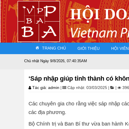
TRANG CHỦ
GIỚI THIỆU
HỘI VIÊN
Chủ nhật Ngày 9/8/2026, 07:40:36AM
‘Sáp nhập giúp tỉnh thành có khôn
Tác giả: admin
Cập nhật: 03/03/2025
396
|
|
|
Các chuyên gia cho rằng việc sáp nhập các
các địa phương.
Bộ Chính trị và Ban Bí thư vừa ban hành K