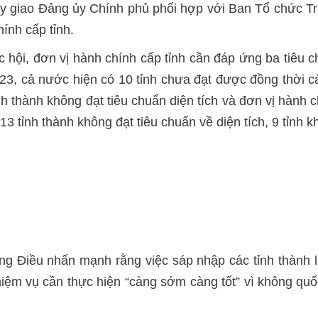
 này giao Đảng ủy Chính phủ phối hợp với Ban Tổ chức 
ính cấp tỉnh.
ội, đơn vị hành chính cấp tỉnh cần đáp ứng ba tiêu ch
3, cả nước hiện có 10 tỉnh chưa đạt được đồng thời cả
tỉnh thành không đạt tiêu chuẩn diện tích và đơn vị hành 
3 tỉnh thành không đạt tiêu chuẩn về diện tích, 9 tỉnh k
g Điều nhấn mạnh rằng việc sáp nhập các tỉnh thành l
 nhiệm vụ cần thực hiện “càng sớm càng tốt” vì không quố