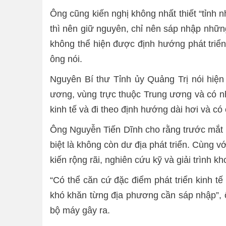
Ông cũng kiến nghị không nhất thiết “tỉnh nh
thì nên giữ nguyên, chỉ nên sáp nhập những
không thể hiện được định hướng phát triển
ông nói.
Nguyên Bí thư Tỉnh ủy Quảng Trị nói hiện
ương, vùng trực thuộc Trung ương và có n
kinh tế và đi theo định hướng dài hơi và có
Ông Nguyễn Tiến Dĩnh cho rằng trước mắt 
biệt là không còn dư địa phát triển. Cùng v
kiến rộng rãi, nghiên cứu kỹ và giải trình kh
“Có thể căn cứ đặc điểm phát triển kinh 
khó khăn từng địa phương cần sáp nhập”, ô
bộ máy gây ra.