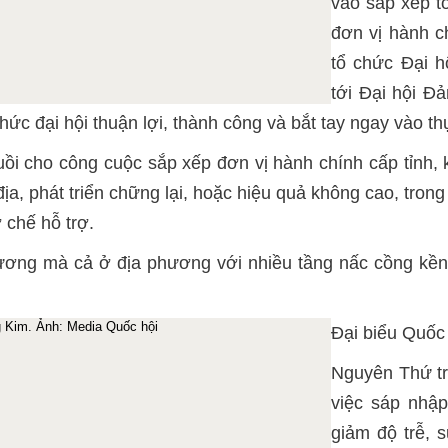
vào sắp xếp t
đơn vị hành c
tổ chức Đại h
tới Đại hội Đả
hức đại hội thuận lợi, thành công và bắt tay ngay vào thự
ồi cho công cuộc sắp xếp đơn vị hành chính cấp tỉnh,
 địa, phát triển chững lại, hoặc hiệu quả không cao, tro
 chế hỗ trợ.
ương mà cả ở địa phương với nhiều tầng nấc cồng kềnh
Đại biểu Quốc
Nguyên Thứ t
việc sáp nhập
giảm độ trễ, 