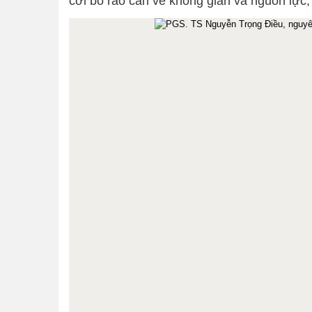
cởi bỏ rào cản về không gian và nguồn lực, 