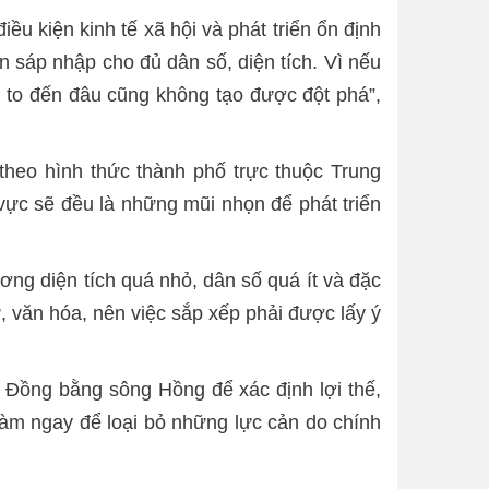
iều kiện kinh tế xã hội và phát triển ổn định
n sáp nhập cho đủ dân số, diện tích. Vì nếu
h to đến đâu cũng không tạo được đột phá”,
theo hình thức thành phố trực thuộc Trung
ực sẽ đều là những mũi nhọn để phát triển
g diện tích quá nhỏ, dân số quá ít và đặc
ử, văn hóa, nên việc sắp xếp phải được lấy ý
 Đồng bằng sông Hồng để xác định lợi thế,
làm ngay để loại bỏ những lực cản do chính