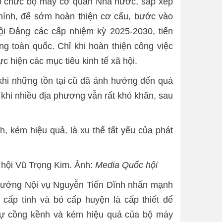
ổ chức bộ máy cơ quan Nhà nước, sắp xếp
hính, để sớm hoàn thiện cơ cấu, bước vào
ội Đảng các cấp nhiệm kỳ 2025-2030, tiến
ng toàn quốc. Chỉ khi hoàn thiện công việc
c hiện các mục tiêu kinh tế xã hội.
 khi những tồn tại cũ đã ảnh hưởng đến quá
ng khi nhiều địa phương vẫn rất khó khăn, sau
, kém hiệu quả, là xu thế tất yếu của phát
 hội Vũ Trọng Kim. Ảnh:
Media Quốc hội
rưởng Nội vụ Nguyễn Tiến Dĩnh nhấn mạnh
 cấp tỉnh và bỏ cấp huyện là cấp thiết để
sự cồng kềnh và kém hiệu quả của bộ máy