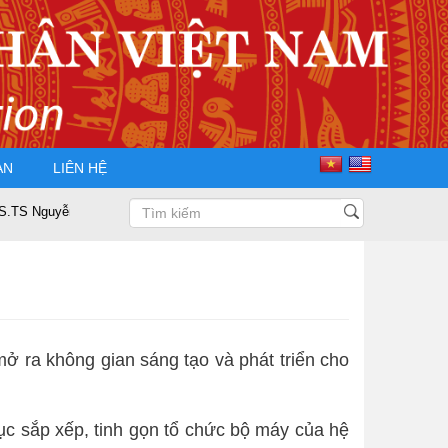
ÀN
LIÊN HỆ
n Trọng Điều tái đắc cử Chủ tịch Hội Doanh nhân Tư nhân Việt Nam nhiệm
ở ra không gian sáng tạo và phát triển cho
ục sắp xếp, tinh gọn tổ chức bộ máy của hệ