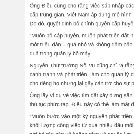
Ông Điều cũng cho rằng việc sáp nhập các 
cấp trung gian. Việt Nam áp dụng mô hình n
Do đó, quyết định bỏ chính quyền cấp huyện
“Muốn bỏ cấp huyện, muốn phát triển đất n
một triệu dân – quá nhỏ và không đảm bảo 
quả trong quản lý bộ máy.
Nguyên Thứ trưởng Nội vụ cũng chỉ ra rằng
cạnh tranh và phát triển, làm cho quản lý 
cho riêng họ nhưng lại gây cản trở cho sự p
Ông lấy ví dụ về việc tìm đất xây dựng sân
thủ tục phức tạp. Điều này có thể làm mất đi
“Muốn bước vào một kỷ nguyên phát triển 
khối lượng công việc từ quá nhiều đầu mố