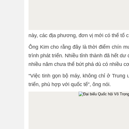
này, các địa phương, đơn vị mới có thể tổ c
Ông Kim cho rằng đây là thời điểm chín mu
trình phát triển. Nhiều tỉnh thành đã hết dư
nhiều năm chưa thể bứt phá dù có nhiều cơ
“Việc tinh gọn bộ máy, không chỉ ở Trung 
triển, phù hợp với quốc tế”, ông nói.