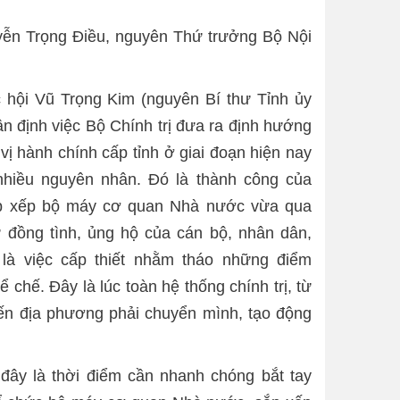
ễn Trọng Điều, nguyên Thứ trưởng Bộ Nội
 hội Vũ Trọng Kim (nguyên Bí thư Tỉnh ủy
n định việc Bộ Chính trị đưa ra định hướng
ị hành chính cấp tỉnh ở giai đoạn hiện nay
nhiều nguyên nhân. Đó là thành công của
p xếp bộ máy cơ quan Nhà nước vừa qua
đồng tình, ủng hộ của cán bộ, nhân dân,
 là việc cấp thiết nhằm tháo những điểm
ể chế. Đây là lúc toàn hệ thống chính trị, từ
n địa phương phải chuyển mình, tạo động
đây là thời điểm cần nhanh chóng bắt tay