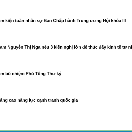
m kiện toàn nhân sự Ban Chấp hành Trung ương Hội khóa III
m Nguyễn Thị Nga nêu 3 kiến nghị lớn để thúc đẩy kinh tế tư n
am bổ nhiệm Phó Tổng Thư ký
âng cao năng lực cạnh tranh quốc gia