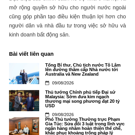
mở rộng quyền sở hữu cho người nước ngoài
cũng góp phần tạo điều kiện thuận lợi hơn cho
người dân và nhà đầu tư trong việc sở hữu và
kinh doanh bất động sản.
Bài viết liên quan
Tổng Bí thư, Chủ tịch nước Tô Lâm
lên đường thăm cấp Nhà nước tới
Australia và New Zealand
09/08/2026
Thủ tướng Chính phủ tiếp Đại sứ
Malaysia: Sớm đưa kim ngạch
thương mại song phương đạt 20 tỷ
USD
09/08/2026
Phó Thủ tướng Thường trực Phạm
Gia Túc: Sửa đổi 3 luật trong lĩnh vực
ngân hàng nhằm hoàn thiện thể chế,
khắc phục khoảng trống pháp lý