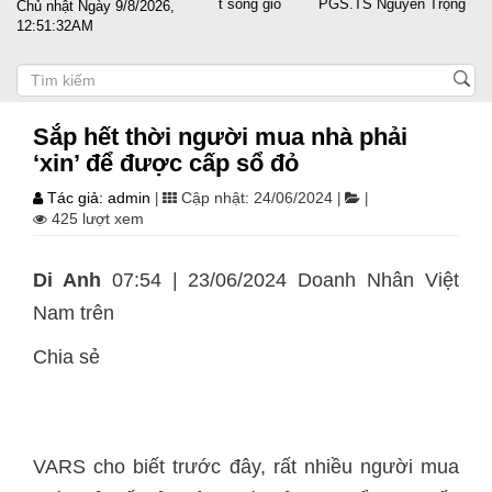
cánh cùng doanh nghiệp vượt sóng gió
PGS.TS Nguyễn Trọng Điều tái đ
Chủ nhật Ngày 9/8/2026,
12:51:32AM
Sắp hết thời người mua nhà phải
‘xin’ để được cấp sổ đỏ
Tác giả: admin
Cập nhật: 24/06/2024
|
|
|
425 lượt xem
Di Anh
07:54 | 23/06/2024 Doanh Nhân Việt
Nam trên
Chia sẻ
VARS cho biết trước đây, rất nhiều người mua