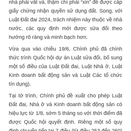
nhà phải vất vả, thậm chí phải “xin” để được cấp
giấy chứng nhận quyền sử dụng đất. Song, với
Luật Đất đai 2024, trách nhiệm này thuộc về nhà
nước, các quy định mới được sửa đổi theo
hướng rõ ràng và minh bạch hơn.
Vừa qua vào chiều 19/6, Chính phủ đã chính
thức trình Quốc hội dự án Luật sửa đổi, bổ sung
một số điều của Luật Đất đai, Luật Nhà ở, Luật
Kinh doanh bất động sản và Luật Các tổ chức
tín dụng).
Tại tờ trình, Chính phủ đề xuất cho phép Luật
Đất đai, Nhà ở và Kinh doanh bất động sản có
hiệu lực từ 1/8, sớm 5 tháng so với thời điểm đã
được Quốc hội quyết định. Riêng một số quy
định chuyển tiếp tại 7 điều (từ điều 253 đến 260)