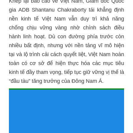
Khép lại báo cáo về Việt Nam, Giám đốc Quốc
gia ADB Shantanu Chakraborty tái khẳng định
nền kinh tế Việt Nam vẫn duy trì khả năng
chống chịu vững vàng nhờ chính sách điều
hành linh hoạt. Dù con đường phía trước còn
nhiều bất định, nhưng với nền tảng vĩ mô hiện
tại và lộ trình cải cách quyết liệt, Việt Nam hoàn
toàn có cơ sở để hiện thực hóa các mục tiêu
kinh tế đầy tham vọng, tiếp tục giữ vững vị thế là
“đầu tàu” tăng trưởng của Đông Nam Á.