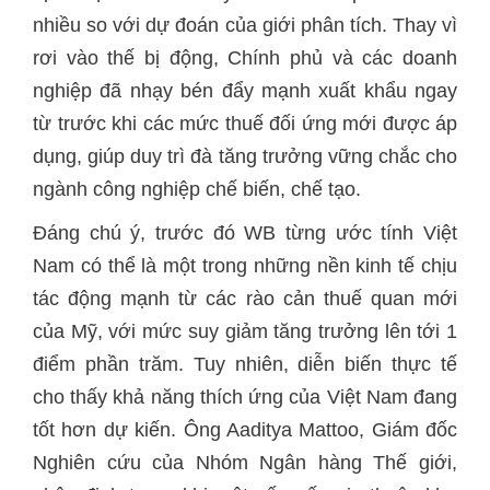
nhiều so với dự đoán của giới phân tích. Thay vì
rơi vào thế bị động, Chính phủ và các doanh
nghiệp đã nhạy bén đẩy mạnh xuất khẩu ngay
từ trước khi các mức thuế đối ứng mới được áp
dụng, giúp duy trì đà tăng trưởng vững chắc cho
ngành công nghiệp chế biến, chế tạo.
Đáng chú ý, trước đó WB từng ước tính Việt
Nam có thể là một trong những nền kinh tế chịu
tác động mạnh từ các rào cản thuế quan mới
của Mỹ, với mức suy giảm tăng trưởng lên tới 1
điểm phần trăm. Tuy nhiên, diễn biến thực tế
cho thấy khả năng thích ứng của Việt Nam đang
tốt hơn dự kiến. Ông Aaditya Mattoo, Giám đốc
Nghiên cứu của Nhóm Ngân hàng Thế giới,