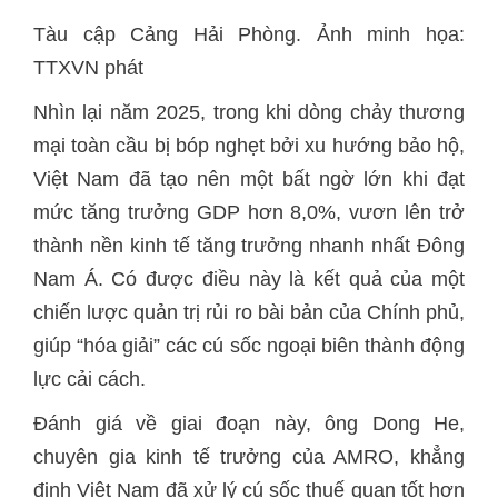
Tàu cập Cảng Hải Phòng. Ảnh minh họa:
TTXVN phát
Nhìn lại năm 2025, trong khi dòng chảy thương
mại toàn cầu bị bóp nghẹt bởi xu hướng bảo hộ,
Việt Nam đã tạo nên một bất ngờ lớn khi đạt
mức tăng trưởng GDP hơn 8,0%, vươn lên trở
thành nền kinh tế tăng trưởng nhanh nhất Đông
Nam Á. Có được điều này là kết quả của một
chiến lược quản trị rủi ro bài bản của Chính phủ,
giúp “hóa giải” các cú sốc ngoại biên thành động
lực cải cách.
Đánh giá về giai đoạn này, ông Dong He,
chuyên gia kinh tế trưởng của AMRO, khẳng
định Việt Nam đã xử lý cú sốc thuế quan tốt hơn