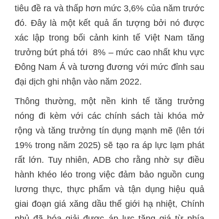
tiêu đề ra và thấp hơn mức 3,6% của năm trước
đó. Đây là một kết quả ấn tượng bởi nó được
xác lập trong bối cảnh kinh tế Việt Nam tăng
trưởng bứt phá tới 8% – mức cao nhất khu vực
Đông Nam Á và tương đương với mức đỉnh sau
đại dịch ghi nhận vào năm 2022.
Thông thường, một nền kinh tế tăng trưởng
nóng đi kèm với các chính sách tài khóa mở
rộng và tăng trưởng tín dụng mạnh mẽ (lên tới
19% trong năm 2025) sẽ tạo ra áp lực lạm phát
rất lớn. Tuy nhiên, ADB cho rằng nhờ sự điều
hành khéo léo trong việc đảm bảo nguồn cung
lương thực, thực phẩm và tận dụng hiệu quả
giai đoạn giá xăng dầu thế giới hạ nhiệt, Chính
phủ đã hóa giải được áp lực tăng giá từ phía