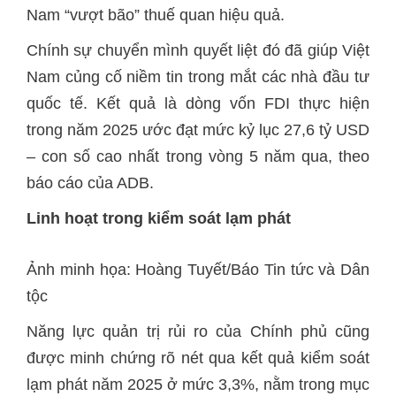
Nam “vượt bão” thuế quan hiệu quả.
Chính sự chuyển mình quyết liệt đó đã giúp Việt
Nam củng cố niềm tin trong mắt các nhà đầu tư
quốc tế. Kết quả là dòng vốn FDI thực hiện
trong năm 2025 ước đạt mức kỷ lục 27,6 tỷ USD
– con số cao nhất trong vòng 5 năm qua, theo
báo cáo của ADB.
Linh hoạt trong kiểm soát lạm phát
Ảnh minh họa: Hoàng Tuyết/Báo Tin tức và Dân
tộc
Năng lực quản trị rủi ro của Chính phủ cũng
được minh chứng rõ nét qua kết quả kiểm soát
lạm phát năm 2025 ở mức 3,3%, nằm trong mục