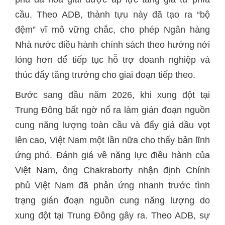
cầu. Theo ADB, thành tựu này đã tạo ra “bộ
đệm” vĩ mô vững chắc, cho phép Ngân hàng
Nhà nước điều hành chính sách theo hướng nới
lỏng hơn để tiếp tục hỗ trợ doanh nghiệp và
thúc đẩy tăng trưởng cho giai đoạn tiếp theo.
Bước sang đầu năm 2026, khi xung đột tại
Trung Đông bất ngờ nổ ra làm gián đoạn nguồn
cung năng lượng toàn cầu và đẩy giá dầu vọt
lên cao, Việt Nam một lần nữa cho thấy bản lĩnh
ứng phó. Đánh giá về năng lực điều hành của
Việt Nam, ông Chakraborty nhận định Chính
phủ Việt Nam đã phản ứng nhanh trước tình
trạng gián đoạn nguồn cung năng lượng do
xung đột tại Trung Đông gây ra. Theo ADB, sự