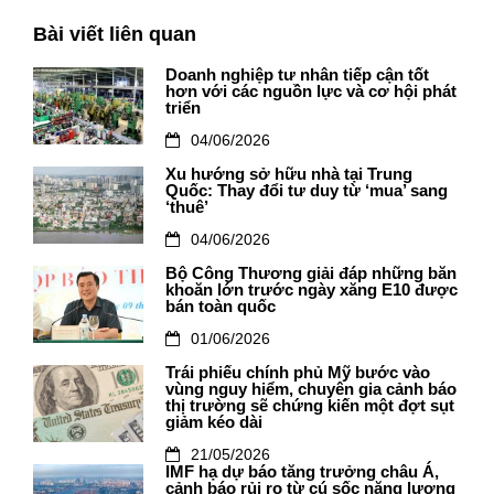
Bài viết liên quan
Doanh nghiệp tư nhân tiếp cận tốt
hơn với các nguồn lực và cơ hội phát
triển
04/06/2026
Xu hướng sở hữu nhà tại Trung
Quốc: Thay đổi tư duy từ ‘mua’ sang
‘thuê’
04/06/2026
Bộ Công Thương giải đáp những băn
khoăn lớn trước ngày xăng E10 được
bán toàn quốc
01/06/2026
Trái phiếu chính phủ Mỹ bước vào
vùng nguy hiểm, chuyên gia cảnh báo
thị trường sẽ chứng kiến một đợt sụt
giảm kéo dài
21/05/2026
IMF hạ dự báo tăng trưởng châu Á,
cảnh báo rủi ro từ cú sốc năng lượng