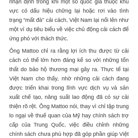
nhận định trong khi một số quốc gia thuộc khu
vực có dấu hiệu chững lại hoặc rơi vào tình
trạng “mất đà” cải cách, Việt Nam lại nổi lên như
một ví dụ tiêu biểu về việc chủ động cải cách để
ứng phó với thách thức.
Ông Mattoo chỉ ra rằng lợi ích thu được từ cải
cách có thể lớn hơn đáng kể so với những tổn
thất do bảo hộ thương mại gây ra. Thực tế tại
Việt Nam cho thấy, nhờ những cải cách đang
được triển khai trong lĩnh vực dịch vụ và sản
xuất chế tạo, năng suất lao động đã có sự cải
thiện rõ rệt. Ông Mattoo nói, thay vì chỉ tập trung
lo ngại về thuế quan của Mỹ hay chính sách trợ
cấp của Trung Quốc, việc điều chỉnh những
chính sách chưa phù hợp đã góp phần giúp Việt