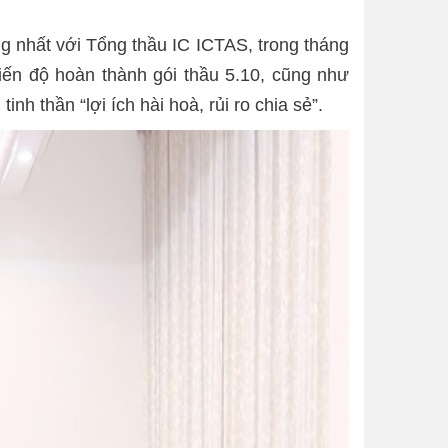
g nhất với Tổng thầu IC ICTAS, trong tháng
 tiến độ hoàn thành gói thầu 5.10, cũng như
h thần “lợi ích hài hoà, rủi ro chia sẻ”.