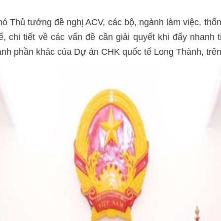
 Thủ tướng đề nghị ACV, các bộ, ngành làm việc, thốn
, chi tiết về các vấn đề cần giải quyết khi đẩy nhanh
ành phần khác của Dự án CHK quốc tế Long Thành, trên tin