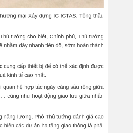
Thương mại Xây dựng IC ICTAS, Tổng thầu
ó Thủ tướng cho biết, Chính phủ, Thủ tướng
thể nhằm đẩy nhanh tiến độ, sớm hoàn thành
 cung cấp thiết bị để có thể xác định được
uả kinh tế cao nhất.
ối quan hệ hợp tác ngày càng sâu rộng giữa
oá… cũng như hoạt động giao lưu giữa nhân
tầng năng lượng, Phó Thủ tướng đánh giá cao
c hiện các dự án hạ tầng giao thông là phải