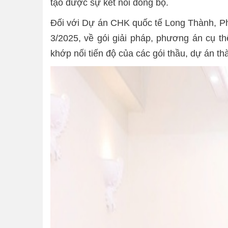
tạo được sự kết nối đồng bộ.
Đối với Dự án CHK quốc tế Long Thành, Phó
3/2025, về gói giải pháp, phương án cụ thể
khớp nối tiến độ của các gói thầu, dự án th