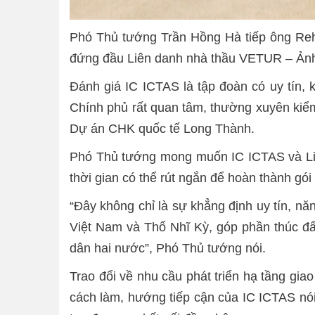
Phó Thủ tướng Trần Hồng Hà tiếp ông Re
đứng đầu Liên danh nhà thầu VETUR – Ản
Đánh giá IC ICTAS là tập đoàn có uy tín, 
Chính phủ rất quan tâm, thường xuyên kiểm
Dự án CHK quốc tế Long Thành.
Phó Thủ tướng mong muốn IC ICTAS và Liên 
thời gian có thể rút ngắn để hoàn thành gói
“Đây không chỉ là sự khẳng định uy tín, n
Việt Nam và Thổ Nhĩ Kỳ, góp phần thúc đẩ
dân hai nước”, Phó Thủ tướng nói.
Trao đổi về nhu cầu phát triển hạ tầng gia
cách làm, hướng tiếp cận của IC ICTAS nói 