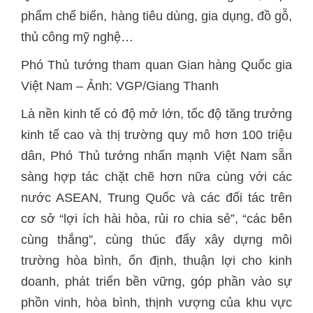
phẩm chế biến, hàng tiêu dùng, gia dụng, đồ gỗ,
thủ công mỹ nghệ…
Phó Thủ tướng tham quan Gian hàng Quốc gia
Việt Nam – Ảnh: VGP/Giang Thanh
Là nền kinh tế có độ mở lớn, tốc độ tăng trưởng
kinh tế cao và thị trường quy mô hơn 100 triệu
dân, Phó Thủ tướng nhấn mạnh Việt Nam sẵn
sàng hợp tác chặt chẽ hơn nữa cùng với các
nước ASEAN, Trung Quốc và các đối tác trên
cơ sở “lợi ích hài hòa, rủi ro chia sẻ”, “các bên
cùng thắng”, cùng thúc đẩy xây dựng môi
trường hòa bình, ổn định, thuận lợi cho kinh
doanh, phát triển bền vững, góp phần vào sự
phồn vinh, hòa bình, thịnh vượng của khu vực