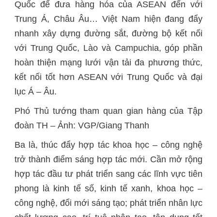
Quốc để đưa hàng hóa của ASEAN đến với
Trung Á, Châu Âu… Việt Nam hiện đang đẩy
nhanh xây dựng đường sắt, đường bộ kết nối
với Trung Quốc, Lào và Campuchia, góp phần
hoàn thiện mạng lưới vận tải đa phương thức,
kết nối tốt hơn ASEAN với Trung Quốc và đại
lục Á – Âu.
Phó Thủ tướng tham quan gian hàng của Tập
đoàn TH – Ảnh: VGP/Giang Thanh
Ba là, thúc đẩy hợp tác khoa học – công nghệ
trở thành điểm sáng hợp tác mới. Cần mở rộng
hợp tác đầu tư phát triển sang các lĩnh vực tiên
phong là kinh tế số, kinh tế xanh, khoa học –
công nghệ, đổi mới sáng tạo; phát triển nhân lực