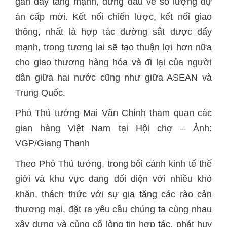
gần đây tăng mạnh, đứng đầu về số lượng dự
án cấp mới. Kết nối chiến lược, kết nối giao
thông, nhất là hợp tác đường sắt được đẩy
mạnh, trong tương lai sẽ tạo thuận lợi hơn nữa
cho giao thương hàng hóa và đi lại của người
dân giữa hai nước cũng như giữa ASEAN và
Trung Quốc.
Phó Thủ tướng Mai Văn Chính tham quan các
gian hàng Việt Nam tại Hội chợ – Ảnh:
VGP/Giang Thanh
Theo Phó Thủ tướng, trong bối cảnh kinh tế thế
giới và khu vực đang đối diện với nhiều khó
khăn, thách thức với sự gia tăng các rào cản
thương mại, đặt ra yêu cầu chúng ta cùng nhau
xây dựng và củng cố lòng tin hợp tác, phát huy