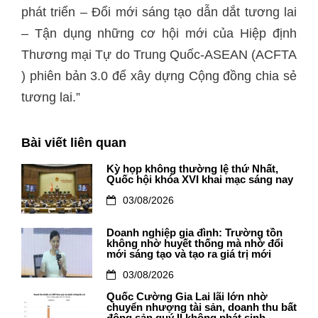
phát triển – Đổi mới sáng tạo dẫn dắt tương lai
– Tận dụng những cơ hội mới của Hiệp định
Thương mại Tự do Trung Quốc-ASEAN (ACFTA
) phiên bản 3.0 để xây dựng Cộng đồng chia sẻ
tương lai.”
Bài viết liên quan
Kỳ họp không thường lệ thứ Nhất,
Quốc hội khóa XVI khai mạc sáng nay
03/08/2026
Doanh nghiệp gia đình: Trường tồn
không nhờ huyết thống mà nhờ đổi
mới sáng tạo và tạo ra giá trị mới
03/08/2026
Quốc Cường Gia Lai lãi lớn nhờ
chuyển nhượng tài sản, doanh thu bất