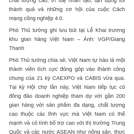
chất lượng cao, trí tuệ nhân tạo, tận dụng tốt
thành quả và những cơ hội của cuộc Cách
mạng công nghiệp 4.0.
Phó Thủ tướng ghi lưu bút tại Lễ Khai trương
khu gian hàng Việt Nam – Ảnh: VGP/Giang
Thanh
Phó Thủ tướng chia sẻ, Việt Nam tự hào là một
thành viên tích cực đóng góp vào thành công
chung của 21 kỳ CAEXPO và CABIS vừa qua.
Tại kỳ Hội chợ lần này, Việt Nam tiếp tục có
đông đảo doanh nghiệp tham dự với gần 200
gian hàng với sản phẩm đa dạng, chất lượng
cao thuộc các lĩnh vực mà Việt Nam có thế
mạnh và có tính bổ trợ cao với thị trường Trung
Quốc và các nước ASEAN như nông sản, thực