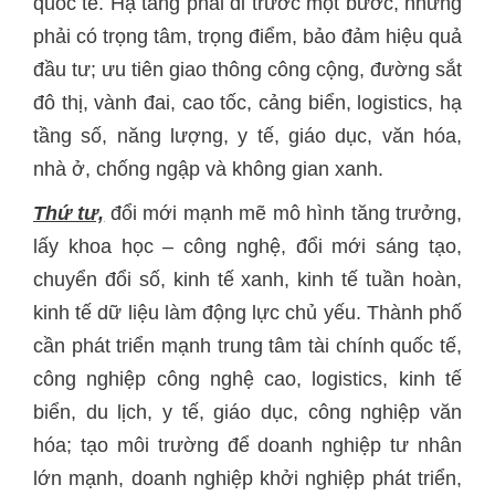
quốc tế. Hạ tầng phải đi trước một bước, nhưng
phải có trọng tâm, trọng điểm, bảo đảm hiệu quả
đầu tư; ưu tiên giao thông công cộng, đường sắt
đô thị, vành đai, cao tốc, cảng biển, logistics, hạ
tầng số, năng lượng, y tế, giáo dục, văn hóa,
nhà ở, chống ngập và không gian xanh.
Thứ tư,
đổi mới mạnh mẽ mô hình tăng trưởng,
lấy khoa học – công nghệ, đổi mới sáng tạo,
chuyển đổi số, kinh tế xanh, kinh tế tuần hoàn,
kinh tế dữ liệu làm động lực chủ yếu. Thành phố
cần phát triển mạnh trung tâm tài chính quốc tế,
công nghiệp công nghệ cao, logistics, kinh tế
biển, du lịch, y tế, giáo dục, công nghiệp văn
hóa; tạo môi trường để doanh nghiệp tư nhân
lớn mạnh, doanh nghiệp khởi nghiệp phát triển,