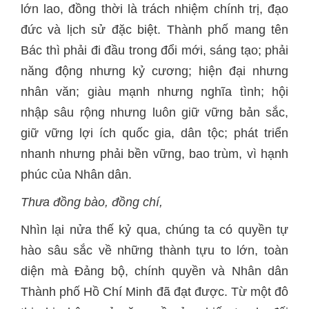
lớn lao, đồng thời là trách nhiệm chính trị, đạo
đức và lịch sử đặc biệt. Thành phố mang tên
Bác thì phải đi đầu trong đổi mới, sáng tạo; phải
năng động nhưng kỷ cương; hiện đại nhưng
nhân văn; giàu mạnh nhưng nghĩa tình; hội
nhập sâu rộng nhưng luôn giữ vững bản sắc,
giữ vững lợi ích quốc gia, dân tộc; phát triển
nhanh nhưng phải bền vững, bao trùm, vì hạnh
phúc của Nhân dân.
Thưa đồng bào, đồng chí,
Nhìn lại nửa thế kỷ qua, chúng ta có quyền tự
hào sâu sắc về những thành tựu to lớn, toàn
diện mà Đảng bộ, chính quyền và Nhân dân
Thành phố Hồ Chí Minh đã đạt được. Từ một đô