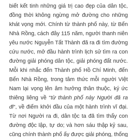
biết kết tinh những giá trị cao đẹp của dân tộc,
đồng thời không ngừng mở đường cho những
khát vọng mới. Chính từ thành phố này, từ Bến
Nhà Rồng, cách đây 115 năm, người thanh niên
yêu nước Nguyễn Tất Thành đã ra đi tìm đường
cứu nước, mở đầu hành trình lịch sử tìm ra con
đường giải phóng dân tộc, giải phóng đất nước.
Mỗi khi nhắc đến Thành phố Hồ Chí Minh, đến
Bến Nhà Rồng, trong tâm thức mỗi người Việt
Nam lại vọng lên âm hưởng thân thuộc, ký ức
thiêng liêng về “
từ thành phố này Người đã ra
đi
“, về điểm khởi đầu của một hành trình vĩ đại.
Từ nơi Người ra đi, dân tộc ta đã tìm thấy con
đường độc lập, tự do; và hơn sáu thập kỷ sau,
cũng chính thành phố ấy được giải phóng, thống