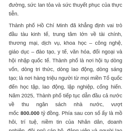
đường, sức lan tỏa và sức thuyết phục của thực
tiễn.
Thành phố Hồ Chí Minh đã khẳng định vai trò
đầu tàu kinh tế, trung tâm lớn về tài chính,
thương mại, dịch vụ, khoa học – công nghệ,
giáo dục – đào tạo, y tế, văn hóa, đối ngoại và
hội nhập quốc tế. Thành phố là nơi hội tụ dòng
vốn, dòng tri thức, dòng lao động, dòng sáng
tạo; là nơi hàng triệu người từ mọi miền Tổ quốc
đến học tập, lao động, lập nghiệp, cống hiến.
Năm 2025, Thành phố tiếp tục dẫn đầu cả nước
về thu ngân sách nhà nước, vượt
mốc
800.000
tỷ đồng. Phía sau con số ấy là mồ
hôi, trí tuệ, niềm tin của Nhân dân, doanh
nghiệp, đội ngũ cán bộ, đảng viên và người lao