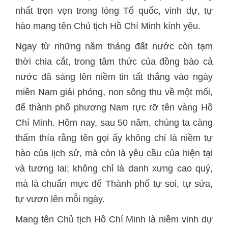
nhất trọn vẹn trong lòng Tổ quốc, vinh dự, tự
hào mang tên Chủ tịch Hồ Chí Minh kính yêu.
Ngay từ những năm tháng đất nước còn tạm
thời chia cắt, trong tâm thức của đồng bào cả
nước đã sáng lên niềm tin tất thắng vào ngày
miền Nam giải phóng, non sông thu về một mối,
để thành phố phương Nam rực rỡ tên vàng Hồ
Chí Minh. Hôm nay, sau 50 năm, chúng ta càng
thấm thía rằng tên gọi ấy không chỉ là niềm tự
hào của lịch sử, mà còn là yêu cầu của hiện tại
và tương lai; không chỉ là danh xưng cao quý,
mà là chuẩn mực để Thành phố tự soi, tự sửa,
tự vươn lên mỗi ngày.
Mang tên Chủ tịch Hồ Chí Minh là niềm vinh dự