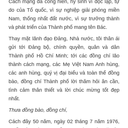
Cách mạng đã cống hiến, hy sinh vì độc lập, tự
do của Tổ quốc, vì sự nghiệp giải phóng miền
Nam, thống nhất đất nước, vì sự trưởng thành
và phát triển của Thành phố mang tên Bác.
Thay mặt lãnh đạo Đảng, Nhà nước, tôi thân ái
gửi tới Đảng bộ, chính quyền, quân và dân
Thành phố Hồ Chí Minh; tới các đồng chí lão
thành cách mạng, các Mẹ Việt Nam Anh hùng,
các anh hùng, quý vị đại biểu và toàn thể đồng
bào, đồng chí Thành phố lời thăm hỏi ân cần,
tình cảm thân thiết và lời chúc mừng tốt đẹp
nhất.
Thưa đồng bào, đồng chí,
Cách đây 50 năm, ngày 02 tháng 7 năm 1976,