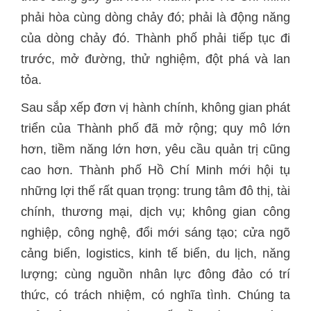
phải hòa cùng dòng chảy đó; phải là động năng
của dòng chảy đó. Thành phố phải tiếp tục đi
trước, mở đường, thử nghiệm, đột phá và lan
tỏa.
Sau sắp xếp đơn vị hành chính, không gian phát
triển của Thành phố đã mở rộng; quy mô lớn
hơn, tiềm năng lớn hơn, yêu cầu quản trị cũng
cao hơn. Thành phố Hồ Chí Minh mới hội tụ
những lợi thế rất quan trọng: trung tâm đô thị, tài
chính, thương mại, dịch vụ; không gian công
nghiệp, công nghệ, đổi mới sáng tạo; cửa ngõ
cảng biển, logistics, kinh tế biển, du lịch, năng
lượng; cùng nguồn nhân lực đông đảo có trí
thức, có trách nhiệm, có nghĩa tình. Chúng ta