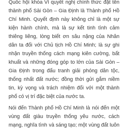
Quốc hội khóa VI quyết nghị chính thức đặt tên
thành phố Sài Gòn – Gia Định là Thành phố Hồ
Chí Minh. Quyết định này không chỉ là một sự
kiện hành chính, mà là sự kết tinh tình cảm
thiêng liêng, lòng biết ơn sâu nặng của Nhân
dân ta đối với Chủ tịch Hồ Chí Minh; là sự ghi
nhận truyền thống cách mạng kiên cường, bất
khuất và những đóng góp to lớn của Sài Gòn –
Gia Định trong đấu tranh giải phóng dân tộc,
thống nhất đất nước; đồng thời gửi gắm niềm
tin, kỳ vọng và trách nhiệm đối với một thành
phố có vị trí đặc biệt của nước ta.
Nói đến Thành phố Hồ Chí Minh là nói đến một
vùng đất giàu truyền thống yêu nước, cách
mạng, nghĩa tình và sáng tạo; một vùng đất luôn