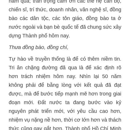
năm qua; trân trọng cảm ơn các thế hệ cán bộ,
chiến sĩ, trí thức, doanh nhân, văn nghệ sĩ, đồng
bào các dân tộc, các tôn giáo, đồng bào ta ở
nước ngoài và bạn bè quốc tế đã chung sức xây
dựng Thành phố hôm nay.
Thưa đồng bào, đồng chí,
Tự hào về truyền thống là để có thêm niềm tin.
Tri ân chặng đường đã qua là để xác định rõ
hơn trách nhiệm hôm nay. Nhìn lại 50 năm
không phải để bằng lòng với kết quả đã đạt
được, mà để bước tiếp mạnh mẽ hơn trong giai
đoạn mới. Đất nước ta đang bước vào kỷ
nguyên phát triển mới, với yêu cầu cao hơn,
nhiệm vụ nặng nề hơn, thời cơ lớn hơn và thách
thức cũng gay gắt hơn. Thành phố Hồ Chí Minh