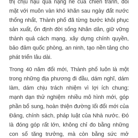
thị chịu hậu quả nặng nề của chiến tranh, đối
mặt với muôn vàn khó khăn sau ngày đất nước
thống nhất, Thành phố đã từng bước khôi phục
sản xuất, ổn định đời sống Nhân dân, giữ vững
thành quả cách mạng, xây dựng chính quyền,
bảo đảm quốc phòng, an ninh, tạo nền tảng cho
phát triển lâu dài.
Trong 40 năm đổi mới, Thành phố luôn là một
trong những địa phương đi đầu, dám nghĩ, dám
làm, dám chịu trách nhiệm vì lợi ích chung;
mạnh dạn thử nghiệm nhiều mô hình mới, góp
phần bổ sung, hoàn thiện đường lối đổi mới của
Đảng, chính sách, pháp luật của Nhà nước. Đó
là đóng góp rất lớn, không chỉ đo bằng những
con số tăng trưởng, mà còn bằng sức mở