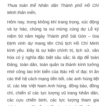
Thưa toàn thể Nhân dân Thành phố Hồ Chí
Minh thân mến,
Hôm nay, trong không khí trang trọng, xúc động
và tự hào, chúng ta vui mừng cùng dự Lễ kỷ
niệm 50 năm Ngày Thành phố Sài Gòn – Gia
Định vinh dự mang tên Chủ tịch Hồ Chí Minh
kính yêu. Đây là sự kiện chính trị, lịch sử, văn
hóa có ý nghĩa đặc biệt sâu sắc; là dịp để toàn
Đảng, toàn dân, toàn quân ta thành kính tưởng
nhớ công lao trời biển của Bác Hồ vĩ đại; tri ân
các thế hệ cách mạng tiền bối, các anh hùng liệt
sĩ, các Mẹ Việt Nam Anh hùng, đồng bào, đồng
chí, chiến sĩ các lực lượng vũ trang Nhân dân,
các cựu chiến binh, các lực lượng tham gia