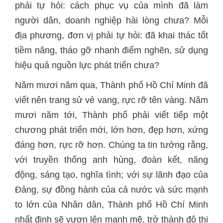
phải tự hỏi: cách phục vụ của mình đã làm
người dân, doanh nghiệp hài lòng chưa? Mỗi
địa phương, đơn vị phải tự hỏi: đã khai thác tốt
tiềm năng, tháo gỡ nhanh điểm nghẽn, sử dụng
hiệu quả nguồn lực phát triển chưa?
Năm mươi năm qua, Thành phố Hồ Chí Minh đã
viết nên trang sử vẻ vang, rực rỡ tên vàng. Năm
mươi năm tới, Thành phố phải viết tiếp một
chương phát triển mới, lớn hơn, đẹp hơn, xứng
đáng hơn, rực rỡ hơn. Chúng ta tin tưởng rằng,
với truyền thống anh hùng, đoàn kết, năng
động, sáng tạo, nghĩa tình; với sự lãnh đạo của
Đảng, sự đồng hành của cả nước và sức mạnh
to lớn của Nhân dân, Thành phố Hồ Chí Minh
nhất định sẽ vươn lên mạnh mẽ, trở thành đô thị