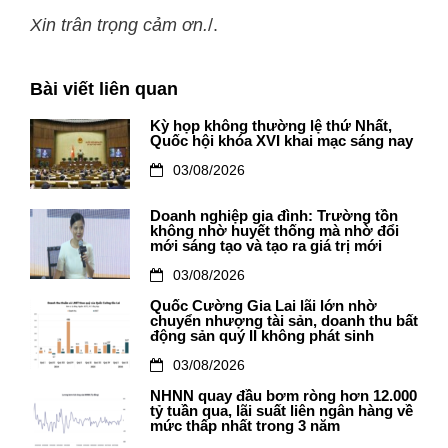
Xin trân trọng cảm ơn.
/.
Bài viết liên quan
Kỳ họp không thường lệ thứ Nhất,
Quốc hội khóa XVI khai mạc sáng nay
03/08/2026
Doanh nghiệp gia đình: Trường tồn
không nhờ huyết thống mà nhờ đổi
mới sáng tạo và tạo ra giá trị mới
03/08/2026
Quốc Cường Gia Lai lãi lớn nhờ
chuyển nhượng tài sản, doanh thu bất
động sản quý II không phát sinh
03/08/2026
NHNN quay đầu bơm ròng hơn 12.000
tỷ tuần qua, lãi suất liên ngân hàng về
mức thấp nhất trong 3 năm