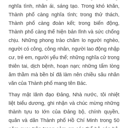
nghĩa tình, nhân ái, sáng tạo. Trong khó khăn,
Thành phố càng nghĩa tình; trong thử thách,
Thành phố càng đoàn kết; trong biến động,
Thành phố càng thể hiện bản lĩnh và sức chống
chịu. Những phong trào chăm lo người nghèo,
người có công, công nhân, người lao động nhập
cư, trẻ em, người yếu thế; những nghĩa cử trong
thiên tai, dịch bệnh, hoạn nạn; những tấm lòng
âm thầm mà bền bỉ đã làm nên chiều sâu nhân
văn của Thành phố mang tên Bác.
Thay mặt lãnh đạo Đảng, Nhà nước, tôi nhiệt
liệt biểu dương, ghi nhận và chúc mừng những
thành tựu to lớn của Đảng bộ, chính quyền,
quân và dân Thành phố Hồ Chí Minh trong 50