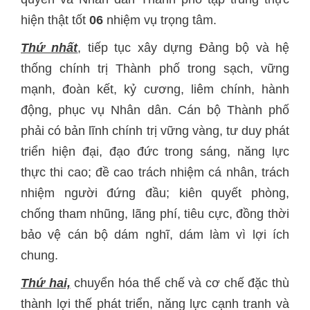
hiện thật tốt
06
nhiệm vụ trọng tâm.
Thứ nhất
, tiếp tục xây dựng Đảng bộ và hệ
thống chính trị Thành phố trong sạch, vững
mạnh, đoàn kết, kỷ cương, liêm chính, hành
động, phục vụ Nhân dân. Cán bộ Thành phố
phải có bản lĩnh chính trị vững vàng, tư duy phát
triển hiện đại, đạo đức trong sáng, năng lực
thực thi cao; đề cao trách nhiệm cá nhân, trách
nhiệm người đứng đầu; kiên quyết phòng,
chống tham nhũng, lãng phí, tiêu cực, đồng thời
bảo vệ cán bộ dám nghĩ, dám làm vì lợi ích
chung.
Thứ hai,
chuyển hóa thể chế và cơ chế đặc thù
thành lợi thế phát triển, năng lực cạnh tranh và