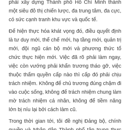
phải xây dựng Thành phố Hồ Chí Minh thành
một siêu đô thị chiến lược, đa trung tâm, đa cực,
có sức cạnh tranh khu vực và quốc tế.
Để hiện thực hóa khát vọng đó, điều quyết định
là tư duy mới, thể chế mới, hạ tầng mới, quản trị
mới, đội ngũ cán bộ mới và phương thức tổ
chức thực hiện mới. Việc đã rõ phải làm ngay,
việc còn vướng phải khẩn trương tháo gỡ, việc
thuộc thẩm quyền cấp nào thì cấp đó phải chịu
trách nhiệm. Không để chủ trương đúng chậm đi
vào cuộc sống, không để trách nhiệm chung làm
mờ trách nhiệm cá nhân, không để tiềm năng
lớn bị níu lại bởi cách làm cũ.
Trong thời gian tới, tôi đề nghị Đảng bộ, chính
quyền và Nhân dân Thành phố tập trung thực