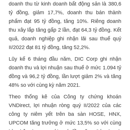
doanh thu từ kinh doanh bất động sản là 380,6
tỷ đồng, giảm 17,7%, doanh thu bán thành
phẩm đạt 95 tỷ đồng, tăng 10%. Riêng doanh
thu xây lắp tăng gấp 2 lần, đạt 64,3 tỷ đồng. Kết
quả, doanh nghiệp ghi nhận lãi sau thuế quý
II/2022 đạt 81 tỷ đồng, tăng 52,2%.
Lũy kế 6 tháng đầu năm, DIC Corp ghi nhận
doanh thu và lợi nhuận sau thuế ở mức 1.094 tỷ
đồng và 96,2 tỷ đồng, lần lượt giảm 2% và tăng
48% so với cùng kỳ năm 2021.
Theo thống kê của Công ty chứng khoán
VNDirect, lợi nhuận ròng quý II/2022 của các
công ty niêm yết trên ba sàn HOSE, HNX,
UPCOM tăng trưởng ở mức 13,5% so với cùng