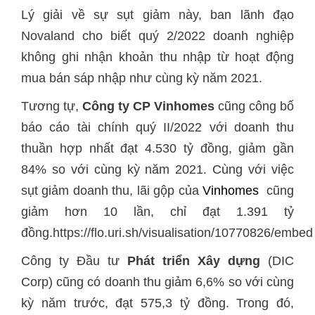
Lý giải về sự sụt giảm này, ban lãnh đạo
Novaland cho biết quý 2/2022 doanh nghiệp
không ghi nhận khoản thu nhập từ hoạt động
mua bán sáp nhập như cùng kỳ năm 2021.
Tương tự,
Công ty CP Vinhomes
cũng công bố
báo cáo tài chính quý II/2022 với doanh thu
thuần hợp nhất đạt 4.530 tỷ đồng, giảm gần
84% so với cùng kỳ năm 2021. Cùng với việc
sụt giảm doanh thu, lãi gộp của
Vinhomes
cũng
giảm hơn 10 lần, chỉ đạt 1.391 tỷ
đồng.https://flo.uri.sh/visualisation/10770826/embed
Công ty Đầu tư
Phát triển Xây dựng
(DIC
Corp) cũng có doanh thu giảm 6,6% so với cùng
kỳ năm trước, đạt 575,3 tỷ đồng. Trong đó,