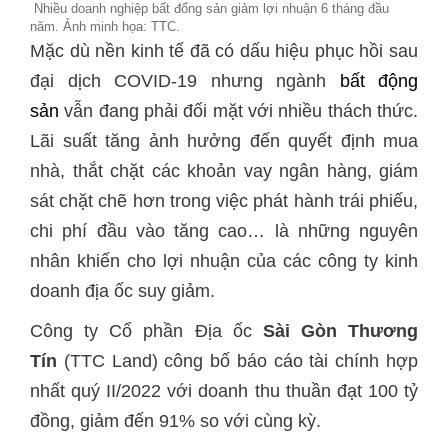
Nhiều doanh nghiệp bất đổng sản giảm lợi nhuận 6 tháng đầu
năm. Ảnh minh họa: TTC.
Mặc dù nền kinh tế đã có dấu hiệu phục hồi sau
đại dịch COVID-19 nhưng ngành
bất động
sản
vẫn đang phải đối mặt với nhiều thách thức.
Lãi suất tăng ảnh hưởng đến quyết định mua
nhà, thắt chặt các khoản vay ngân hàng, giám
sát chặt chẽ hơn trong việc phát hành trái phiếu,
chi phí đầu vào tăng cao… là những nguyên
nhân khiến cho lợi nhuận của các công ty kinh
doanh địa ốc suy giảm.
Công ty Cổ phần Địa ốc
Sài Gòn Thương
Tín
(TTC Land) công bố báo cáo tài chính hợp
nhất quý II/2022 với doanh thu thuần đạt 100 tỷ
đồng, giảm đến 91% so với cùng kỳ.