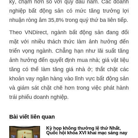
kỳ, chậm hơn so với quý đầu năm. Các doanh
nghiệp bất động sản có mức tăng trưởng lợi
nhuận ròng âm 35,8% trong quý thứ ba liên tiếp.
Theo VNDirect, ngành bất động sản đang đối
mặt với nhiều thách thức làm ảnh hưởng đến
triển vọng ngành. Chẳng hạn như lãi suất tăng
ảnh hưởng đến quyết định mua nhà; giá vật liệu
tăng có thể làm tăng giá nhà ở; thắt chặt các
khoản vay ngân hàng vào lĩnh vực bất động sản
và giám sát chặt chẽ hơn trong việc phát hành
trái phiếu doanh nghiệp.
Bài viết liên quan
Kỳ họp không thường lệ thứ Nhất,
Quốc hội khóa XVI khai mạc sáng nay