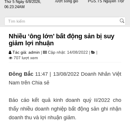
t cánh cùng doanh nghiệp vượt sóng gió
PGS.TS Nguyễn Trọng Điều tá
Thứ 5 Ngày 6/8/2026,
06:23:25AM
Nhiều ‘ông lớn’ bất động sản bị suy
giảm lợi nhuận
Tác giả: admin
Cập nhật: 14/08/2022
|
|
|
707 lượt xem
Đông Bắc
11:47 | 13/08/2022 Doanh Nhân Việt
Nam trên
Chia sẻ
Báo cáo kết quả kinh doanh quý II/2022 cho
thấy nhiều doanh nghiệp bất động sản ghi nhận
doanh thu và lợi nhuận giảm.