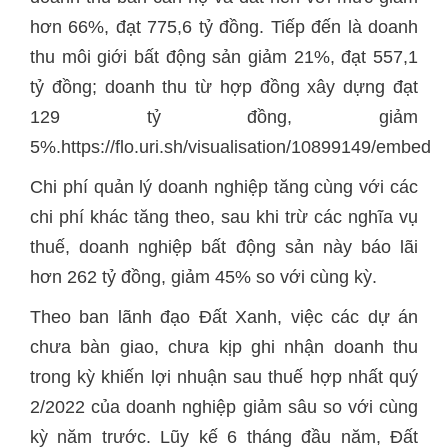
hơn 66%, đạt 775,6 tỷ đồng. Tiếp đến là doanh
thu môi giới bất động sản giảm 21%, đạt 557,1
tỷ đồng; doanh thu từ hợp đồng xây dựng đạt
129 tỷ đồng, giảm
5%.https://flo.uri.sh/visualisation/10899149/embed
Chi phí quản lý doanh nghiệp tăng cùng với các
chi phí khác tăng theo, sau khi trừ các nghĩa vụ
thuế, doanh nghiệp bất động sản này báo lãi
hơn 262 tỷ đồng, giảm 45% so với cùng kỳ.
Theo ban lãnh đạo Đất Xanh, việc các dự án
chưa bàn giao, chưa kịp ghi nhận doanh thu
trong kỳ khiến lợi nhuận sau thuế hợp nhất quý
2/2022 của doanh nghiệp giảm sâu so với cùng
kỳ năm trước. Lũy kế 6 tháng đầu năm, Đất