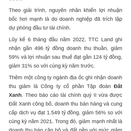
Theo giải trình, nguyên nhân khiến lợi nhuận
bốc hơi mạnh là do doanh nghiệp đã trích lập
dự phòng đầu tư tài chính.
Lũy kế 6 tháng đầu năm 2022, TTC Land ghi
nhận gần 496 tỷ đồng doanh thu thuần, giảm
59% và lợi nhuận sau thuế đạt gần 124 tỷ đồng,
giảm 31% so với cùng kỳ năm trước.
Thêm một công ty ngành địa ốc ghi nhận doanh
thu giảm là Công ty cổ phần Tập đoàn
Đất
Xanh
. Theo báo cáo tài chính quý II vừa được
Đất Xanh công bố, doanh thu bán hàng và cung
cấp dịch vụ đạt 1.549 tỷ đồng, giảm 56% so với
cùng kỳ năm 2021. Trong đó, giảm mạnh nhất là
doanh thu bán căn hộ và đất nền với mức giảm