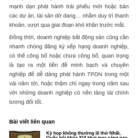
mạnh dạn phát hành trái phiếu mới hoặc bán
các dự án, tài sản dở dang… nhằm duy trì thanh
khoản, vượt qua giai đoạn khó khăn trước mắt.
Đồng thời, doanh nghiệp bất động sản cũng cần
nhanh chóng đăng ký xếp hạng doanh nghiệp,
có thể công bố hoặc chưa công bố, quan trọng
là tạo ra một tiền đề minh bạch và chuyên
nghiệp để dễ dàng phát hành TPDN trong một
vài năm tới, hoặc thậm chí ngay trong năm sau
với những doanh nghiệp có nền tảng tài chính
tương đối tốt.
Bài viết liên quan
Kỳ họp không thường lệ thứ Nhất,
Quốc hội khóa XVI khai mạc sáng nay