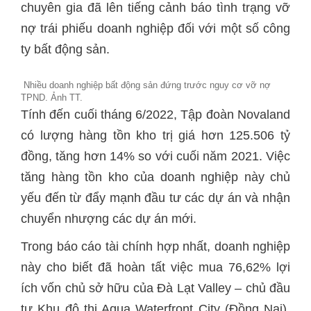
chuyên gia đã lên tiếng cảnh báo tình trạng vỡ
nợ trái phiếu doanh nghiệp đối với một số công
ty bất động sản.
Nhiều doanh nghiệp bất động sản đứng trước nguy cơ vỡ nợ
TPND. Ảnh TT.
Tính đến cuối tháng 6/2022, Tập đoàn Novaland
có lượng hàng tồn kho trị giá hơn 125.506 tỷ
đồng, tăng hơn 14% so với cuối năm 2021. Việc
tăng hàng tồn kho của doanh nghiệp này chủ
yếu đến từ đẩy mạnh đầu tư các dự án và nhận
chuyển nhượng các dự án mới.
Trong báo cáo tài chính hợp nhất, doanh nghiệp
này cho biết đã hoàn tất việc mua 76,62% lợi
ích vốn chủ sở hữu của Đà Lạt Valley – chủ đầu
tư Khu đô thị Aqua Waterfront City (Đồng Nai).