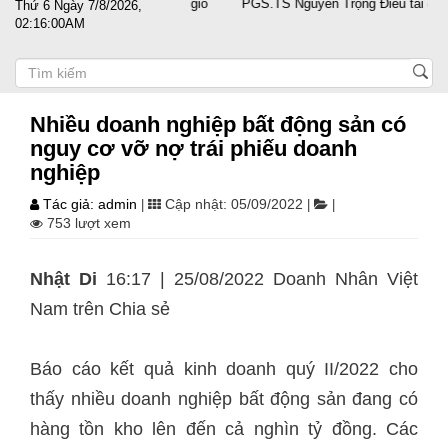
doanh nghiệp vượt sóng gió
PGS.TS Nguyễn Trọng Điều tái đắc cử Chủ 
Thứ 6 Ngày 7/8/2026,
02:16:01AM
Nhiều doanh nghiệp bất động sản có
nguy cơ vỡ nợ trái phiếu doanh
nghiệp
Tác giả: admin
Cập nhật: 05/09/2022
|
|
|
753 lượt xem
Nhật Di
16:17 | 25/08/2022 Doanh Nhân Việt
Nam trên
Chia sẻ
Báo cáo kết quả kinh doanh quý II/2022 cho
thấy nhiều doanh nghiệp bất động sản đang có
hàng tồn kho lên đến cả nghìn tỷ đồng. Các