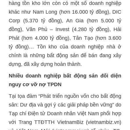
hàng tồn kho lớn còn có một số doanh nghiệp
khác như Nam Long (hơn 16.000 tỷ đồng), DIC
Corp (5.370 tỷ đồng), An Gia (hơn 5.000 tỷ
đồng), Văn Phú – Invest (4.280 tỷ đồng), Hải
Phát (hơn 4.000 tỷ đồng), Tân Tạo (hơn 3.600
tỷ đồng)… Tồn kho của doanh nghiệp nhà ở
chính là những bất động sản để bán đang xây
dựng, đã xây dựng hoàn thành.
Nhiều doanh nghiệp bất động sản đối diện
nguy cơ vỡ nợ TPDN
Tại tọa đàm “Phát triển nguồn vốn cho bất động
sản: Dư địa và gợi ý các giải pháp bền vững” do
Tạp chí Điện tử Doanh nhân Việt Nam phối hợp
với Trang TTĐTTH VietnamBiz (vietnambiz.vn)