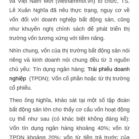
và Việt Nam Mới (vietnammoi.vn) tổ chức, TS.
Lê Xuân Nghĩa đã nêu thực trạng, nguy cơ về
vốn đối với doanh nghiệp bất động sản, cũng
như khuyến nghị chính sách để phát triển thị
trường vốn tương xứng với tiềm năng.
Nhìn chung, vốn của thị trường bất động sản nói
riêng và kinh doanh nói chung đều từ 3 nguồn
chủ yếu: Tín dụng ngân hàng;
Trái phiếu doanh
nghiệp
(TPDN); Vốn cổ phần hoặc từ thị trường
cổ phiếu.
Theo ông Nghĩa, khảo sát tại một số tập đoàn
bất động sản lớn cho thấy cơ cấu vốn hoạt động
cụ thể như sau (có khác biệt không đáng kể):
Vốn tín dụng ngân hàng khoảng 40%; vốn từ
TPDN khoảng 20%; vốn từ tiền trả trước của