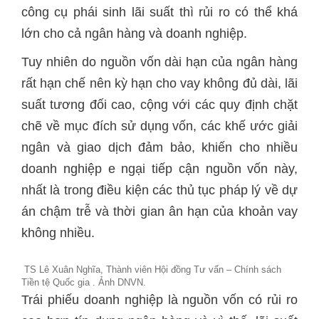
công cụ phái sinh lãi suất thì rủi ro có thể khá
lớn cho cả ngân hàng và doanh nghiệp.
Tuy nhiên do nguồn vốn dài hạn của ngân hàng
rất hạn chế nên kỳ hạn cho vay không đủ dài, lãi
suất tương đối cao, cộng với các quy định chặt
chẽ về mục đích sử dụng vốn, các khế ước giải
ngân và giao dịch đảm bảo, khiến cho nhiều
doanh nghiệp e ngại tiếp cận nguồn vốn này,
nhất là trong điều kiện các thủ tục pháp lý về dự
án chậm trễ và thời gian ân hạn của khoản vay
không nhiều.
TS Lê Xuân Nghĩa, Thành viên Hội đồng Tư vấn – Chính sách
Tiền tệ Quốc gia . Ảnh DNVN.
Trái phiếu doanh nghiệp là nguồn vốn có rủi ro