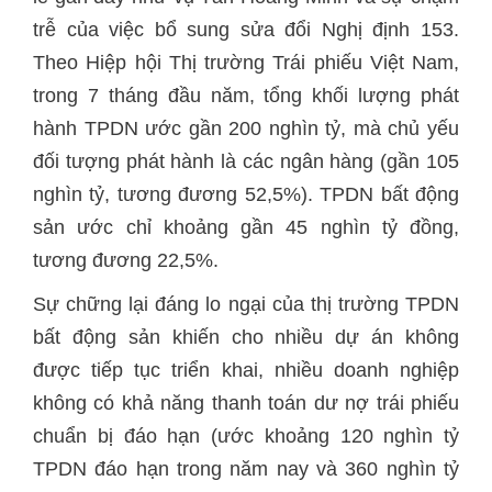
trễ của việc bổ sung sửa đổi Nghị định 153.
Theo Hiệp hội Thị trường Trái phiếu Việt Nam,
trong 7 tháng đầu năm, tổng khối lượng phát
hành TPDN ước gần 200 nghìn tỷ, mà chủ yếu
đối tượng phát hành là các ngân hàng (gần 105
nghìn tỷ, tương đương 52,5%). TPDN bất động
sản ước chỉ khoảng gần 45 nghìn tỷ đồng,
tương đương 22,5%.
Sự chững lại đáng lo ngại của thị trường TPDN
bất động sản khiến cho nhiều dự án không
được tiếp tục triển khai, nhiều doanh nghiệp
không có khả năng thanh toán dư nợ trái phiếu
chuẩn bị đáo hạn (ước khoảng 120 nghìn tỷ
TPDN đáo hạn trong năm nay và 360 nghìn tỷ