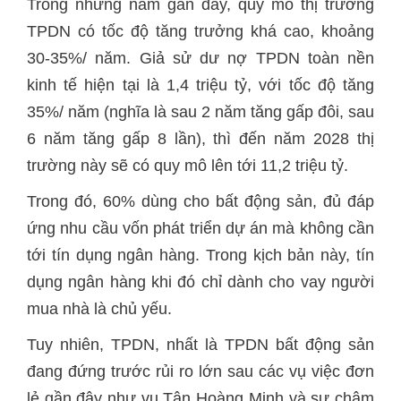
Trong những năm gần đây, quy mô thị trường
TPDN có tốc độ tăng trưởng khá cao, khoảng
30-35%/ năm. Giả sử dư nợ TPDN toàn nền
kinh tế hiện tại là 1,4 triệu tỷ, với tốc độ tăng
35%/ năm (nghĩa là sau 2 năm tăng gấp đôi, sau
6 năm tăng gấp 8 lần), thì đến năm 2028 thị
trường này sẽ có quy mô lên tới 11,2 triệu tỷ.
Trong đó, 60% dùng cho bất động sản, đủ đáp
ứng nhu cầu vốn phát triển dự án mà không cần
tới tín dụng ngân hàng. Trong kịch bản này, tín
dụng ngân hàng khi đó chỉ dành cho vay người
mua nhà là chủ yếu.
Tuy nhiên, TPDN, nhất là TPDN bất động sản
đang đứng trước rủi ro lớn sau các vụ việc đơn
lẻ gần đây như vụ Tân Hoàng Minh và sự chậm