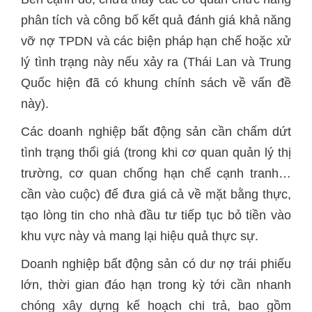
phân tích và công bố kết quả đánh giá khả năng
vỡ nợ TPDN và các biện pháp hạn chế hoặc xử
lý tình trạng này nếu xảy ra (Thái Lan và Trung
Quốc hiện đã có khung chính sách về vấn đề
này).
Các doanh nghiệp bất động sản cần chấm dứt
tình trạng thổi giá (trong khi cơ quan quản lý thị
trường, cơ quan chống hạn chế cạnh tranh…
cần vào cuộc) để đưa giá cả về mặt bằng thực,
tạo lòng tin cho nhà đầu tư tiếp tục bỏ tiền vào
khu vực này và mang lại hiệu quả thực sự.
Doanh nghiệp bất động sản có dư nợ trái phiếu
lớn, thời gian đáo hạn trong kỳ tới cần nhanh
chóng xây dựng kế hoạch chi trả, bao gồm