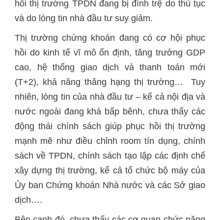
hồi thị trường TPDN đang bị đình trệ do thủ tục
và do lòng tin nhà đầu tư suy giảm.
Thị trường chứng khoán đang có cơ hội phục
hồi do kinh tế vĩ mô ổn định, tăng trưởng GDP
cao, hệ thống giao dịch và thanh toán mới
(T+2), khả năng thăng hạng thị trường… Tuy
nhiên, lòng tin của nhà đầu tư – kể cả nội địa và
nước ngoài đang khá bấp bênh, chưa thấy các
động thái chính sách giúp phục hồi thị trường
mạnh mẽ như điều chỉnh room tín dụng, chính
sách về TPDN, chính sách tạo lập các định chế
xây dựng thị trường, kể cả tổ chức bộ máy của
Ủy ban Chứng khoán Nhà nước và các Sở giao
dịch….
Bên cạnh đó, chưa thấy các cơ quan chức năng