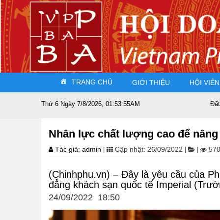
TRANG CHỦ
GIỚI THIỆU
HỘI VIÊN
Thứ 6 Ngày 7/8/2026, 01:53:57AM
Đất nước sát cán
Nhân lực chất lượng cao để nâng 
Tác giả: admin
Cập nhật: 26/09/2022
570
|
|
|
(Chinhphu.vn) – Đây là yêu cầu của 
đẳng khách sạn quốc tế Imperial (Trườn
24/09/2022 18:50