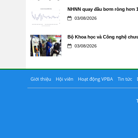
NHNN quay đầu bơm ròng hơn 12.0
03/08/2026
Bộ Khoa học và Công nghệ chưa 
03/08/2026
Giới thiệu
Hội viên
Hoạt động VPBA
Tin tức