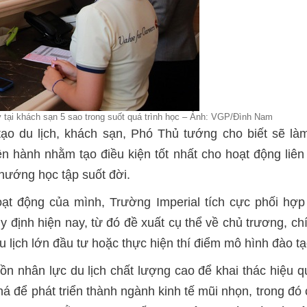
 tại khách sạn 5 sao trong suốt quá trình học – Ảnh: VGP/Đình Nam
ạo du lịch, khách sạn, Phó Thủ tướng cho biết sẽ làm
 hành nhằm tạo điều kiện tốt nhất cho hoạt động liên 
hướng học tập suốt đời.
ạt động của mình, Trường Imperial tích cực phối hợp 
y định hiện nay, từ đó đề xuất cụ thể về chủ trương, 
 lịch lớn đầu tư hoặc thực hiện thí điểm mô hình đào tạ
ồn nhân lực du lịch chất lượng cao để khai thác hiệu 
há để phát triển thành ngành kinh tế mũi nhọn, trong đó