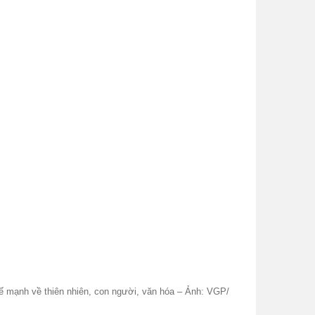
hế mạnh về thiên nhiên, con người, văn hóa – Ảnh: VGP/