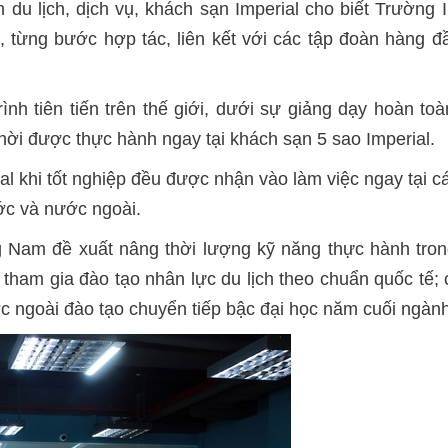
u lịch, dịch vụ, khách sạn Imperial cho biết Trường 
, từng bước hợp tác, liên kết với các tập đoàn hàng 
nh tiên tiến trên thế giới, dưới sự giảng dạy hoàn to
hời được thực hành ngay tại khách sạn 5 sao Imperial
.
l khi tốt nghiệp đều được nhận vào làm việc ngay tại c
ớc và nước ngoài.
 Nam đề xuất nâng thời lượng kỹ năng thực hành tron
 tham gia đào tạo nhân lực du lịch theo chuẩn quốc tế
ớc ngoài đào tạo chuyển tiếp bậc đại học năm cuối ngành 