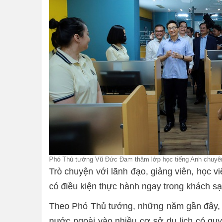
Phó Thủ tướng Vũ Đức Đam thăm lớp học tiếng Anh chuyê
Trò chuyện với lãnh đạo, giảng viên, học 
có điều kiện thực hành ngay trong khách sạ
Theo Phó Thủ tướng, những năm gần đây, d
nước ngoài vào nhiều cơ sở du lịch có quy