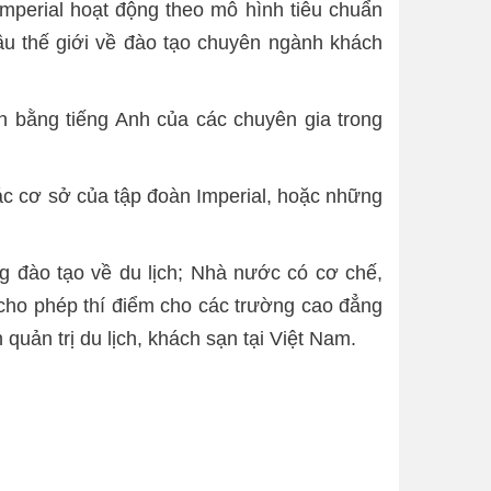
Imperial hoạt động theo mô hình tiêu chuẩn
đầu thế giới về đào tạo chuyên ngành khách
àn bằng tiếng Anh của các chuyên gia trong
ác cơ sở của tập đoàn Imperial, hoặc những
g đào tạo về du lịch; Nhà nước có cơ chế,
; cho phép thí điểm cho các trường cao đẳng
quản trị du lịch, khách sạn tại Việt Nam.