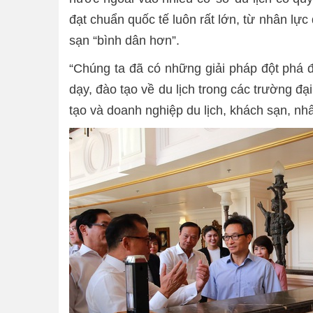
đạt chuẩn quốc tế luôn rất lớn, từ nhân lự
sạn “bình dân hơn”.
“Chúng ta đã có những giải pháp đột phá để
dạy, đào tạo về du lịch trong các trường đ
tạo và doanh nghiệp du lịch, khách sạn, nh