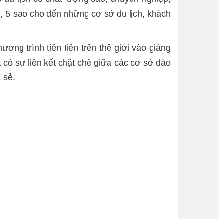
o, 5 sao cho đến những cơ sở du lịch, khách
ơng trình tiên tiến trên thế giới vào giảng
 có sự liên kết chặt chẽ giữa các cơ sở đào
 sẻ.