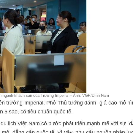
n ngành khách sạn của Trường Imperial – Ảnh: VGP/Đình Nam
viên trường Imperial, Phó Thủ tướng đánh giá cao mô hì
n 5 sao, có tiêu chuẩn quốc tế.
u lịch Việt Nam có bước phát triển mạnh mẽ với sự đầ
 mô, đẳng cấp quốc tế. Vì vậy, nhu cầu nguồn nhân lực