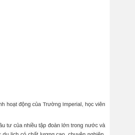
nh hoạt động của Trường Imperial, học viên
u tư của nhiều tập đoàn lớn trong nước và
 du lịch có chất lượng cao, chuyên nghiệp,