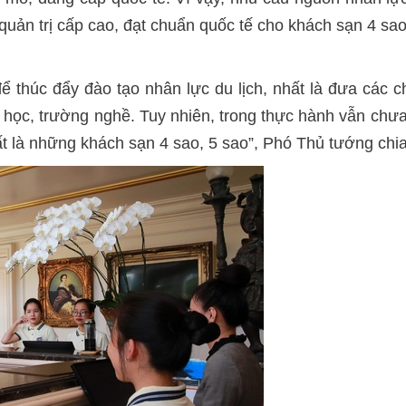
c quản trị cấp cao, đạt chuẩn quốc tế cho khách sạn 4 sa
 thúc đẩy đào tạo nhân lực du lịch, nhất là đưa các chư
ại học, trường nghề. Tuy nhiên, trong thực hành vẫn chưa
ất là những khách sạn 4 sao, 5 sao”, Phó Thủ tướng chia