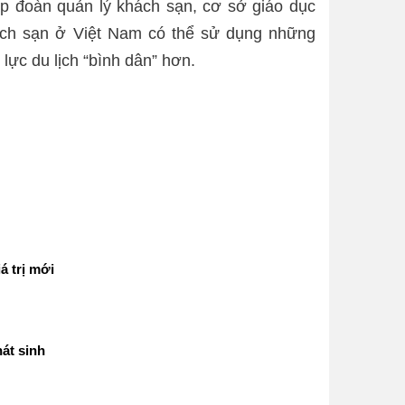
p đoàn quản lý khách sạn, cơ sở giáo dục
ách sạn ở Việt Nam có thể sử dụng những
lực du lịch “bình dân” hơn.
á trị mới
át sinh