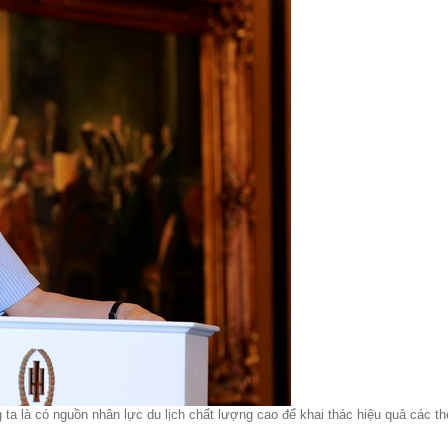
a là có nguồn nhân lực du lịch chất lượng cao để khai thác hiệu quả các t