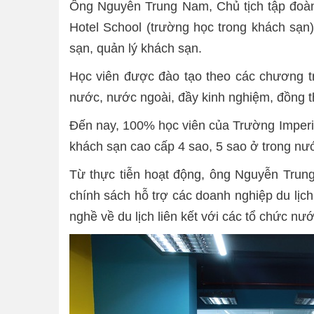
Ông Nguyễn Trung Nam, Chủ tịch tập đoàn d
Hotel School (trường học trong khách sạn)
sạn, quản lý khách sạn.
Học viên được đào tạo theo các chương trì
nước, nước ngoài, đầy kinh nghiệm, đồng t
Đến nay, 100% học viên của Trường Imperia
khách sạn cao cấp 4 sao, 5 sao ở trong nư
Từ thực tiễn hoạt động, ông Nguyễn Trung
chính sách hỗ trợ các doanh nghiệp du lịch
nghề về du lịch liên kết với các tổ chức nư