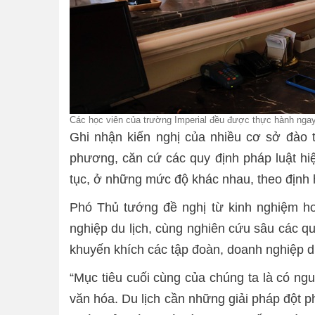
Các học viên của trường Imperial đều được thực hành ngay
Ghi nhận kiến nghị của nhiều cơ sở đào t
phương, căn cứ các quy định pháp luật hiện
tục, ở những mức độ khác nhau, theo định 
Phó Thủ tướng đề nghị từ kinh nghiệm ho
nghiệp du lịch, cùng nghiên cứu sâu các qu
khuyến khích các tập đoàn, doanh nghiệp du
“Mục tiêu cuối cùng của chúng ta là có ngu
văn hóa. Du lịch cần những giải pháp đột p