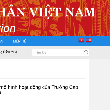
ÀN
LIÊN HỆ
 cử Chủ tịch Hội Doanh nhân Tư nhân Việt Nam nhiệm kỳ 2025 – 2030
 mô hình hoạt động của Trường Cao
9.