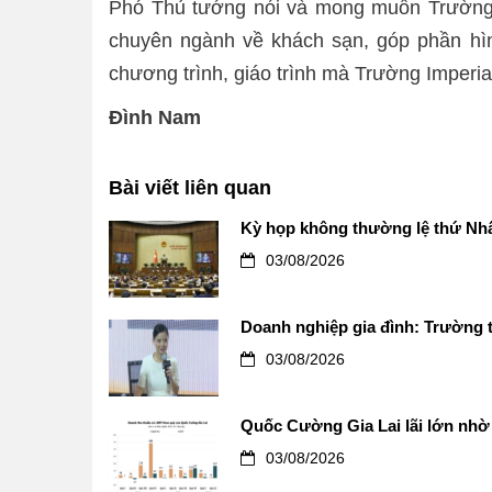
Phó Thủ tướng nói và mong muốn Trường I
chuyên ngành về khách sạn, góp phần hì
chương trình, giáo trình mà Trường Imperial
Đình Nam
Bài viết liên quan
Kỳ họp không thường lệ thứ Nhấ
03/08/2026
Doanh nghiệp gia đình: Trường t
03/08/2026
Quốc Cường Gia Lai lãi lớn nhờ 
03/08/2026