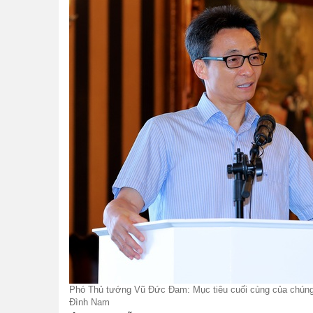
Phó Thủ tướng Vũ Đức Đam: Mục tiêu cuối cùng của chúng t
Đình Nam