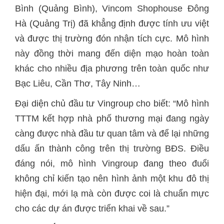
Bình (Quảng Bình), Vincom Shophouse Đông
Hà (Quảng Trị) đã khẳng định được tính ưu việt
và được thị trường đón nhận tích cực. Mô hình
này đồng thời mang đến diện mạo hoàn toàn
khác cho nhiều địa phương trên toàn quốc như
Bạc Liêu, Cần Thơ, Tây Ninh…
Đại diện chủ đầu tư Vingroup cho biết: “Mô hình
TTTM kết hợp nhà phố thương mại đang ngày
càng được nhà đầu tư quan tâm và để lại những
dấu ấn thành công trên thị trường BĐS. Điều
đáng nói, mô hình Vingroup đang theo đuổi
không chỉ kiến tạo nên hình ảnh một khu đô thị
hiện đại, mới lạ mà còn được coi là chuẩn mực
cho các dự án được triển khai về sau.”