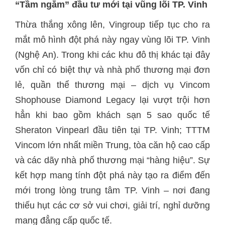
“Tầm ngắm” đầu tư mới tại vũng lõi TP. Vinh
Thừa thắng xông lên, Vingroup tiếp tục cho ra
mắt mô hình đột phá này ngay vùng lõi TP. Vinh
(Nghệ An). Trong khi các khu đô thị khác tại đây
vốn chỉ có biệt thự và nhà phố thương mại đơn
lẻ, quần thể thương mại – dịch vụ Vincom
Shophouse Diamond Legacy lại vượt trội hơn
hẳn khi bao gồm khách sạn 5 sao quốc tế
Sheraton Vinpearl đầu tiên tại TP. Vinh; TTTM
Vincom lớn nhất miền Trung, tòa căn hộ cao cấp
và các dãy nhà phố thương mại “hàng hiệu”. Sự
kết hợp mang tính đột phá này tạo ra điểm đến
mới trong lòng trung tâm TP. Vinh – nơi đang
thiếu hụt các cơ sở vui chơi, giải trí, nghỉ dưỡng
mang đẳng cấp quốc tế.