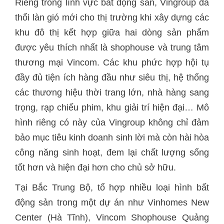
Riêng trong lĩnh vực bất động sản, Vingroup đã
thổi làn gió mới cho thị trường khi xây dựng các
khu đô thị kết hợp giữa hai dòng sản phẩm
được yêu thích nhất là shophouse và trung tâm
thương mại Vincom. Các khu phức hợp hội tụ
đầy đủ tiện ích hàng đầu như siêu thị, hệ thống
các thương hiệu thời trang lớn, nhà hàng sang
trọng, rạp chiếu phim, khu giải trí hiện đại… Mô
hình riêng có này của Vingroup không chỉ đảm
bảo mục tiêu kinh doanh sinh lời mà còn hài hòa
công năng sinh hoạt, đem lại chất lượng sống
tốt hơn và hiện đại hơn cho chủ sở hữu.
Tại Bắc Trung Bộ, tổ hợp nhiều loại hình bất
động sản trong một dự án như Vinhomes New
Center (Hà Tĩnh), Vincom Shophouse Quảng