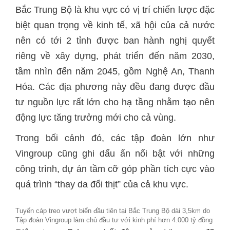
Bắc Trung Bộ là khu vực có vị trí chiến lược đặc
biệt quan trọng về kinh tế, xã hội của cả nước
nên có tới 2 tỉnh được ban hành nghị quyết
riêng về xây dựng, phát triển đến năm 2030,
tầm nhìn đến năm 2045, gồm Nghệ An, Thanh
Hóa. Các địa phương này đều đang được đầu
tư nguồn lực rất lớn cho hạ tầng nhằm tạo nên
động lực tăng trưởng mới cho cả vùng.
Trong bối cảnh đó, các tập đoàn lớn như
Vingroup cũng ghi dấu ấn nổi bật với những
công trình, dự án tầm cỡ góp phần tích cực vào
quá trình “thay da đổi thịt” của cả khu vực.
Tuyến cáp treo vượt biển đầu tiên tại Bắc Trung Bộ dài 3,5km do
Tập đoàn Vingroup làm chủ đầu tư với kinh phí hơn 4.000 tỷ đồng