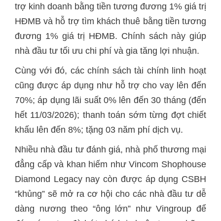
trợ kinh doanh bằng tiền tương đương 1% giá trị
HĐMB và hỗ trợ tìm khách thuê bằng tiền tương
đương 1% giá trị HĐMB. Chính sách này giúp
nhà đầu tư tối ưu chi phí và gia tăng lợi nhuận.
Cùng với đó, các chính sách tài chính linh hoạt
cũng được áp dụng như hỗ trợ cho vay lên đến
70%; áp dụng lãi suất 0% lên đến 30 tháng (đến
hết 11/03/2026); thanh toán sớm từng đợt chiết
khấu lên đến 8%; tặng 03 năm phí dịch vụ.
Nhiều nhà đầu tư đánh giá, nhà phố thương mại
đẳng cấp và khan hiếm như Vincom Shophouse
Diamond Legacy nay còn được áp dụng CSBH
“khủng” sẽ mở ra cơ hội cho các nhà đầu tư dễ
dàng nương theo “ông lớn” như Vingroup để