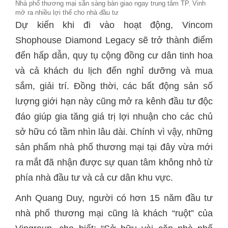
Nhà phố thương mại sẵn sàng bàn giao ngay trung tâm TP. Vinh
mở ra nhiều lợi thế cho nhà đầu tư
Dự kiến khi đi vào hoạt động, Vincom
Shophouse Diamond Legacy sẽ trở thành điểm
đến hấp dẫn, quy tụ cộng đồng cư dân tinh hoa
và cả khách du lịch đến nghỉ dưỡng và mua
sắm, giải trí. Đồng thời, các bất động sản số
lượng giới hạn này cũng mở ra kênh đầu tư độc
đáo giúp gia tăng giá trị lợi nhuận cho các chủ
sở hữu có tầm nhìn lâu dài. Chính vì vậy, những
sản phẩm nhà phố thương mại tại đây vừa mới
ra mắt đã nhận được sự quan tâm không nhỏ từ
phía nhà đầu tư và cả cư dân khu vực.
Anh Quang Duy, người có hơn 15 năm đầu tư
nhà phố thương mại cũng là khách “ruột” của