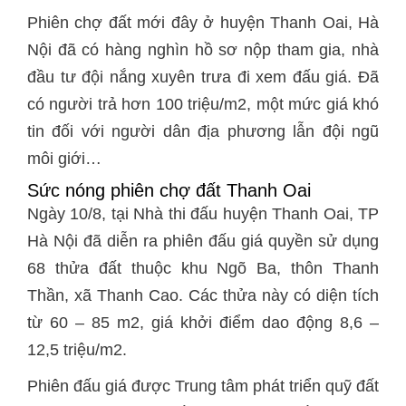
Phiên chợ đất mới đây ở huyện Thanh Oai, Hà
Nội đã có hàng nghìn hồ sơ nộp tham gia, nhà
đầu tư đội nắng xuyên trưa đi xem đấu giá. Đã
có người trả hơn 100 triệu/m2, một mức giá khó
tin đối với người dân địa phương lẫn đội ngũ
môi giới…
Sức nóng phiên chợ đất Thanh Oai
Ngày 10/8, tại Nhà thi đấu huyện Thanh Oai, TP
Hà Nội đã diễn ra phiên đấu giá quyền sử dụng
68 thửa đất thuộc khu Ngõ Ba, thôn Thanh
Thần, xã Thanh Cao. Các thửa này có diện tích
từ 60 – 85 m2, giá khởi điểm dao động 8,6 –
12,5 triệu/m2.
Phiên đấu giá được Trung tâm phát triển quỹ đất