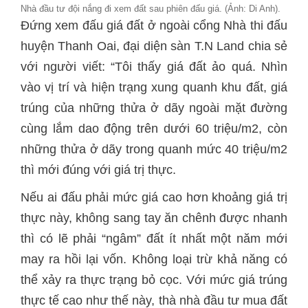
Nhà đầu tư đội nắng đi xem đất sau phiên đấu giá. (Ảnh: Di Anh).
Đứng xem đấu giá đất ở ngoài cổng Nhà thi đấu
huyện Thanh Oai, đại diện sàn T.N Land chia sẻ
với người viết: “Tôi thấy giá đất ảo quá. Nhìn
vào vị trí và hiện trạng xung quanh khu đất, giá
trúng của những thửa ở dãy ngoài mặt đường
cùng lắm dao động trên dưới 60 triệu/m2, còn
những thửa ở dãy trong quanh mức 40 triệu/m2
thì mới đúng với giá trị thực.
Nếu ai đấu phải mức giá cao hơn khoảng giá trị
thực này, không sang tay ăn chênh được nhanh
thì có lẽ phải “ngâm” đất ít nhất một năm mới
may ra hồi lại vốn. Không loại trừ khả năng có
thể xảy ra thực trạng bỏ cọc. Với mức giá trúng
thực tế cao như thế này, thà nhà đầu tư mua đất