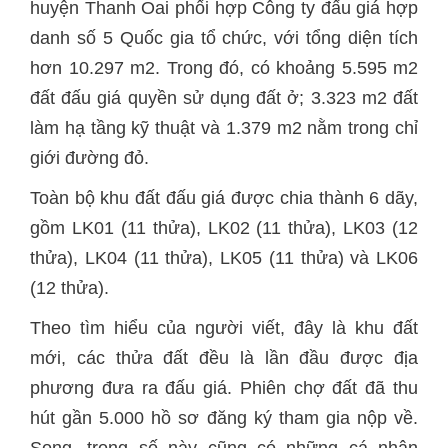
huyện Thanh Oai phối hợp Công ty đấu giá hợp
danh số 5 Quốc gia tổ chức, với tổng diện tích
hơn 10.297 m2. Trong đó, có khoảng 5.595 m2
đất đấu giá quyền sử dụng đất ở; 3.323 m2 đất
làm hạ tầng kỹ thuật và 1.379 m2 nằm trong chỉ
giới đường đỏ.
Toàn bộ khu đất đấu giá được chia thành 6 dãy,
gồm LK01 (11 thửa), LK02 (11 thửa), LK03 (12
thửa), LK04 (11 thửa), LK05 (11 thửa) và LK06
(12 thửa).
Theo tìm hiểu của người viết, đây là khu đất
mới, các thửa đất đều là lần đầu được địa
phương đưa ra đấu giá. Phiên chợ đất đã thu
hút gần 5.000 hồ sơ đăng ký tham gia nộp về.