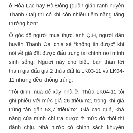
ở Hòa Lạc hay Hà Đông (quận giáp ranh huyện
Thanh Oai) thì có khi còn nhiều tiềm năng tăng
trưởng hơn”.
Ở góc độ người mua thực, anh Q.H, người dân
huyện Thanh Oai chia sẻ “không tin được” khi
nói về giá đất được đấu trúng tại chính nơi mình
sinh sống. Người này cho biết, bản thân tới
tham gia đấu giá 2 thửa đất là LK03-11 và LK04-
11 nhưng đều không trúng.
“Tôi định mua để xây nhà ở. Thửa LK04-11 tôi
ghi phiếu với mức giá 26 triệu/m2, trong khi giá
trúng tận gần 53,7 triệu/m2. Giá cao quá, khả
năng của mình chỉ trả được ở mức đó thôi thì
đành chịu. Nhà nước có chính sách khuyến