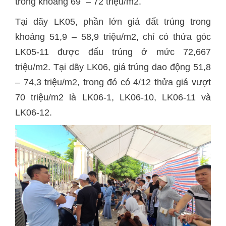
trong khoảng 69 – 72 triệu/m2.
Tại dãy LK05, phần lớn giá đất trúng trong
khoảng 51,9 – 58,9 triệu/m2, chỉ có thửa góc
LK05-11 được đấu trúng ở mức 72,667
triệu/m2. Tại dãy LK06, giá trúng dao động 51,8
– 74,3 triệu/m2, trong đó có 4/12 thửa giá vượt
70 triệu/m2 là LK06-1, LK06-10, LK06-11 và
LK06-12.