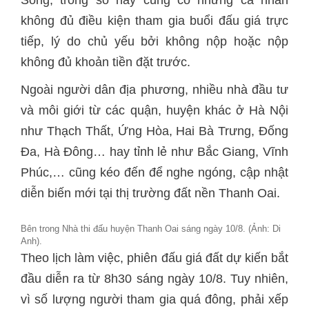
Song, trong số này cũng có những cá nhân
không đủ điều kiện tham gia buổi đấu giá trực
tiếp, lý do chủ yếu bởi không nộp hoặc nộp
không đủ khoản tiền đặt trước.
Ngoài người dân địa phương, nhiều nhà đầu tư
và môi giới từ các quận, huyện khác ở Hà Nội
như Thạch Thất, Ứng Hòa, Hai Bà Trưng, Đống
Đa, Hà Đông… hay tỉnh lẻ như Bắc Giang, Vĩnh
Phúc,… cũng kéo đến để nghe ngóng, cập nhật
diễn biến mới tại thị trường đất nền Thanh Oai.
Bên trong Nhà thi đấu huyện Thanh Oai sáng ngày 10/8. (Ảnh: Di
Anh).
Theo lịch làm việc, phiên đấu giá đất dự kiến bắt
đầu diễn ra từ 8h30 sáng ngày 10/8. Tuy nhiên,
vì số lượng người tham gia quá đông, phải xếp