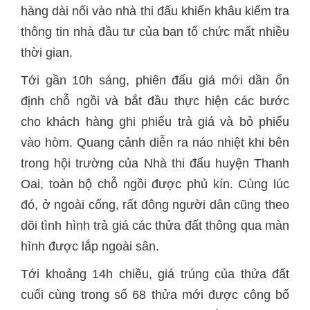
hàng dài nối vào nhà thi đấu khiến khâu kiểm tra
thông tin nhà đầu tư của ban tổ chức mất nhiều
thời gian.
Tới gần 10h sáng, phiên đấu giá mới dần ổn
định chỗ ngồi và bắt đầu thực hiện các bước
cho khách hàng ghi phiếu trả giá và bỏ phiếu
vào hòm. Quang cảnh diễn ra náo nhiệt khi bên
trong hội trường của Nhà thi đấu huyện Thanh
Oai, toàn bộ chỗ ngồi được phủ kín. Cùng lúc
đó, ở ngoài cổng, rất đông người dân cũng theo
dõi tình hình trả giá các thửa đất thông qua màn
hình được lắp ngoài sân.
Tới khoảng 14h chiều, giá trúng của thửa đất
cuối cùng trong số 68 thửa mới được công bố