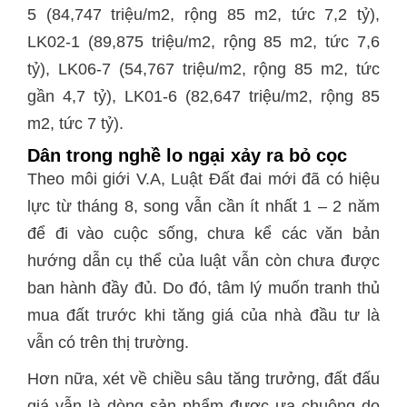
5 (84,747 triệu/m2, rộng 85 m2, tức 7,2 tỷ),
LK02-1 (89,875 triệu/m2, rộng 85 m2, tức 7,6
tỷ), LK06-7 (54,767 triệu/m2, rộng 85 m2, tức
gần 4,7 tỷ), LK01-6 (82,647 triệu/m2, rộng 85
m2, tức 7 tỷ).
Dân trong nghề lo ngại xảy ra bỏ cọc
Theo môi giới V.A, Luật Đất đai mới đã có hiệu
lực từ tháng 8, song vẫn cần ít nhất 1 – 2 năm
để đi vào cuộc sống, chưa kể các văn bản
hướng dẫn cụ thể của luật vẫn còn chưa được
ban hành đầy đủ. Do đó, tâm lý muốn tranh thủ
mua đất trước khi tăng giá của nhà đầu tư là
vẫn có trên thị trường.
Hơn nữa, xét về chiều sâu tăng trưởng, đất đấu
giá vẫn là dòng sản phẩm được ưa chuộng do