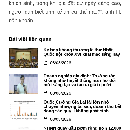
khích sinh, trong khi giá đất cứ ngày càng cao,
người dân biết tính kế an cư thế nào?”, anh H.
băn khoăn.
Bài viết liên quan
Kỳ họp không thường lệ thứ Nhất,
Quốc hội khóa XVI khai mạc sáng nay
03/08/2026
Doanh nghiệp gia đình: Trường tồn
không nhờ huyết thống mà nhờ đổi
mới sáng tạo và tạo ra giá trị mới
03/08/2026
Quốc Cường Gia Lai lãi lớn nhờ
chuyển nhượng tài sản, doanh thu bất
động sản quý II không phát sinh
03/08/2026
NHNN quay đầu bơm ròng hơn 12.000