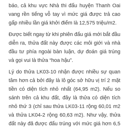
báo, cả khu vực Nhà thi đấu huyện Thanh Oai
vang rền tiếng vỗ tay vì mức giá được trả cao
gấp nhiều lần giá khởi điểm là 12,575 triệu/m2.
Được biết ngay từ khi phiên đấu giá mới bắt đầu
diễn ra, thửa đất này được các môi giới và nhà
đầu tư phía ngoài bàn luận, dự đoán giá trúng
và gọi vui là thửa “hoa hậu”.
Lý do thửa LK03-10 nhận được nhiều sự quan
tâm hơn cả bởi đây là lô góc sở hữu vị trí 2 mặt
tiền có diện tích nhỏ nhất (64,95 m2). Nếu so
sánh trên cả khu đất, đây là thửa có diện tích
nhỏ thứ 3 (chỉ sau thửa LK03-11 rộng 60,01 m2
và thửa LK04-2 rộng 60,63 m2). Như vậy, thửa
đất này đã được đấu trúng với mức giá hơn 6,5