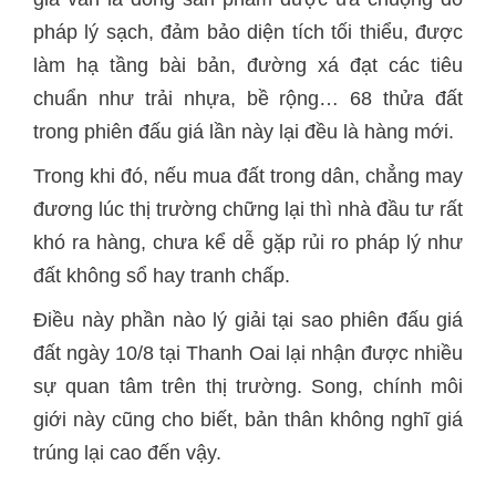
pháp lý sạch, đảm bảo diện tích tối thiểu, được
làm hạ tầng bài bản, đường xá đạt các tiêu
chuẩn như trải nhựa, bề rộng… 68 thửa đất
trong phiên đấu giá lần này lại đều là hàng mới.
Trong khi đó, nếu mua đất trong dân, chẳng may
đương lúc thị trường chững lại thì nhà đầu tư rất
khó ra hàng, chưa kể dễ gặp rủi ro pháp lý như
đất không sổ hay tranh chấp.
Điều này phần nào lý giải tại sao phiên đấu giá
đất ngày 10/8 tại Thanh Oai lại nhận được nhiều
sự quan tâm trên thị trường. Song, chính môi
giới này cũng cho biết, bản thân không nghĩ giá
trúng lại cao đến vậy.