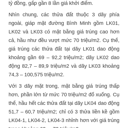
tỷ đồng, gấp gần 8 lần giá khởi điểm.
Nhìn chung, các thửa đất thuộc 3 dãy phía
ngoài, giáp mặt đường Bình Minh gồm LK01,
LK02 và LK03 có mặt bằng giá trúng cao hơn
cả, hầu như đều vượt mức 70 triệu/m2. Cụ thể,
giá trúng các thửa đất tại dãy LK01 dao động
khoảng gần 69 – 92,2 triệu/m2; dãy LK02 dao
động 82,7 – 89,9 triệu/m2 và dãy LK03 khoảng
74,3 – 100,575 triệu/m2.
Với 3 dãy mặt trong, mặt bằng giá trúng thấp
hơn, phần lớn từ mức 70 triệu/m2 đổ xuống. Cụ
thể, hầu hết các thửa đất tại dãy LK04 dao động
51,7 – 60,7 triệu/m2; chỉ có 3 thửa liền kề gồm
LK04-1, LK04-2, LK04-3 nhỉnh hơn với giá trúng