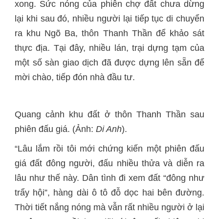
xong. Sức nóng của phiên chợ đất chưa dừng
lại khi sau đó, nhiều người lại tiếp tục di chuyển
ra khu Ngõ Ba, thôn Thanh Thần để khảo sát
thực địa. Tại đây, nhiều lán, trại dựng tạm của
một số sàn giao dịch đã được dựng lên sẵn để
mời chào, tiếp đón nhà đầu tư.
Quang cảnh khu đất ở thôn Thanh Thần sau
phiên đấu giá. (Ảnh:
Di Anh
).
“Lâu lắm rồi tôi mới chứng kiến một phiên đấu
giá đất đông người, đấu nhiều thửa và diễn ra
lâu như thế này. Dân tình đi xem đất “đông như
trẩy hội”, hàng dài ô tô đỗ dọc hai bên đường.
Thời tiết nắng nóng mà vẫn rất nhiều người ở lại