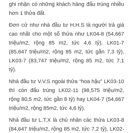
ghi nhận có những khách hàng đấu trúng nhiều
hơn 1 thửa đất.
Đơn cử như nhà đầu tư H.H.S là người trả giá
cao nhất cho một số thửa như LK04-8 (54,667
triệu/m2, rộng 85 m2, tức 4,6 tỷ), LK01-7
(85,647 triệu/m2, rộng 85 m2, tức gần 7,3 tỷ),
LK03-7 (83,747 triệu/m2, rộng 85 m2, tức 7,1
tỷ).
Nhà đầu tư V.V.S ngoài thửa “hoa hậu” LK03-10
thì còn đấu trúng LK02-11 (98,575 triệu/m2,
rộng 80,5 m2, tức gần 8 tỷ) hay LK04-7 (54,667
triệu/m2, rộng 85m2, tức 4,6 tỷ).
Nhà đầu tư L.T.X là chủ nhân các thửa LK03-8
(84,647 triệu/m2, rộng 85 m2, tức 7,2 tỷ), LK02-