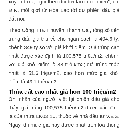
xuyên trưa, ngồi theo dõi tới tận cuối phiên”, chị
Đ.N, môi giới từ Hòa Lạc tới dự phiên đấu giá
đất nói.
Theo Cổng TTĐT huyện Thanh Oai, tổng số tiền
trúng đấu giá thu về cho ngân sách là 404,6 tỷ,
chênh 349 tỷ so với giá khởi điểm. Giá trúng cao
nhất được xác định là 100,575 triệu/m2, chênh
với giá khởi điểm là 88 triệu/m2; giá trúng thấp
nhất là 51,6 triệu/m2, cao hơn mức giá khởi
điểm là 43,1 triệu/m2.
Thửa đất cao nhất giá hơn 100 triệu/m2
Ghi nhận của người viết tại phiên đấu giá cho
thấy, giá trúng 100,575 triệu/m2 được xác định
là của thửa LK03-10, thuộc về nhà đầu tư V.V.S.
Ngay khi mức giá này được phát trên loa thông