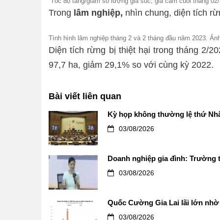
Tốc độ tăng/giảm số lượng gia súc, gia cầm cuối tháng 02
Trong
lâm nghiệp,
nhìn chung, diện tích r
Tình hình lâm nghiệp tháng 2 và 2 tháng đầu năm 2023. Ản
Diện tích rừng bị thiệt hại trong tháng 2/2
97,7 ha, giảm 29,1% so với cùng kỳ 2022.
Bài viết liên quan
Kỳ họp không thường lệ thứ Nhấ
03/08/2026
Doanh nghiệp gia đình: Trường t
03/08/2026
Quốc Cường Gia Lai lãi lớn nhờ 
03/08/2026