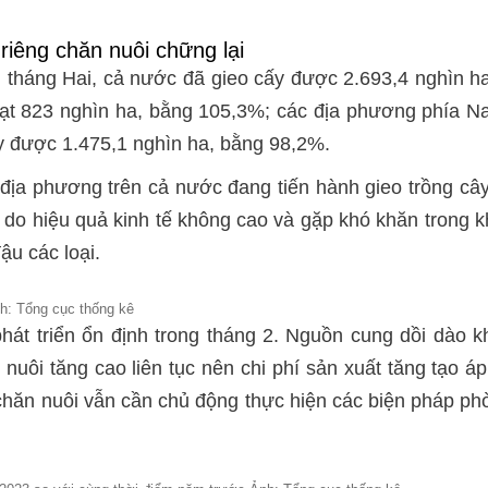
 riêng chăn nuôi chững lại
n tháng Hai, cả nước đã gieo cấy được 2.693,4 nghìn 
đạt 823 nghìn ha, bằng 105,3%; các địa phương phía Na
y được 1.475,1 nghìn ha, bằng 98,2%.
 địa phương trên cả nước đang tiến hành gieo trồng cây
 do hiệu quả kinh tế không cao và gặp khó khăn trong 
ậu các loại.
h: Tổng cục thống kê
phát triển ổn định trong tháng 2. Nguồn cung dồi dào 
 nuôi tăng cao liên tục nên chi phí sản xuất tăng tạo á
hăn nuôi vẫn cần chủ động thực hiện các biện pháp phò