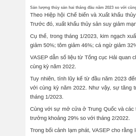
Sản lượng thủy sản hai tháng đầu năm 2023 so với cùn
Theo Hiệp hội Chế biến và Xuất khẩu thủy
Trước đó, xuất khẩu thủy sản suy giảm mạn
Cụ thể, trong tháng 1/2023, kim ngạch xu
giảm 50%; tôm giảm 46%; cá ngừ giảm 32%;
VASEP dẫn số liệu từ Tổng cục Hải quan ch
cùng kỳ năm 2022.
Tuy nhiên, tính lũy kế từ đầu năm 2023 đế
với cùng kỳ năm 2022. Như vậy, sự tăng 
tháng 1/2023.
Cùng với sự mở cửa ở Trung Quốc và các th
trưởng khoảng 29% so với tháng 2/2022.
Trong bối cảnh lạm phát, VASEP cho rằng lợ