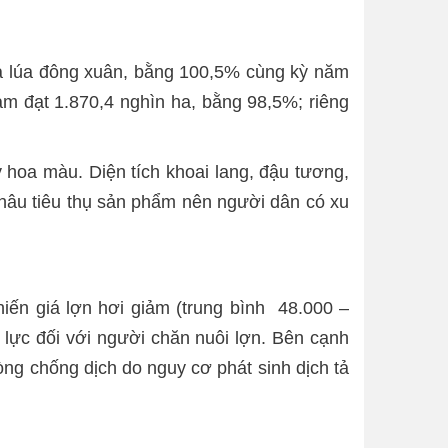
ha lúa đông xuân, bằng 100,5% cùng kỳ năm
m đạt 1.870,4 nghìn ha, bằng 98,5%; riêng
 hoa màu. Diện tích khoai lang, đậu tương,
khâu tiêu thụ sản phẩm nên người dân có xu
khiến giá lợn hơi giảm (trung bình 48.000 –
p lực đối với người chăn nuôi lợn. Bên cạnh
ng chống dịch do nguy cơ phát sinh dịch tả