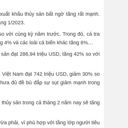
xuất khẩu thủy sản bất ngờ tăng rất mạnh.
áng 1/2023.
o với cùng kỳ năm trước. Trong đó, cá tra
g 4% và các loài cá biển khác tăng 6%…
 sản đạt 286,94 triệu USD, tăng 42% so với
ủa Việt Nam đạt 742 triệu USD, giảm 30% so
chưa đủ đề bù đắp sự sụt giảm mạnh trong
 thủy sản trong cả tháng 2 năm nay sẽ tăng
ừa phải, vì phù hợp với tầng lớp người tiêu