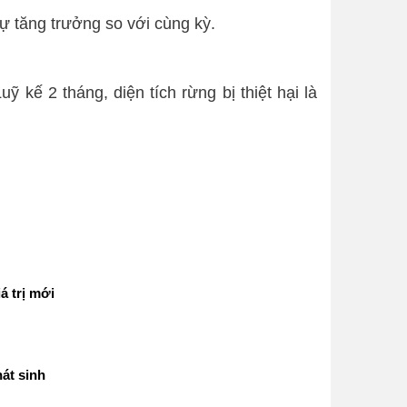
sự tăng trưởng so với cùng kỳ.
ỹ kế 2 tháng, diện tích rừng bị thiệt hại là
á trị mới
át sinh