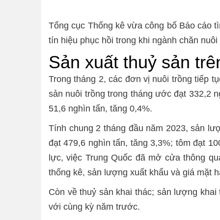
Tổng cục Thống kê vừa công bố Báo cáo tìn
tín hiệu phục hồi trong khi ngành chăn nuôi 
Sản xuất thuỷ sản trê
Trong tháng 2, các đơn vị nuôi trồng tiếp 
sản nuôi trồng trong tháng ước đạt 332,2 n
51,6 nghìn tấn, tăng 0,4%.
Tính chung 2 tháng đầu năm 2023, sản lượ
đạt 479,6 nghìn tấn, tăng 3,3%; tôm đạt 10
lực, việc Trung Quốc đã mở cửa thông qua
thống kê, sản lượng xuất khẩu và giá mặt h
Còn về thuỷ sản khai thác; sản lượng khai 
với cùng kỳ năm trước.