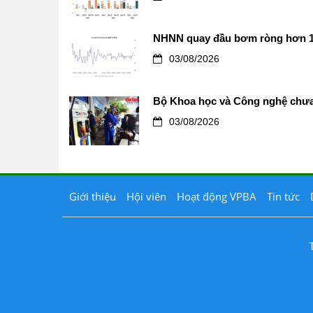
NHNN quay đầu bơm ròng hơn 12.0
03/08/2026
Bộ Khoa học và Công nghệ chưa 
03/08/2026
Giới thiệu
Hội viên
Hoạt động VPBA
Tin tức