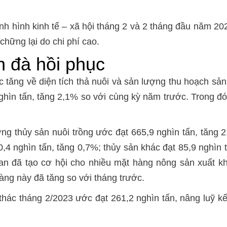
h hình kinh tế – xã hội tháng 2 và 2 tháng đầu năm 202
chững lại do chi phí cao.
n đà hồi phục
tục tăng về diện tích thả nuôi và sản lượng thu hoạch s
ghìn tấn, tăng 2,1% so với cùng kỳ năm trước. Trong đó
ng thủy sản nuôi trồng ước đạt 665,9 nghìn tấn, tăng 
0,4 nghìn tấn, tăng 0,7%; thủy sản khác đạt 85,9 nghìn
n đã tạo cơ hội cho nhiều mặt hàng nông sản xuất kh
àng này đã tăng so với tháng trước.
thác tháng 2/2023 ước đạt 261,2 nghìn tấn, nâng luỹ k