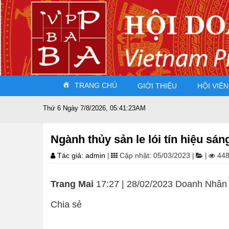
TRANG CHỦ
GIỚI THIỆU
HỘI VIÊN
Thứ 6 Ngày 7/8/2026, 05:41:24AM
Ngành thủy sản le lói tín hiệu sá
Tác giả: admin
Cập nhật: 05/03/2023
448
|
|
|
Trang Mai
17:27 | 28/02/2023 Doanh Nhân
Chia sẻ