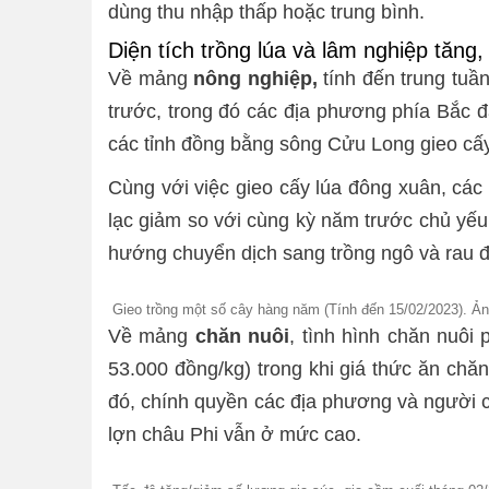
dùng thu nhập thấp hoặc trung bình.
Diện tích trồng lúa và lâm nghiệp tăng,
Về mảng
nông nghiệp,
tính đến trung tuầ
trước, trong đó các địa phương phía Bắc 
các tỉnh đồng bằng sông Cửu Long gieo cấ
Cùng với việc gieo cấy lúa đông xuân, các
lạc giảm so với cùng kỳ năm trước chủ yếu
hướng chuyển dịch sang trồng ngô và rau đ
Gieo trồng một số cây hàng năm (Tính đến 15/02/2023). Ản
Về mảng
chăn nuôi
, tình hình chăn nuôi 
53.000 đồng/kg) trong khi giá thức ăn chăn
đó, chính quyền các địa phương và người c
lợn châu Phi vẫn ở mức cao.