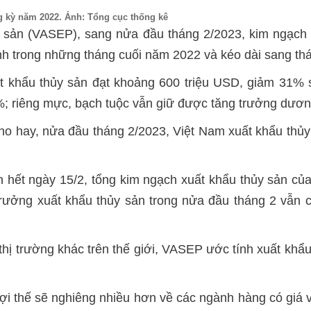
g kỳ năm 2022. Ảnh: Tổng cục thống kê
 sản (VASEP), sang nửa đầu tháng 2/2023, kim ngạch 
h trong những tháng cuối năm 2022 và kéo dài sang th
ất khẩu thủy sản đạt khoảng 600 triệu USD, giảm 31% s
 riêng mực, bạch tuộc vẫn giữ được tăng trưởng dươn
o hay, nửa đầu tháng 2/2023, Việt Nam xuất khẩu thủy
n hết ngày 15/2, tổng kim ngạch xuất khẩu thủy sản c
trưởng xuất khẩu thủy sản trong nửa đầu tháng 2 vẫn 
ị trường khác trên thế giới, VASEP ước tính xuất khẩu
i thế sẽ nghiêng nhiều hơn về các ngành hàng có giá v