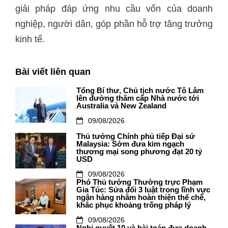
giải pháp đáp ứng nhu cầu vốn của doanh
nghiệp, người dân, góp phần hỗ trợ tăng trưởng
kinh tế.
Bài viết liên quan
Tổng Bí thư, Chủ tịch nước Tô Lâm
lên đường thăm cấp Nhà nước tới
Australia và New Zealand
09/08/2026
Thủ tướng Chính phủ tiếp Đại sứ
Malaysia: Sớm đưa kim ngạch
thương mại song phương đạt 20 tỷ
USD
09/08/2026
Phó Thủ tướng Thường trực Phạm
Gia Túc: Sửa đổi 3 luật trong lĩnh vực
ngân hàng nhằm hoàn thiện thể chế,
khắc phục khoảng trống pháp lý
09/08/2026