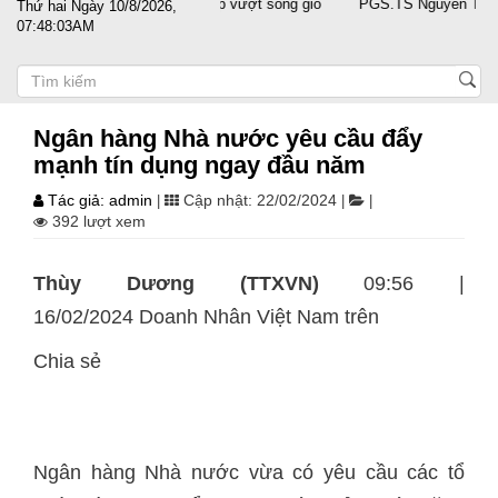
ớc sát cánh cùng doanh nghiệp vượt sóng gió
PGS.TS Nguyễn Trọng Đi
Thứ hai Ngày 10/8/2026,
07:48:03AM
Ngân hàng Nhà nước yêu cầu đẩy
mạnh tín dụng ngay đầu năm
Tác giả: admin
Cập nhật: 22/02/2024
|
|
|
392 lượt xem
Thùy Dương (TTXVN)
09:56 |
16/02/2024 Doanh Nhân Việt Nam trên
Chia sẻ
Ngân hàng Nhà nước vừa có yêu cầu các tổ