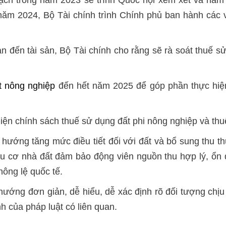
 năm 2024, Bộ Tài chính trình Chính phủ ban hành các 
n đến tài sản, Bộ Tài chính cho rằng sẽ rà soát thuế s
t nông nghiệp
đến hết năm 2025 để góp phần thực hiệ
 hiện chính sách thuế sử dụng đất phi nông nghiệp và th
 hướng tăng mức điều tiết đối với đất và bổ sung thu 
ầu cơ nhà đất đảm bảo động viên nguồn thu hợp lý, ổn
hông lệ quốc tế.
ướng đơn giản, dễ hiểu, dễ xác định rõ đối tượng chịu 
nh của pháp luật có liên quan.