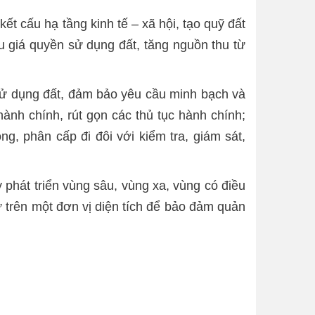
ết cấu hạ tầng kinh tế – xã hội, tạo quỹ đất
u giá quyền sử dụng đất, tăng nguồn thu từ
sử dụng đất, đảm bảo yêu cầu minh bạch và
ành chính, rút gọn các thủ tục hành chính;
, phân cấp đi đôi với kiểm tra, giám sát,
 phát triển vùng sâu, vùng xa, vùng có điều
ư trên một đơn vị diện tích để bảo đảm quản