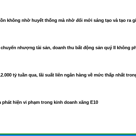
ồn không nhờ huyết thống mà nhờ đổi mới sáng tạo và tạo ra gi
chuyển nhượng tài sản, doanh thu bất động sản quý II không ph
00 tỷ tuần qua, lãi suất liên ngân hàng về mức thấp nhất tron
phát hiện vi phạm trong kinh doanh xăng E10