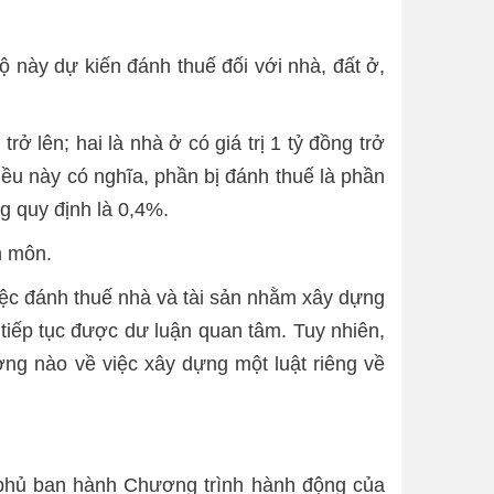
ộ này dự kiến đánh thuế đối với nhà, đất ở,
ở lên; hai là nhà ở có giá trị 1 tỷ đồng trở
iều này có nghĩa, phần bị đánh thuế là phần
g quy định là 0,4%.
n môn.
việc đánh thuế nhà và tài sản nhằm xây dựng
 tiếp tục được dư luận quan tâm. Tuy nhiên,
ơng nào về việc xây dựng một luật riêng về
phủ ban hành Chương trình hành động của