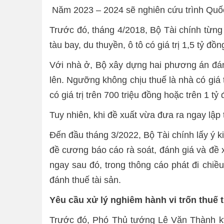
Năm 2023 – 2024 sẽ nghiên cứu trình Quốc
Trước đó, tháng 4/2018, Bộ Tài chính từng 
tàu bay, du thuyền, ô tô có giá trị 1,5 tỷ đồn
Với nhà ở, Bộ xây dựng hai phương án đánh t
lên. Ngưỡng không chịu thuế là nhà có giá 
có giá trị trên 700 triệu đồng hoặc trên 1
Tuy nhiên, khi đề xuất vừa đưa ra ngay lập
Đến đầu tháng 3/2022, Bộ Tài chính lấy ý k
đề cương báo cáo rà soát, đánh giá và đề x
ngay sau đó, trong thông cáo phát đi chiề
đánh thuế tài sản.
Yêu cầu xử lý nghiêm hành vi trốn thuế
Trước đó, Phó Thủ tướng Lê Văn Thành k