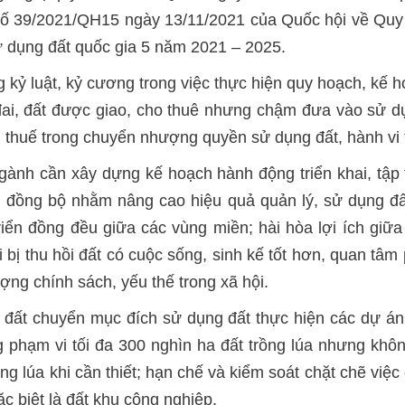
 số 39/2021/QH15 ngày 13/11/2021 của Quốc hội về Quy
 dụng đất quốc gia 5 năm 2021 – 2025.
kỷ luật, kỷ cương trong việc thực hiện quy hoạch, kế 
ất đai, đất được giao, cho thuê nhưng chậm đưa vào sử 
ốn thuế trong chuyển nhượng quyền sử dụng đất, hành vi 
ành cần xây dựng kế hoạch hành động triển khai, tập t
 đồng bộ nhằm nâng cao hiệu quả quản lý, sử dụng đất 
riển đồng đều giữa các vùng miền; hài hòa lợi ích giữa
bị thu hồi đất có cuộc sống, sinh kế tốt hơn, quan tâm 
ợng chính sách, yếu thế trong xã hội.
 đất chuyển mục đích sử dụng đất thực hiện các dự án
g phạm vi tối đa 300 nghìn ha đất trồng lúa nhưng khôn
rồng lúa khi cần thiết; hạn chế và kiểm soát chặt chẽ việc
c biệt là đất khu công nghiệp.