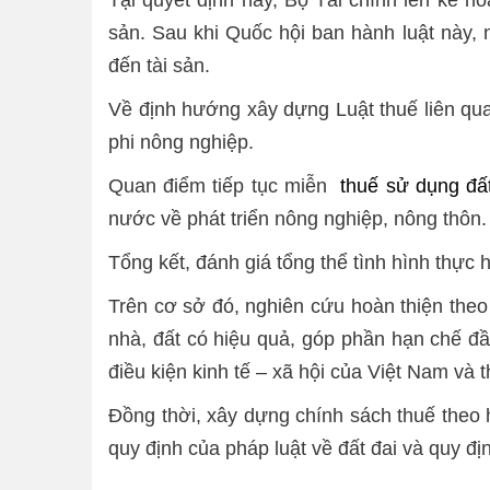
sản. Sau khi Quốc hội ban hành luật này,
đến tài sản.
Về định hướng xây dựng Luật thuế liên qua
phi nông nghiệp.
Quan điểm tiếp tục miễn
thuế sử dụng đấ
nước về phát triển nông nghiệp, nông thôn.
Tổng kết, đánh giá tổng thể tình hình thực
Trên cơ sở đó, nghiên cứu hoàn thiện theo
nhà, đất có hiệu quả, góp phần hạn chế đ
điều kiện kinh tế – xã hội của Việt Nam và t
Đồng thời, xây dựng chính sách thuế theo h
quy định của pháp luật về đất đai và quy đị