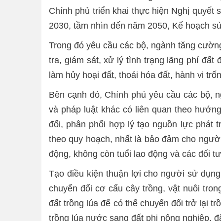
Chính phủ triển khai thực hiện Nghị quyết
2030, tầm nhìn đến năm 2050, Kế hoạch sử
Trong đó yêu cầu các bộ, ngành tăng cường 
tra, giám sát, xử lý tình trạng lãng phí đ
làm hủy hoại đất, thoái hóa đất, hành vi tr
Bên cạnh đó, Chính phủ yêu cầu các bộ, ng
và pháp luật khác có liên quan theo hướng
đối, phân phối hợp lý tạo nguồn lực phát t
theo quy hoạch, nhất là bảo đảm cho người 
động, không còn tuổi lao động và các đối tư
Tạo điều kiện thuận lợi cho người sử dụng
chuyển đổi cơ cấu cây trồng, vật nuôi tron
đất trồng lúa để có thể chuyển đổi trở lại t
trồng lúa nước sang đất phi nông nghiệp, đặ