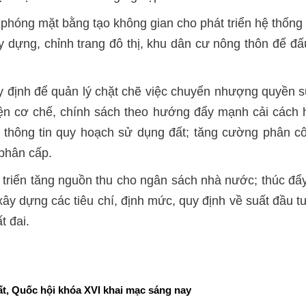
i phóng mặt bằng tạo không gian cho phát triển hệ thống k
y dựng, chỉnh trang đô thị, khu dân cư nông thôn để đấ
y định để quản lý chặt chẽ việc chuyển nhượng quyền 
ện cơ chế, chính sách theo hướng đẩy mạnh cải cách h
thông tin quy hoạch sử dụng đất; tăng cường phân công
phân cấp.
 triển tăng nguồn thu cho ngân sách nhà nước; thúc đẩy
 xây dựng các tiêu chí, định mức, quy định về suất đầu t
t đai.
t, Quốc hội khóa XVI khai mạc sáng nay