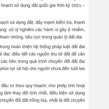
 hoạch sử dụng đất quốc gia thời kỳ 2021 –
hoạch sử dụng đất, đẩy mạnh kiểm tra, thanh
dụng; xử lý nghiêm các hành vi gây ô nhiễm,
tham nhũng, tiêu cực trong quản lý đất đai.
rung hoàn thiện hệ thống pháp luật đất đai
đai; điều tiết các nguồn thu từ đất để cân
 các bên trong quá trình chuyển đổi đất đai
phúc lợi xã hội cho người chưa đến tuổi lao
 đầu tư theo quy hoạch; cho phép linh hoạt
g làm thay đổi tính chất, điều kiện sử dụng
 chuyển đổi đất trồng lúa, nhất là đất chuyên