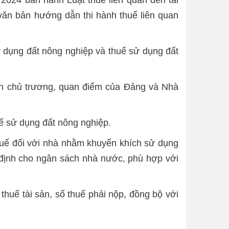
văn bản hướng dẫn thi hành thuế liên quan
ử dụng đất nông nghiệp và thuế sử dụng đất
n chủ trương, quan điểm của Đảng và Nhà
uế sử dụng đất nông nghiệp.
thuế đối với nhà nhằm khuyến khích sử dụng
 định cho ngân sách nhà nước, phù hợp với
thuế tài sản, số thuế phải nộp, đồng bộ với