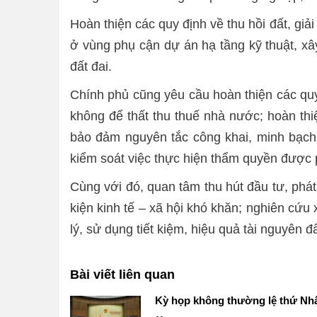
Hoàn thiện các quy định về thu hồi đất, giả
ở vùng phụ cận dự án hạ tầng kỹ thuật, xâ
đất đai.
Chính phủ cũng yêu cầu hoàn thiện các qu
không để thất thu thuế nhà nước; hoàn thi
bảo đảm nguyên tắc công khai, minh bạch 
kiểm soát việc thực hiện thẩm quyền được 
Cùng với đó, quan tâm thu hút đầu tư, phát
kiện kinh tế – xã hội khó khăn; nghiên cứu
lý, sử dụng tiết kiệm, hiệu quả tài nguyên đấ
Bài viết liên quan
Kỳ họp không thường lệ thứ Nhấ