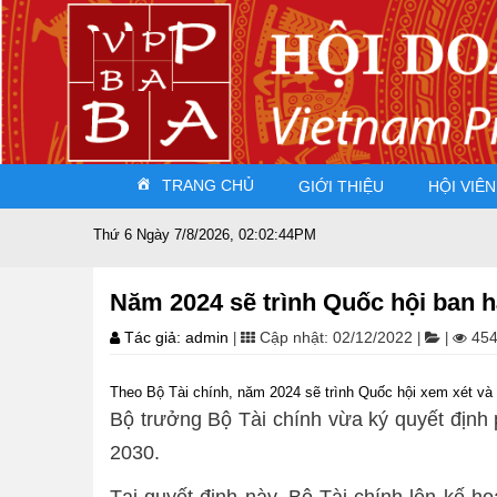
TRANG CHỦ
GIỚI THIỆU
HỘI VIÊN
Thứ 6 Ngày 7/8/2026, 02:02:45PM
Năm 2024 sẽ trình Quốc hội ban h
Tác giả: admin
Cập nhật: 02/12/2022
454
|
|
|
Theo Bộ Tài chính, năm 2024 sẽ trình Quốc hội xem xét và b
Bộ trưởng Bộ Tài chính vừa ký quyết định 
2030.
Tại quyết định này, Bộ Tài chính lên kế h