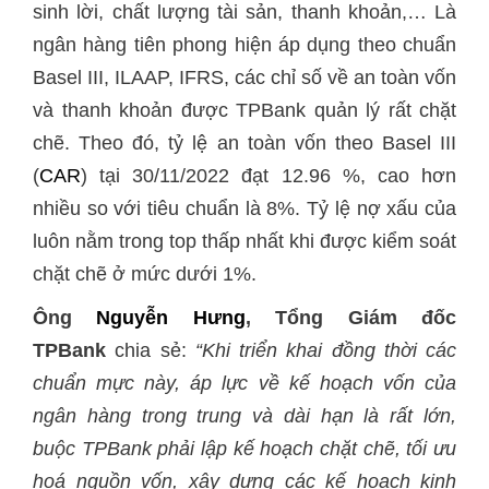
sinh lời, chất lượng tài sản, thanh khoản,… Là
ngân hàng tiên phong hiện áp dụng theo chuẩn
Basel III, ILAAP, IFRS, các chỉ số về an toàn vốn
và thanh khoản được TPBank quản lý rất chặt
chẽ. Theo đó, tỷ lệ an toàn vốn theo Basel III
(
CAR
) tại 30/11/2022 đạt 12.96 %, cao hơn
nhiều so với tiêu chuẩn là 8%. Tỷ lệ nợ xấu của
luôn nằm trong top thấp nhất khi được kiểm soát
chặt chẽ ở mức dưới 1%.
Ông
Nguyễn Hưng
, Tổng Giám đốc
TPBank
chia sẻ:
“Khi triển khai đồng thời các
chuẩn mực này, áp lực về kế hoạch vốn của
ngân hàng trong trung và dài hạn là rất lớn,
buộc TPBank phải lập kế hoạch chặt chẽ, tối ưu
hoá nguồn vốn, xây dựng các kế hoạch kinh