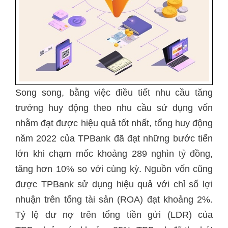
Song song, bằng việc điều tiết nhu cầu tăng
trưởng huy động theo nhu cầu sử dụng vốn
nhằm đạt được hiệu quả tốt nhất, tổng huy động
năm 2022 của TPBank đã đạt những bước tiến
lớn khi chạm mốc khoảng 289 nghìn tỷ đồng,
tăng hơn 10% so với cùng kỳ. Nguồn vốn cũng
được TPBank sử dụng hiệu quả với chỉ số lợi
nhuận trên tổng tài sản (ROA) đạt khoảng 2%.
Tỷ lệ dư nợ trên tổng tiền gửi (LDR) của