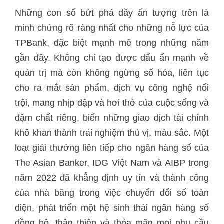
Những con số bứt phá đầy ấn tượng trên là
minh chứng rõ ràng nhất cho những nỗ lực của
TPBank, đặc biệt mạnh mẽ trong những năm
gần đây. Không chỉ tạo được dấu ấn mạnh về
quản trị mà còn không ngừng số hóa, liên tục
cho ra mắt sản phẩm, dịch vụ công nghệ nổi
trội, mang nhịp đập và hơi thở của cuộc sống và
đậm chất riêng, biến những giao dịch tài chính
khô khan thành trải nghiệm thú vị, màu sắc. Một
loạt giải thưởng liên tiếp cho ngân hàng số của
The Asian Banker, IDG Việt Nam và AIBP trong
năm 2022 đã khẳng định uy tín và thành công
của nhà băng trong việc chuyển đổi số toàn
diện, phát triển một hệ sinh thái ngân hàng số
đồng bộ, thân thiện và thỏa mãn mọi nhu cầu