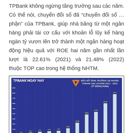
TPBank không ngừng tăng trưởng sau các năm.
Có thể nói, chuyển đổi số đã “chuyển đổi số …
phận” của TPBank, giúp nhà băng từ một ngân
hàng phải tái cơ cấu với khoản lỗ lũy kế hàng
ngàn tỷ vươn lên trở thành một ngân hàng hoạt
động hiệu quả với ROE hai năm gần nhất lần
lượt là 22.61% (2021) và 21.48% (2022)
thuộc TOP cao trong hệ thống NHTM.