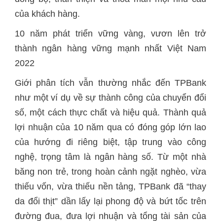
của khách hàng.
10 năm phát triển vững vàng, vươn lên trở
thành ngân hàng vững mạnh nhất Việt Nam
2022
Giới phân tích vẫn thường nhắc đến TPBank
như một ví dụ về sự thành công của chuyển đổi
số, một cách thực chất và hiệu quả. Thành quả
lợi nhuận của 10 năm qua có đóng góp lớn lao
của hướng đi riêng biệt, tập trung vào công
nghệ, trọng tâm là ngân hàng số. Từ một nhà
băng non trẻ, trong hoàn cảnh ngặt nghèo, vừa
thiếu vốn, vừa thiếu nền tảng, TPBank đã “thay
da đổi thịt” dần lấy lại phong độ và bứt tốc trên
đường đua, đưa lợi nhuận và tổng tài sản của