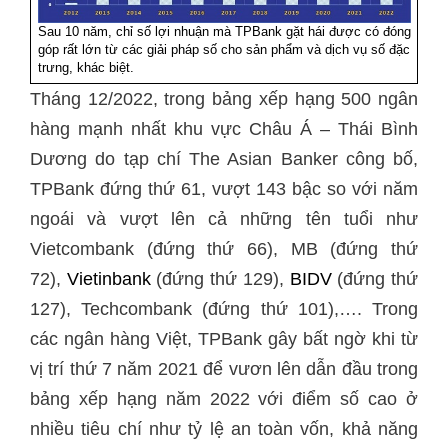
Sau 10 năm, chỉ số lợi nhuận mà TPBank gặt hái được có đóng
góp rất lớn từ các giải pháp số cho sản phẩm và dịch vụ số đặc
trưng, khác biệt.
Tháng 12/2022, trong bảng xếp hạng 500 ngân
hàng mạnh nhất khu vực Châu Á – Thái Bình
Dương do tạp chí The Asian Banker công bố,
TPBank đứng thứ 61, vượt 143 bậc so với năm
ngoái và vượt lên cả những tên tuổi như
Vietcombank (đứng thứ 66), MB (đứng thứ
72),
Vietinbank
(đứng thứ 129),
BIDV
(đứng thứ
127), Techcombank (đứng thứ 101),…. Trong
các ngân hàng Việt, TPBank gây bất ngờ khi từ
vị trí thứ 7 năm 2021 để vươn lên dẫn đầu trong
bảng xếp hạng năm 2022 với điểm số cao ở
nhiều tiêu chí như tỷ lệ an toàn vốn, khả năng