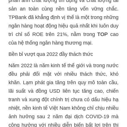
phản ánh chất lượng tín dụng và chất lượng tài
sản an toàn cùng nền tảng vốn vững chắc.
TPBank đã khẳng định vị thế là một trong những
ngân hàng hoạt động hiệu quả nhất khi luôn duy
trì chỉ số ROE trên 21%, nằm trong
TOP
cao
của hệ thống ngân hàng thương mại.
Bền bỉ vượt qua 2022 đầy thách thức
Năm 2022 là năm kinh tế thế giới và trong nước
đều phải đối mặt với nhiều thách thức, khó
khăn. Lạm phát gia tăng trên quy mô toàn cầu,
lãi suất và đồng USD liên tục tăng cao, chiến
tranh và xung đột chính trị chưa có dấu hiệu hạ
nhiệt, nền kinh tế Việt Nam không chỉ chịu nhiều
ảnh hưởng sau 2 năm đại dịch COVID-19 mà
cộng hưởng với nhiều diễn biến bất lợi trên thị