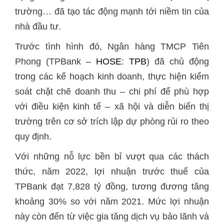
trường… đã tạo tác động mạnh tới niềm tin của
nhà đầu tư.
Trước tình hình đó, Ngân hàng TMCP Tiên
Phong (TPBank –
HOSE
:
TPB
) đã chủ động
trong các kế hoạch kinh doanh, thực hiện kiểm
soát chặt chẽ doanh thu – chi phí để phù hợp
với điều kiện kinh tế – xã hội và diễn biến thị
trường trên cơ sở trích lập dự phòng rủi ro theo
quy định.
Với những nỗ lực bền bỉ vượt qua các thách
thức, năm 2022, lợi nhuận trước thuế của
TPBank đạt 7,828 tỷ đồng, tương đương tăng
khoảng 30% so với năm 2021. Mức lợi nhuận
này còn đến từ việc gia tăng dịch vụ bảo lãnh và