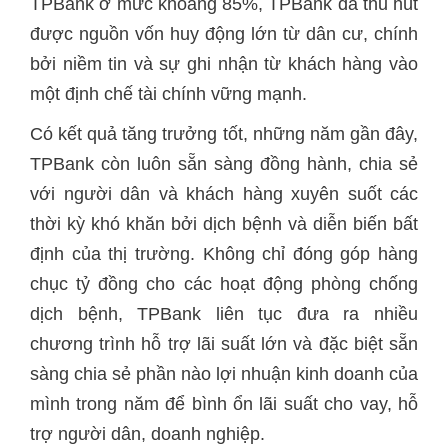
TPBank ở mức khoảng 85%, TPBank đã thu hút
được nguồn vốn huy động lớn từ dân cư, chính
bởi niềm tin và sự ghi nhận từ khách hàng vào
một định chế tài chính vững mạnh.
Có kết quả tăng trưởng tốt, những năm gần đây,
TPBank còn luôn sẵn sàng đồng hành, chia sẻ
với người dân và khách hàng xuyên suốt các
thời kỳ khó khăn bởi dịch bệnh và diễn biến bất
định của thị trường. Không chỉ đóng góp hàng
chục tỷ đồng cho các hoạt động phòng chống
dịch bệnh, TPBank liên tục đưa ra nhiều
chương trình hỗ trợ lãi suất lớn và đặc biệt sẵn
sàng chia sẻ phần nào lợi nhuận kinh doanh của
mình trong năm để bình ổn lãi suất cho vay, hỗ
trợ người dân, doanh nghiệp.