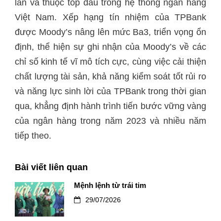
lần và thuộc top đầu trong hệ thống ngân hàng
Việt Nam. Xếp hạng tín nhiệm của TPBank
được Moody’s nâng lên mức Ba3, triển vọng ổn
định, thể hiện sự ghi nhận của Moody’s về các
chỉ số kinh tế vĩ mô tích cực, cùng việc cải thiện
chất lượng tài sản, khả năng kiểm soát tốt rủi ro
và năng lực sinh lời của TPBank trong thời gian
qua, khẳng định hành trình tiến bước vững vàng
của ngân hàng trong năm 2023 và nhiều năm
tiếp theo.
Bài viết liên quan
Mệnh lệnh từ trái tim
29/07/2026