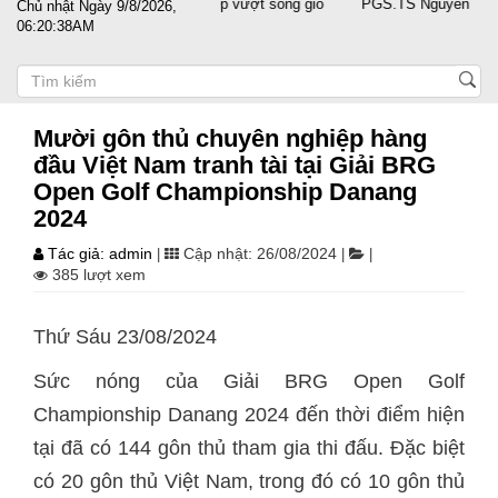
 sát cánh cùng doanh nghiệp vượt sóng gió
PGS.TS Nguyễn Trọng Điều
Chủ nhật Ngày 9/8/2026,
06:20:39AM
Mười gôn thủ chuyên nghiệp hàng
đầu Việt Nam tranh tài tại Giải BRG
Open Golf Championship Danang
2024
Tác giả: admin
Cập nhật: 26/08/2024
|
|
|
385 lượt xem
Thứ Sáu 23/08/2024
Sức nóng của Giải BRG Open Golf
Championship Danang 2024 đến thời điểm hiện
tại đã có 144 gôn thủ tham gia thi đấu. Đặc biệt
có 20 gôn thủ Việt Nam, trong đó có 10 gôn thủ