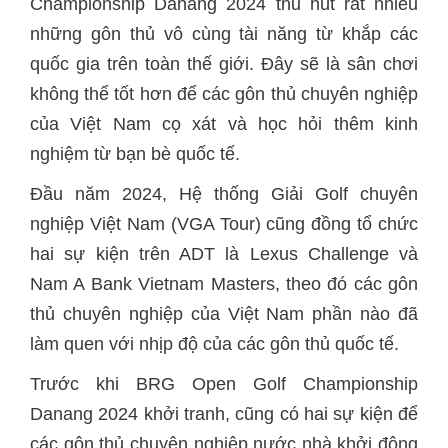
Championship Danang 2024 thu hút rất nhiều
những gôn thủ vô cùng tài năng từ khắp các
quốc gia trên toàn thế giới. Đây sẽ là sân chơi
không thể tốt hơn để các gôn thủ chuyên nghiệp
của Việt Nam cọ xát và học hỏi thêm kinh
nghiệm từ bạn bè quốc tế.
Đầu năm 2024, Hệ thống Giải Golf chuyên
nghiệp Việt Nam (VGA Tour) cũng đồng tổ chức
hai sự kiện trên ADT là Lexus Challenge và
Nam A Bank Vietnam Masters, theo đó các gôn
thủ chuyên nghiệp của Việt Nam phần nào đã
làm quen với nhịp độ của các gôn thủ quốc tế.
Trước khi BRG Open Golf Championship
Danang 2024 khởi tranh, cũng có hai sự kiện để
các gôn thủ chuyên nghiệp nước nhà khởi động