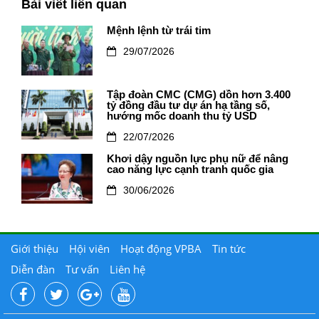
Bài viết liên quan
Mệnh lệnh từ trái tim
29/07/2026
Tập đoàn CMC (CMG) dồn hơn 3.400
tỷ đồng đầu tư dự án hạ tầng số,
hướng mốc doanh thu tỷ USD
22/07/2026
Khơi dậy nguồn lực phụ nữ để nâng
cao năng lực cạnh tranh quốc gia
30/06/2026
Giới thiệu
Hội viên
Hoạt động VPBA
Tin tức
Diễn đàn
Tư vấn
Liên hệ