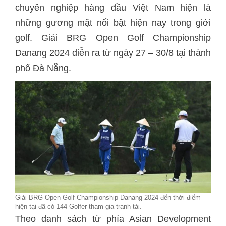
chuyên nghiệp hàng đầu Việt Nam hiện là
những gương mặt nổi bật hiện nay trong giới
golf. Giải BRG Open Golf Championship
Danang 2024 diễn ra từ ngày 27 – 30/8 tại thành
phố Đà Nẵng.
Giải BRG Open Golf Championship Danang 2024 đến thời điểm
hiện tại đã có 144 Golfer tham gia tranh tài.
Theo danh sách từ phía Asian Development