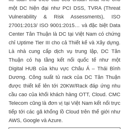
một DC hiện đại như PCI DSS, TVRA (Threat
Vulnerability & Risk Assessments), ISO
27001:2013/ ISO 9001:2015… và đặc biệt Data
Center Tân Thuận là DC tại Việt Nam có chứng
chỉ Uptime Tier III cho cả Thiết kế và Xây dựng.
Là nhà cung cấp dịch vụ trung lập, DC Tân
Thuận có hạ tầng kết nối quốc tế như một
Digital HUB của khu vực Châu Á – Thái Bình
Dương. Công suất tủ rack của DC Tân Thuận
được thiết kế lên tới 20KW/Rack đáp ứng nhu
cầu cao của khối khách hàng OTT, Cloud. CMC
Telecom cũng là đơn vị tại Việt Nam kết nối trực
tiếp tới các gã khổng lồ Cloud trên thế giới như
AWS, Google và Azure.