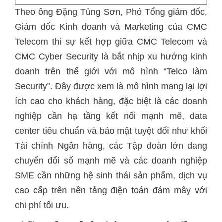
Theo ông Đặng Tùng Sơn, Phó Tổng giám đốc,
Giám đốc Kinh doanh và Marketing của CMC
Telecom thì sự kết hợp giữa CMC Telecom và
CMC Cyber Security là bắt nhịp xu hướng kinh
doanh trên thế giới với mô hình “Telco làm
Security”. Đây được xem là mô hình mang lại lợi
ích cao cho khách hàng, đặc biệt là các doanh
nghiệp cần hạ tầng kết nối mạnh mẽ, data
center tiêu chuẩn và bảo mật tuyệt đối như khối
Tài chính Ngân hàng, các Tập đoàn lớn đang
chuyển đổi số mạnh mẽ và các doanh nghiệp
SME cần những hệ sinh thái sản phẩm, dịch vụ
cao cấp trên nền tảng điện toán đám mây với
chi phí tối ưu.