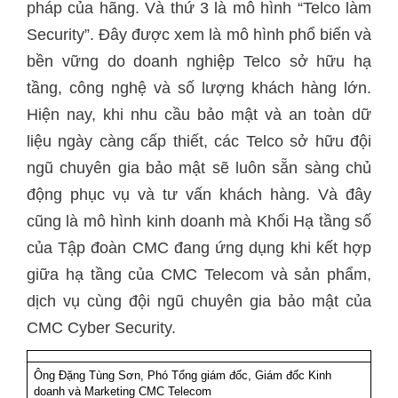
pháp của hãng. Và thứ 3 là mô hình “Telco làm
Security”. Đây được xem là mô hình phổ biến và
bền vững do doanh nghiệp Telco sở hữu hạ
tầng, công nghệ và số lượng khách hàng lớn.
Hiện nay, khi nhu cầu bảo mật và an toàn dữ
liệu ngày càng cấp thiết, các Telco sở hữu đội
ngũ chuyên gia bảo mật sẽ luôn sẵn sàng chủ
động phục vụ và tư vấn khách hàng. Và đây
cũng là mô hình kinh doanh mà Khối Hạ tầng số
của Tập đoàn CMC đang ứng dụng khi kết hợp
giữa hạ tầng của CMC Telecom và sản phẩm,
dịch vụ cùng đội ngũ chuyên gia bảo mật của
CMC Cyber Security.
Ông Đặng Tùng Sơn, Phó Tổng giám đốc, Giám đốc Kinh
doanh và Marketing CMC Telecom