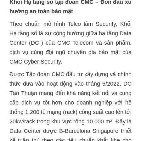
Khối Hạ tầng số tập đoàn CMC – Đón đầu xu
hướng an toàn bảo mật
Theo chuẩn mô hình Telco làm Security, Khối
Hạ tầng số là sự cộng hưởng giữa hạ tầng Data
Center (DC ) của CMC Telecom và sản phẩm,
dịch vụ cùng đội ngũ chuyên gia bảo mật của
CMC Cyber Security.
Được Tập đoàn CMC đầu tư xây dựng và chính
thức đưa vào hoạt động vào tháng 5/2022, DC
Tân Thuận mang đến khả năng kết nối và cung
cấp dịch vụ tốt hơn cho doanh nghiệp với hệ
thống 1.200 tủ mạng (rack) công suất cao lên tới
20kw/rack trong khu vực rộng 10.000 m². Đây là
Data Center được B-Barcelona Singapore thiết
kế tuân thủ theo các tiêu chuẩn khắt khe cho