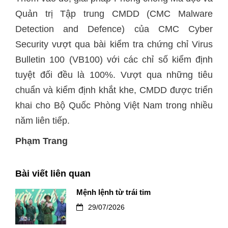
Quản trị Tập trung CMDD (CMC Malware
Detection and Defence) của CMC Cyber
Security vượt qua bài kiểm tra chứng chỉ Virus
Bulletin 100 (VB100) với các chỉ số kiểm định
tuyệt đối đều là 100%. Vượt qua những tiêu
chuẩn và kiểm định khắt khe, CMDD được triển
khai cho Bộ Quốc Phòng Việt Nam trong nhiều
năm liên tiếp.
Phạm Trang
Bài viết liên quan
Mệnh lệnh từ trái tim
29/07/2026