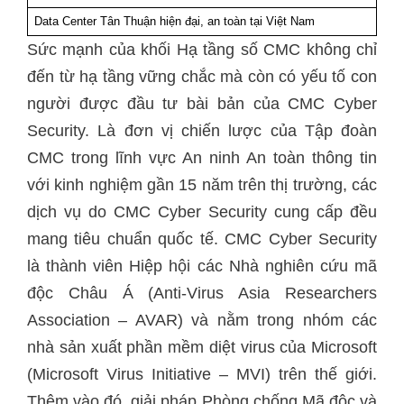
Data Center Tân Thuận hiện đại, an toàn tại Việt Nam
Sức mạnh của khối Hạ tầng số CMC không chỉ
đến từ hạ tầng vững chắc mà còn có yếu tố con
người được đầu tư bài bản của CMC Cyber
Security. Là đơn vị chiến lược của Tập đoàn
CMC trong lĩnh vực An ninh An toàn thông tin
với kinh nghiệm gần 15 năm trên thị trường, các
dịch vụ do CMC Cyber Security cung cấp đều
mang tiêu chuẩn quốc tế. CMC Cyber Security
là thành viên Hiệp hội các Nhà nghiên cứu mã
độc Châu Á (Anti-Virus Asia Researchers
Association – AVAR) và nằm trong nhóm các
nhà sản xuất phần mềm diệt virus của Microsoft
(Microsoft Virus Initiative – MVI) trên thế giới.
Thêm vào đó, giải pháp Phòng chống Mã độc và