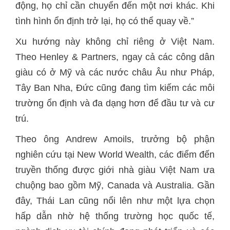
động, họ chỉ cần chuyển đến một nơi khác. Khi
tình hình ổn định trở lại, họ có thể quay về.”
Xu hướng này không chỉ riêng ở Việt Nam.
Theo Henley & Partners, ngay cả các công dân
giàu có ở Mỹ và các nước châu Âu như Pháp,
Tây Ban Nha, Đức cũng đang tìm kiếm các môi
trường ổn định và đa dạng hơn để đầu tư và cư
trú.
Theo ông Andrew Amoils, trưởng bộ phận
nghiên cứu tại New World Wealth, các điểm đến
truyền thống được giới nhà giàu Việt Nam ưa
chuộng bao gồm Mỹ, Canada và Australia. Gần
đây, Thái Lan cũng nổi lên như một lựa chọn
hấp dẫn nhờ hệ thống trường học quốc tế,