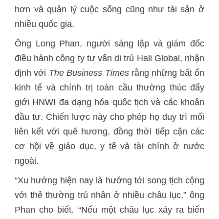
hơn và quản lý cuộc sống cũng như tài sản ở
nhiều quốc gia.
Ông Long Phan, người sáng lập và giám đốc
điều hành công ty tư vấn di trú Hali Global, nhận
định với
The Business Times
rằng những bất ổn
kinh tế và chính trị toàn cầu thường thúc đẩy
giới HNWI đa dạng hóa quốc tịch và các khoản
đầu tư. Chiến lược này cho phép họ duy trì mối
liên kết với quê hương, đồng thời tiếp cận các
cơ hội về giáo dục, y tế và tài chính ở nước
ngoài.
“Xu hướng hiện nay là hướng tới song tịch cộng
với thẻ thường trú nhân ở nhiều châu lục,” ông
Phan cho biết. “Nếu một châu lục xảy ra biến