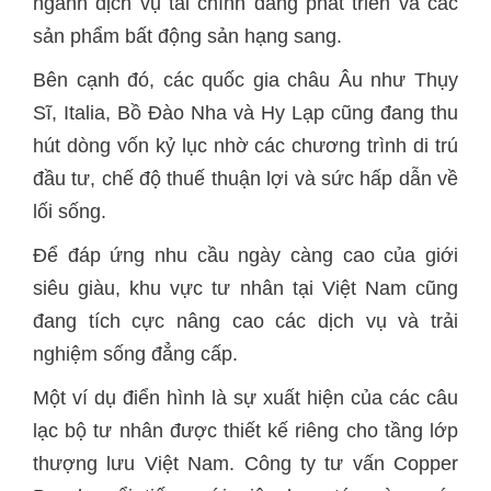
ngành dịch vụ tài chính đang phát triển và các
sản phẩm bất động sản hạng sang.
Bên cạnh đó, các quốc gia châu Âu như Thụy
Sĩ, Italia, Bồ Đào Nha và Hy Lạp cũng đang thu
hút dòng vốn kỷ lục nhờ các chương trình di trú
đầu tư, chế độ thuế thuận lợi và sức hấp dẫn về
lối sống.
Để đáp ứng nhu cầu ngày càng cao của giới
siêu giàu, khu vực tư nhân tại Việt Nam cũng
đang tích cực nâng cao các dịch vụ và trải
nghiệm sống đẳng cấp.
Một ví dụ điển hình là sự xuất hiện của các câu
lạc bộ tư nhân được thiết kế riêng cho tầng lớp
thượng lưu Việt Nam. Công ty tư vấn Copper