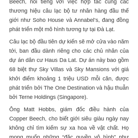
Beech, nổi tiếng với việc hợp tác cùng các
thương hiệu câu lạc bộ tư nhân hàng đầu thế
giới như Soho House và Annabel’s, đang đồng
phát triển một mô hình tương tự tại Đà Lạt.
Câu lạc bộ đầu tiên dự kiến sẽ mở cửa vào năm
tới, ban đầu dành riêng cho các chủ nhân của
dự án dân cư Haus Da Lat. Dự án này bao gồm
68 biệt thự Sky Villas và Sky Mansions với giá
khởi điểm khoảng 1 triệu USD mỗi căn, được
phát triển bởi The One Destination và hậu thuẫn
bởi Terne Holdings (Singapore).
Ông Matt Hobbs, giám đốc điều hành của
Copper Beech, cho biết giới siêu giàu ngày nay
không chỉ tìm kiếm sự xa hoa về vật chất. Họ
mong muốn những “đặc quyền vô hình” như