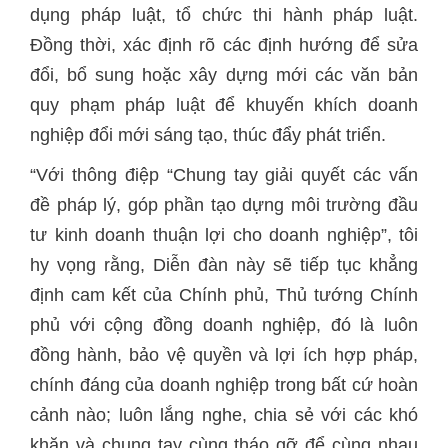
dụng pháp luật, tổ chức thi hành pháp luật.
Đồng thời, xác định rõ các định hướng để sửa
đổi, bổ sung hoặc xây dựng mới các văn bản
quy phạm pháp luật để khuyến khích doanh
nghiệp đổi mới sáng tạo, thúc đẩy phát triển.
“Với thông điệp “Chung tay giải quyết các vấn
đề pháp lý, góp phần tạo dựng môi trường đầu
tư kinh doanh thuận lợi cho doanh nghiệp”, tôi
hy vọng rằng, Diễn đàn này sẽ tiếp tục khẳng
định cam kết của Chính phủ, Thủ tướng Chính
phủ với cộng đồng doanh nghiệp, đó là luôn
đồng hành, bảo vệ quyền và lợi ích hợp pháp,
chính đáng của doanh nghiệp trong bất cứ hoàn
cảnh nào; luôn lắng nghe, chia sẻ với các khó
khăn và chung tay cùng tháo gỡ để cùng nhau