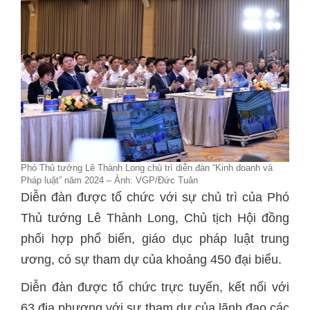
Phó Thủ tướng Lê Thành Long chủ trì diễn đàn “Kinh doanh và
Pháp luật” năm 2024 – Ảnh: VGP/Đức Tuân
Diễn đàn được tổ chức với sự chủ trì của Phó
Thủ tướng Lê Thành Long, Chủ tịch Hội đồng
phối hợp phổ biến, giáo dục pháp luật trung
ương, có sự tham dự của khoảng 450 đại biểu.
Diễn đàn được tổ chức trực tuyến, kết nối với
63 địa phương với sự tham dự của lãnh đạo các