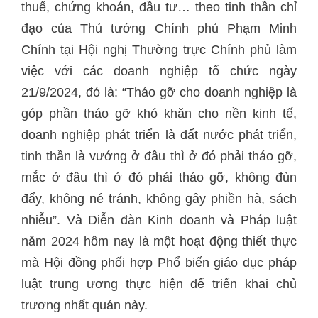
thuế, chứng khoán, đầu tư… theo tinh thần chỉ
đạo của Thủ tướng Chính phủ Phạm Minh
Chính tại Hội nghị Thường trực Chính phủ làm
việc với các doanh nghiệp tổ chức ngày
21/9/2024, đó là: “Tháo gỡ cho doanh nghiệp là
góp phần tháo gỡ khó khăn cho nền kinh tế,
doanh nghiệp phát triển là đất nước phát triển,
tinh thần là vướng ở đâu thì ở đó phải tháo gỡ,
mắc ở đâu thì ở đó phải tháo gỡ, không đùn
đẩy, không né tránh, không gây phiền hà, sách
nhiễu”. Và Diễn đàn Kinh doanh và Pháp luật
năm 2024 hôm nay là một hoạt động thiết thực
mà Hội đồng phối hợp Phổ biến giáo dục pháp
luật trung ương thực hiện để triển khai chủ
trương nhất quán này.