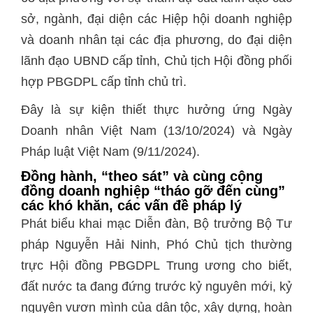
sở, ngành, đại diện các Hiệp hội doanh nghiệp
và doanh nhân tại các địa phương, do đại diện
lãnh đạo UBND cấp tỉnh, Chủ tịch Hội đồng phối
hợp PBGDPL cấp tỉnh chủ trì.
Đây là sự kiện thiết thực hưởng ứng Ngày
Doanh nhân Việt Nam (13/10/2024) và Ngày
Pháp luật Việt Nam (9/11/2024).
Đồng hành, “theo sát” và cùng cộng
đồng doanh nghiệp “tháo gỡ đến cùng”
các khó khăn, các vấn đề pháp lý
Phát biểu khai mạc Diễn đàn, Bộ trưởng Bộ Tư
pháp Nguyễn Hải Ninh, Phó Chủ tịch thường
trực Hội đồng PBGDPL Trung ương cho biết,
đất nước ta đang đứng trước kỷ nguyên mới, kỷ
nguyên vươn mình của dân tộc, xây dựng, hoàn