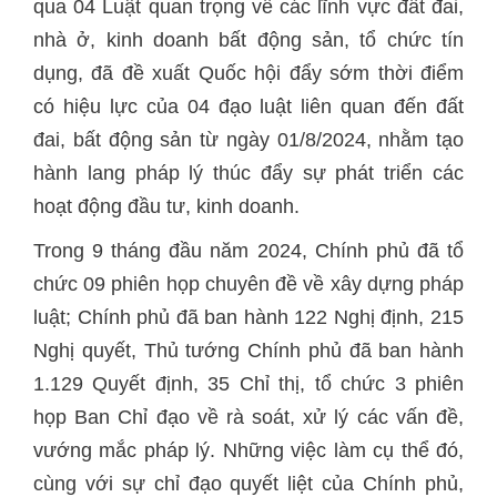
qua 04 Luật quan trọng về các lĩnh vực đất đai,
nhà ở, kinh doanh bất động sản, tổ chức tín
dụng, đã đề xuất Quốc hội đẩy sớm thời điểm
có hiệu lực của 04 đạo luật liên quan đến đất
đai, bất động sản từ ngày 01/8/2024, nhằm tạo
hành lang pháp lý thúc đẩy sự phát triển các
hoạt động đầu tư, kinh doanh.
Trong 9 tháng đầu năm 2024, Chính phủ đã tổ
chức 09 phiên họp chuyên đề về xây dựng pháp
luật; Chính phủ đã ban hành 122 Nghị định, 215
Nghị quyết, Thủ tướng Chính phủ đã ban hành
1.129 Quyết định, 35 Chỉ thị, tổ chức 3 phiên
họp Ban Chỉ đạo về rà soát, xử lý các vấn đề,
vướng mắc pháp lý. Những việc làm cụ thể đó,
cùng với sự chỉ đạo quyết liệt của Chính phủ,