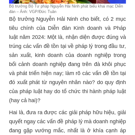
Bộ trưởng Bộ Tư pháp Nguyễn Hải Ninh phát biểu khai mạc Diễn
đàn – Ảnh: VGP/Đức Tuân
Bộ trưởng Nguyễn Hải Ninh cho biết, có 2 mục
tiêu chính của Diễn đàn Kinh doanh và Pháp
luật năm 2024: Một là, nhận diện được đúng và
trúng các vấn đề tồn tại về pháp lý trong đầu tư,
sản xuất, kinh doanh của doanh nghiệp trong
bối cảnh doanh nghiệp đang trên đà khôi phục
và phát triển hiện nay; làm rõ các vấn đề tồn tại
đó xuất phát từ nguyên nhân nào? do quy định
của pháp luật hay do tổ chức thi hành pháp luật
(hay cả hai)?
Hai là, đưa ra được các giải pháp hữu hiệu, giải
quyết ngay các vấn đề pháp lý mà doanh nghiệp
đang gặp vướng mắc, nhất là ở khía cạnh áp