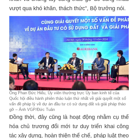
vượt qua khó khăn, thách thức”, Bộ trưởng nói.
Ông Phan Đức Hiếu, Ủy viên thường trực Ủy ban kinh tế của
Quốc hội điều hành phiên thảo luận thứ nhất về giải quyết một số
vấn đề pháp lý về dự án đầu tư có sử dụng đất và giải pháp tháo
gỡ – Ảnh VGP/Đức Tuân
Đồng thời, đây cũng là hoạt động nhằm cụ thể
hóa chủ trương đổi mới tư duy triển khai công
tác xây dựng, hoàn thiện thể chế, pháp luật theo