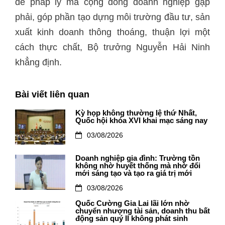
đề pháp lý mà cộng đồng doanh nghiệp gặp
phải, góp phần tạo dựng môi trường đầu tư, sản
xuất kinh doanh thông thoáng, thuận lợi một
cách thực chất, Bộ trưởng Nguyễn Hải Ninh
khẳng định.
Bài viết liên quan
Kỳ họp không thường lệ thứ Nhất,
Quốc hội khóa XVI khai mạc sáng nay
03/08/2026
Doanh nghiệp gia đình: Trường tồn
không nhờ huyết thống mà nhờ đổi
mới sáng tạo và tạo ra giá trị mới
03/08/2026
Quốc Cường Gia Lai lãi lớn nhờ
chuyển nhượng tài sản, doanh thu bất
động sản quý II không phát sinh