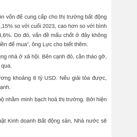
uồn vốn để cung cấp cho thị trường bất động
9,15% so với cuối 2023, cao hơn so với bình
 4,6%. Do đó, vấn đề mấu chốt ở đây không
iền để mua”, ông Lực cho biết thêm.
ung nhà ở xã hội. Bên cạnh đó, cần tháo gỡ,
 qua.
đương khoảng 8 tỷ USD. Nếu giải tỏa được,
mạnh.
 bộ nhằm minh bạch hoá thị trường. Bởi hiện
Luật Kinh doanh Bất động sản, Nhà nước sẽ