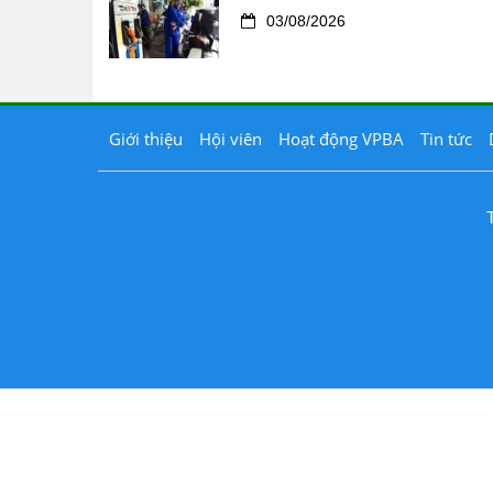
03/08/2026
Giới thiệu
Hội viên
Hoạt động VPBA
Tin tức