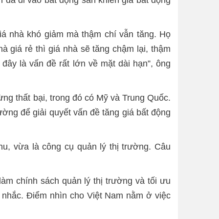
giá nhà khó giảm mà thậm chí vẫn tăng. Họ
à giá rẻ thì giá nhà sẽ tăng chậm lại, thậm
 đây là vấn đề rất lớn về mặt dài hạn”, ông
ừng thất bại, trong đó có Mỹ và Trung Quốc.
ờng để giải quyết vấn đề tăng giá bất động
, vừa là công cụ quản lý thị trường. Câu
làm chính sách quản lý thị trường và tối ưu
ân nhắc. Điểm nhìn cho Việt Nam nằm ở việc