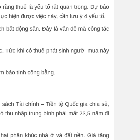
 rằng thuế là yếu tố rất quan trọng. Dự báo
hực hiện được việc này, cần lưu ý 4 yếu tố.
ịch bất động sản. Đây là vấn đề mà công tác
ợc. Tức khi có thuế phát sinh người mua này
ảm báo tính công bằng.
ách Tài chính – Tiền tệ Quốc gia chia sẻ,
ó thu nhập trung bình phải mất 23,5 năm đi
 hai phân khúc nhà ở và đất nền. Giá tăng