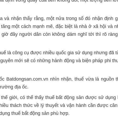
gia và nhận thấy rằng, một nửa trong số đó nhận định 
tăng một cách mạnh mẽ, đặc biệt là nhà ở xã hội và nh
 giờ đây người dân còn không dám nghĩ tới thì rõ ràng
thuế là công cụ được nhiều quốc gia sử dụng nhưng đã t
nguyên mới sẽ có những hành động và biện pháp phi thư
Batdongsan.com.vn nhìn nhận, thuế vừa là nguồn thu
trường địa ốc.
thế giới, có thể thấy thuế bất động sản được sử dụng 
nhiều thách thức về lý thuyết và vận hành cần được c
p dụng thuế bất động sản phù hợp.