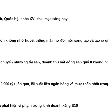
t, Quốc hội khóa XVI khai mạc sáng nay
ồn không nhờ huyết thống mà nhờ đổi mới sáng tạo và tạo ra gi
chuyển nhượng tài sản, doanh thu bất động sản quý II không ph
00 tỷ tuần qua, lãi suất liên ngân hàng về mức thấp nhất tron
phát hiện vi phạm trong kinh doanh xăng E10