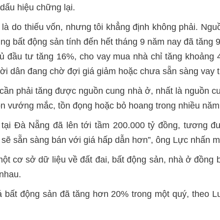
dấu hiệu chững lại.
 là do thiếu vốn, nhưng tôi khẳng định không phải. Ng
ng bất động sản tính đến hết tháng 9 năm nay đã tăng 
chủ đầu tư tăng 16%, cho vay mua nhà chỉ tăng khoảng
ười dân đang chờ đợi giá giảm hoặc chưa sẵn sàng vay t
, cần phải tăng được nguồn cung nhà ở, nhất là nguồn c
còn vướng mắc, tồn đọng hoặc bỏ hoang trong nhiều năm
n tại Đà Nẵng đã lên tới tầm 200.000 tỷ đồng, tương 
 sẽ sẵn sàng bán với giá hấp dẫn hơn”, ông Lực nhấn 
một cơ sở dữ liệu về đất đai, bất động sản, nhà ở đồng
 nhau.
iá bất động sản đã tăng hơn 20% trong một quý, theo 