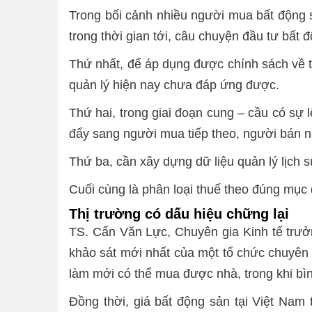
Trong bối cảnh nhiều người mua bất động sả
trong thời gian tới, câu chuyện đầu tư bất 
Thứ nhất, để áp dụng được chính sách về th
quản lý hiện nay chưa đáp ứng được.
Thứ hai, trong giai đoạn cung – cầu có sự 
đẩy sang người mua tiếp theo, người bán n
Thứ ba, cần xây dựng dữ liệu quản lý lịch 
Cuối cùng là phân loại thuế theo đúng mục
Thị trường có dấu hiệu chững lại
TS. Cấn Văn Lực, Chuyên gia Kinh tế trưở
khảo sát mới nhất của một tổ chức chuyên 
làm mới có thể mua được nhà, trong khi bìn
Đồng thời, giá bất động sản tại Việt Nam