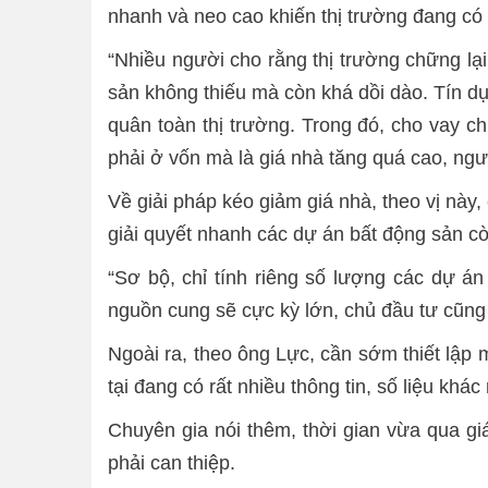
nhanh và neo cao khiến thị trường đang có 
“Nhiều người cho rằng thị trường chững lại
sản không thiếu mà còn khá dồi dào. Tín dụ
quân toàn thị trường. Trong đó, cho vay 
phải ở vốn mà là giá nhà tăng quá cao, ng
Về giải pháp kéo giảm giá nhà, theo vị này
giải quyết nhanh các dự án bất động sản 
“Sơ bộ, chỉ tính riêng số lượng các dự á
nguồn cung sẽ cực kỳ lớn, chủ đầu tư cũng
Ngoài ra, theo ông Lực, cần sớm thiết lập 
tại đang có rất nhiều thông tin, số liệu khác
Chuyên gia nói thêm, thời gian vừa qua g
phải can thiệp.