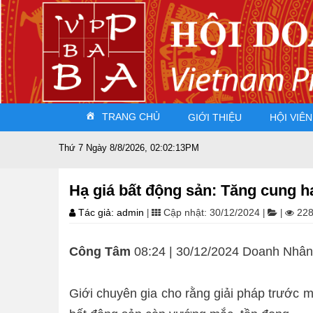
TRANG CHỦ
GIỚI THIỆU
HỘI VIÊN
Thứ 7 Ngày 8/8/2026, 02:02:14PM
Hạ giá bất động sản: Tăng cung 
Tác giả: admin
Cập nhật: 30/12/2024
228
|
|
|
Công Tâm
08:24 | 30/12/2024 Doanh Nhân
Giới chuyên gia cho rằng giải pháp trước m