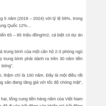
ng 5 năm (2019 – 2024) với tỷ lệ 59%, trong
 Trung Quốc 12%…
ến 65 – 85 triệu đồng/m2, cá biệt có dự án
giá trung bình của một căn hộ 2-3 phòng ngủ
trung bình phải dành ra trên 30 năm tiền
 bóng”.
, thậm chí là 100 năm. Đây là một điều rất
g sản đang tăng giá với tốc độ chóng mặt”,
ứ hai, tổng cung tiền hàng năm của Việt Nam
n đã đi vào bất động sản khiến giá bất động