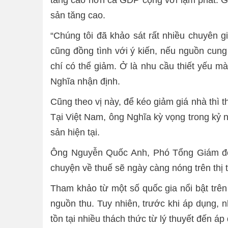
sản tăng cao.
“Chúng tôi đã khảo sát rất nhiều chuyên 
cũng đồng tình với ý kiến, nếu nguồn cung 
chí có thể giảm. Ở là nhu cầu thiết yếu mà
Nghĩa nhận định.
Cũng theo vị này, để kéo giảm giá nhà thì 
Tại Việt Nam, ông Nghĩa kỳ vọng trong kỷ 
sản hiện tại.
Ông Nguyễn Quốc Anh, Phó Tổng Giám đốc 
chuyện về thuế sẽ ngày càng nóng trên thị 
Tham khảo từ một số quốc gia nổi bật trên 
nguồn thu. Tuy nhiên, trước khi áp dụng, 
tồn tại nhiều thách thức từ lý thuyết đến á