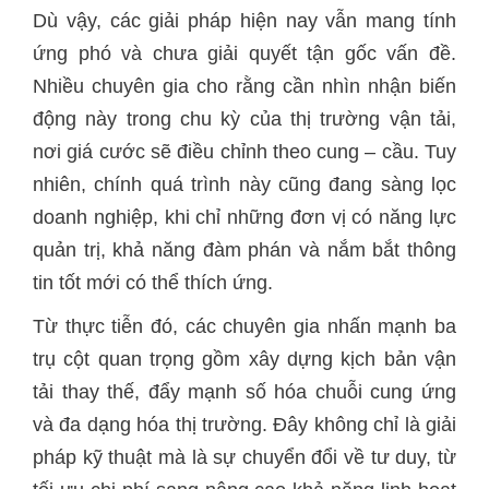
Dù vậy, các giải pháp hiện nay vẫn mang tính
ứng phó và chưa giải quyết tận gốc vấn đề.
Nhiều chuyên gia cho rằng cần nhìn nhận biến
động này trong chu kỳ của thị trường vận tải,
nơi giá cước sẽ điều chỉnh theo cung – cầu. Tuy
nhiên, chính quá trình này cũng đang sàng lọc
doanh nghiệp, khi chỉ những đơn vị có năng lực
quản trị, khả năng đàm phán và nắm bắt thông
tin tốt mới có thể thích ứng.
Từ thực tiễn đó, các chuyên gia nhấn mạnh ba
trụ cột quan trọng gồm xây dựng kịch bản vận
tải thay thế, đẩy mạnh số hóa chuỗi cung ứng
và đa dạng hóa thị trường. Đây không chỉ là giải
pháp kỹ thuật mà là sự chuyển đổi về tư duy, từ