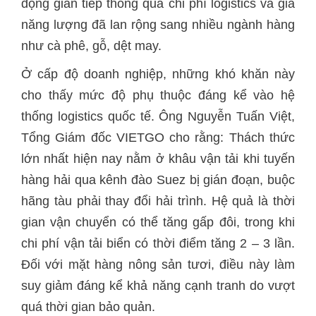
động gián tiếp thông qua chi phí logistics và giá
năng lượng đã lan rộng sang nhiều ngành hàng
như cà phê, gỗ, dệt may.
Ở cấp độ doanh nghiệp, những khó khăn này
cho thấy mức độ phụ thuộc đáng kể vào hệ
thống logistics quốc tế. Ông Nguyễn Tuấn Việt,
Tổng Giám đốc VIETGO cho rằng: Thách thức
lớn nhất hiện nay nằm ở khâu vận tải khi tuyến
hàng hải qua kênh đào Suez bị gián đoạn, buộc
hãng tàu phải thay đổi hải trình. Hệ quả là thời
gian vận chuyển có thể tăng gấp đôi, trong khi
chi phí vận tải biển có thời điểm tăng 2 – 3 lần.
Đối với mặt hàng nông sản tươi, điều này làm
suy giảm đáng kể khả năng cạnh tranh do vượt
quá thời gian bảo quản.