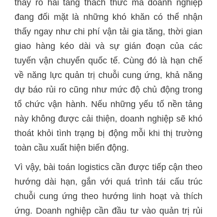
thấy rõ hai tầng thách thức mà doanh nghiệp
đang đối mặt là những khó khăn có thể nhận
thấy ngay như chi phí vận tải gia tăng, thời gian
giao hàng kéo dài và sự gián đoạn của các
tuyến vận chuyển quốc tế. Cùng đó là hạn chế
về năng lực quản trị chuỗi cung ứng, khả năng
dự báo rủi ro cũng như mức độ chủ động trong
tổ chức vận hành. Nếu những yếu tố nền tảng
này không được cải thiện, doanh nghiệp sẽ khó
thoát khỏi tình trạng bị động mỗi khi thị trường
toàn cầu xuất hiện biến động.
Vì vậy, bài toán logistics cần được tiếp cận theo
hướng dài hạn, gắn với quá trình tái cấu trúc
chuỗi cung ứng theo hướng linh hoạt và thích
ứng. Doanh nghiệp cần đầu tư vào quản trị rủi