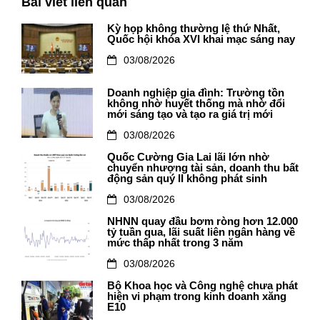
Bài viết liên quan
Kỳ họp không thường lệ thứ Nhất,
Quốc hội khóa XVI khai mạc sáng nay
03/08/2026
Doanh nghiệp gia đình: Trường tồn
không nhờ huyết thống mà nhờ đổi
mới sáng tạo và tạo ra giá trị mới
03/08/2026
Quốc Cường Gia Lai lãi lớn nhờ
chuyển nhượng tài sản, doanh thu bất
động sản quý II không phát sinh
03/08/2026
NHNN quay đầu bơm ròng hơn 12.000
tỷ tuần qua, lãi suất liên ngân hàng về
mức thấp nhất trong 3 năm
03/08/2026
Bộ Khoa học và Công nghệ chưa phát
hiện vi phạm trong kinh doanh xăng
E10