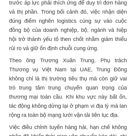
trước áp lực phải thích ứng để duy trì đơn hàng
và thị phần. Trong bối cảnh đó, việc nhận diện
đúng điểm nghẽn logistics cùng sự vào cuộc
đồng bộ của doanh nghiệp, bộ, ngành và hiệp
hội trở thành yếu tố then chốt nhằm giảm thiểu
rủi ro và giữ ổn định chuỗi cung ứng.
Theo ông Trương Xuân Trung, Phụ trách
Thương vụ Việt Nam tại UAE, Trung Đông
không chỉ là thị trường tiêu thụ mà còn giữ vai
trò trung tâm trung chuyển quan trọng của
thương mại toàn cầu. Khi khu vực này bất ổn,
tác động không dừng lại ở phạm vi địa lý mà lan
rộng ra toàn bộ mạng lưới vận tải liên lục địa.
Việc điều chỉnh tuyến hàng hải, hạn chế không