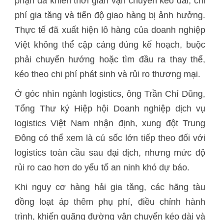
phận đã khiến thời gian vận chuyển kéo dài, chi
phí gia tăng và tiến độ giao hàng bị ảnh hưởng.
Thực tế đã xuất hiện lô hàng của doanh nghiệp
Việt không thể cập cảng đúng kế hoạch, buộc
phải chuyển hướng hoặc tìm đầu ra thay thế,
kéo theo chi phí phát sinh và rủi ro thương mại.
Ở góc nhìn ngành logistics, ông Trần Chí Dũng,
Tổng Thư ký Hiệp hội Doanh nghiệp dịch vụ
logistics Việt Nam nhận định, xung đột Trung
Đông có thể xem là cú sốc lớn tiếp theo đối với
logistics toàn cầu sau đại dịch, nhưng mức độ
rủi ro cao hơn do yếu tố an ninh khó dự báo.
Khi nguy cơ hàng hải gia tăng, các hãng tàu
đồng loạt áp thêm phụ phí, điều chỉnh hành
trình, khiến quãng đường vận chuyển kéo dài và