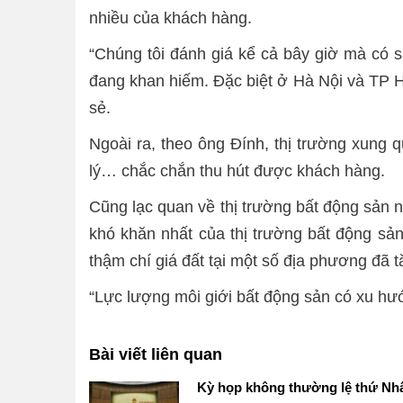
nhiều của khách hàng.
“Chúng tôi đánh giá kể cả bây giờ mà có
đang khan hiếm. Đặc biệt ở Hà Nội và TP 
sẻ.
Ngoài ra, theo ông Đính, thị trường xung 
lý… chắc chắn thu hút được khách hàng.
Cũng lạc quan về thị trường bất động sản 
khó khăn nhất của thị trường bất động sản
thậm chí giá đất tại một số địa phương đã 
“Lực lượng môi giới bất động sản có xu hướ
Bài viết liên quan
Kỳ họp không thường lệ thứ Nhấ