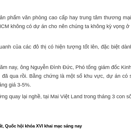
 sản phẩm văn phòng cao cấp hay trung tâm thương mại
HCM không có dự án cho nên chúng ta không kỳ vọng ở t
quanh của các đô thị có hiện tượng tốt lên, đặc biệt d
năm nay, ông Nguyễn Đình Đức, Phó tổng giám đốc Kinh
 đã qua rồi. Bằng chứng là một số khu vực, dự án có số
tăng giá 3-5%.
ng quay lại nghề, tại Mai Việt Land trong tháng 3 con 
t, Quốc hội khóa XVI khai mạc sáng nay