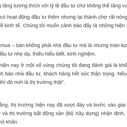
g tăng tương thích với tỷ lệ đầu tư chứ không thể tăng 
có hoạt động đầu tư thêm nhưng lại thành chợ rất nóng
ề kinh tế. Chúng tôi muốn cảnh báo đấy là những hiện t
mua – bán không phải nhà đầu tư mà là nhưng màn kịch
ầu tư nhẹ dạ, thiếu hiểu biết, kinh nghiệm.
iện nay ở một số vùng chúng tôi đang đánh giá là khô
ảnh báo nhà đầu tư, khách hàng hết sức thận trọng. Nếu
ì đó mới là thị trường thật”.
ng, thị trường hiện nay đã vượt đáy và bước vào giai 
và thị trường bất động sản (Bộ Xây dựng) nhận định,
hó khăn.