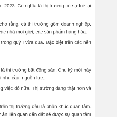
2023. Có nghĩa là thị trường có sự trở lại
ho rằng, cả thị trường gồm doanh nghiệp,
 các nhà môi giới, các sản phẩm hàng hóa.
 trong quý I vừa qua. Đặc biệt trên các nền
 là thị trường bất động sản. Chu kỳ mới này
i nhu cầu, nguồn lực..
ng việc đó nữa. Thị trường đang thật hơn và
rên thị trường đều là phân khúc quan tâm.
ự án liên quan đến đất sẽ được sự quan tâm