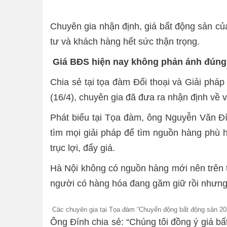
Chuyên gia nhận định, giá bất động sản của
tư và khách hàng hết sức thận trọng.
Giá BĐS hiện nay không phản ánh đúng 
Chia sẻ tại tọa đàm Đối thoại và Giải phá
(16/4), chuyên gia đã đưa ra nhận định về 
Phát biểu tại Tọa đàm, ông Nguyễn Văn Đín
tìm mọi giải pháp để tìm nguồn hàng phù h
trục lợi, đẩy giá.
Hà Nội không có nguồn hàng mới nên trên t
người có hàng hóa đang găm giữ rồi nhưng 
Các chuyên gia tại Tọa đàm “Chuyển động bất động sản 20
Ông Đính chia sẻ: “Chúng tôi đồng ý giá bất 