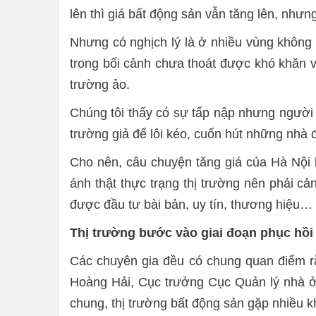
lên thì giá bất động sản vẫn tăng lên, nhưn
Nhưng có nghịch lý là ở nhiều vùng không 
trong bối cảnh chưa thoát được khó khăn v
trường ảo.
Chúng tôi thấy có sự tấp nập nhưng người 
trường giả để lôi kéo, cuốn hút những nhà đ
Cho nên, câu chuyện tăng giá của Hà Nội h
ánh thật thực trạng thị trường nên phải c
được đầu tư bài bản, uy tín, thương hiệu… th
Thị trường bước vào giai đoạn phục hồi
Các chuyên gia đều có chung quan điểm rằ
Hoàng Hải, Cục trưởng Cục Quản lý nhà ở 
chung, thị trường bất động sản gặp nhiều k