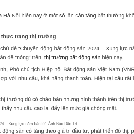
 Hà Nội hiện nay ở một số lân cận tăng bất thường khô
thực trạng thị trường
p chủ đề “Chuyển động bất động sản 2024 – Xung lực n
vấn đề “nóng” trên
thị trường bất động sản
hiện nay.
h, Phó chủ tịch Hiệp hội Bất động sản Việt Nam (VNRE
ợp với nhu cầu, khả năng thanh toán. Hiện tại cầu rấ
hị trường dù có chào bán nhưng hình thành trên thị t
thấy nhu cầu cao lại đẩy lên mức giá chóng mặt.
24 – Xung lực năm bản lề”. Ảnh Báo Dân Trí.
động sản có tăng theo giá trị đầu tư, phát triển đô thị,