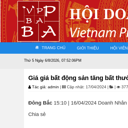
TRANG CHỦ
GIỚI THIỆU
HỘI VIÊN
Thứ 5 Ngày 6/8/2026, 07:52:07PM
Giá giá bất động sản tăng bất th
Tác giả: admin
Cập nhật: 17/04/2024
377
|
|
|
Đông Bắc
15:10 | 16/04/2024 Doanh Nhân
Chia sẻ