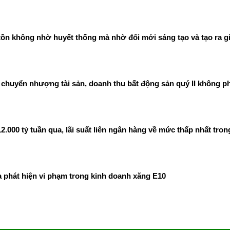
ồn không nhờ huyết thống mà nhờ đổi mới sáng tạo và tạo ra gi
chuyển nhượng tài sản, doanh thu bất động sản quý II không ph
00 tỷ tuần qua, lãi suất liên ngân hàng về mức thấp nhất tron
phát hiện vi phạm trong kinh doanh xăng E10