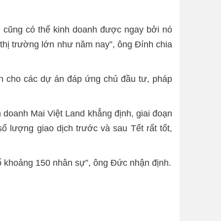
 cũng có thể kinh doanh được ngay bởi nó
hị trường lớn như năm nay”, ông Đính chia
ành cho các dự án đáp ứng chủ đầu tư, pháp
 doanh Mai Việt Land khẳng định, giai đoạn
 lượng giao dịch trước và sau Tết rất tốt,
số khoảng 150 nhân sự”, ông Đức nhận định.