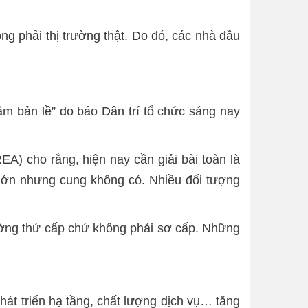
ng phải thị trường thật. Do đó, các nhà đầu
ăm bản lề” do báo Dân trí tổ chức sáng nay
A) cho rằng, hiện nay cần giải bài toàn là
t lớn nhưng cung không có. Nhiều đối tượng
rường thứ cấp chứ không phải sơ cấp. Những
 phát triển hạ tầng, chất lượng dịch vụ… tăng