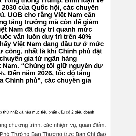
a Tổng thống Trump. Bình luận về
– 2030 của Quốc hội, các chuyên
 đủ. UOB cho rằng Việt Nam cần
ộng tăng trưởng mà còn để giảm
Việt Nam đã duy trì quanh mức
uốc vẫn luôn duy trì trên 40%
 thấy Việt Nam đang đầu tư ở mức
 công, nhất là khi Chính phủ đặt
 chuyên gia từ ngân hàng
ệt Nam. “Chúng tôi giữ nguyên dự
%. Đến năm 2026, tốc độ tăng
ủa Chính phủ”, các chuyên gia
 thứ nhất đã nêu mục tiêu phấn đấu có 2 triệu doanh
hung chương trình, các nhiệm vụ, quan điểm,
, Phó Trưởng Ban Thường trực Ban Chỉ đạo