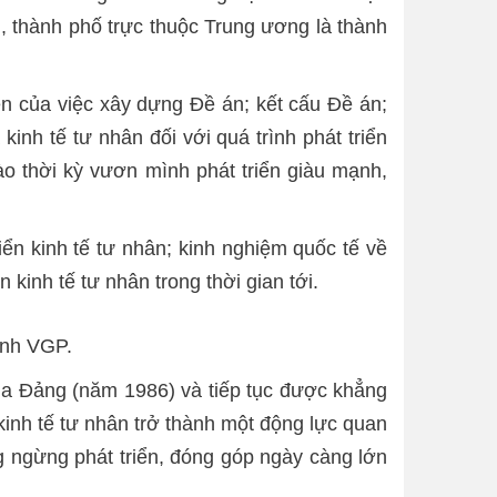
h, thành phố trực thuộc Trung ương là thành
iễn của việc xây dựng Đề án; kết cấu Đề án;
kinh tế tư nhân đối với quá trình phát triển
vào thời kỳ vươn mình phát triển giàu mạnh,
iển kinh tế tư nhân; kinh nghiệm quốc tế về
 kinh tế tư nhân trong thời gian tới.
Ảnh VGP.
của Đảng (năm 1986) và tiếp tục được khẳng
kinh tế tư nhân trở thành một động lực quan
ng ngừng phát triển, đóng góp ngày càng lớn