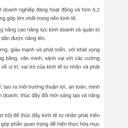
00 doanh nghiệp đang hoạt động và hơn 5,2
óng góp lớn nhất trong nền kinh tế.
 nâng cao năng lực kinh doanh và quản trị
 dần được nâng lên.
g, giàu mạnh và phát triển, với khát vọng
ng bằng, văn minh, sánh vai với các cường
vị trí, vai trò của kinh tế tư nhân và phát
; tạo ra môi trường thuận lợi, an toàn, minh
inh doanh; thúc đẩy đổi mới sáng tạo và nâng
trội để thúc đẩy kinh tế tư nhân phát triển
, góp phần quan trọng để hiện thực hóa mục