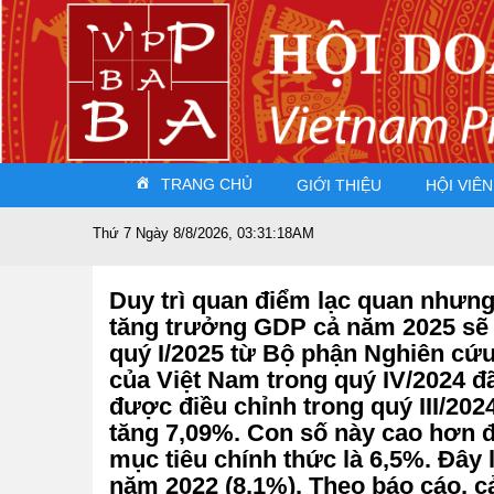
TRANG CHỦ
GIỚI THIỆU
HỘI VIÊN
Thứ 7 Ngày 8/8/2026, 03:31:19AM
Duy trì quan điểm lạc quan nhưng
tăng trưởng GDP cả năm 2025 sẽ ở
quý I/2025 từ Bộ phận Nghiên cứu
của Việt Nam trong quý IV/2024 đ
được điều chỉnh trong quý III/20
tăng 7,09%. Con số này cao hơn 
mục tiêu chính thức là 6,5%. Đây
năm 2022 (8,1%). Theo báo cáo, cả