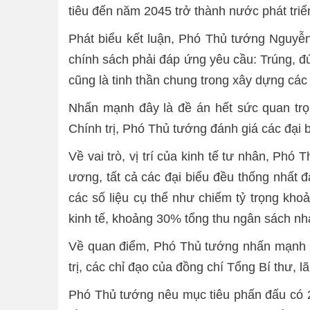
tiêu đến năm 2045 trở thành nước phát triể
Phát biểu kết luận, Phó Thủ tướng Nguyễn 
chính sách phải đáp ứng yêu cầu: Trúng, đú
cũng là tinh thần chung trong xây dựng các
Nhấn mạnh đây là đề án hết sức quan trọ
Chính trị, Phó Thủ tướng đánh giá các đại 
Về vai trò, vị trí của kinh tế tư nhân, Ph
ương, tất cả các đại biểu đều thống nhất đ
các số liệu cụ thể như chiếm tỷ trọng kh
kinh tế, khoảng 30% tổng thu ngân sách n
Về quan điểm, Phó Thủ tướng nhấn mạnh c
trị, các chỉ đạo của đồng chí Tổng Bí thư,
Phó Thủ tướng nêu mục tiêu phấn đấu có 