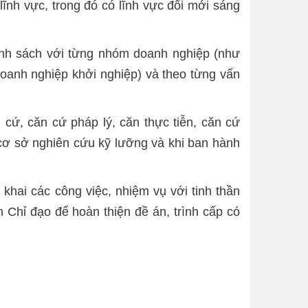
lĩnh vực, trong đó có lĩnh vực đổi mới sáng
ính sách với từng nhóm doanh nghiệp (như
oanh nghiệp khởi nghiệp) và theo từng vấn
cứ, căn cứ pháp lý, căn thực tiễn, căn cứ
n cơ sở nghiên cứu kỹ lưỡng và khi ban hành
 khai các công việc, nhiệm vụ với tinh thần
Chỉ đạo để hoàn thiện đề án, trình cấp có