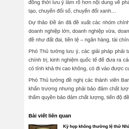
đồng thời lưu ý làm rõ hơn nội dung về phá
tạo, chuyển đổi số, chuyển đổi xanh…
Dự thảo Đề án đã đề xuất các nhóm chính
doanh nghiệp lớn, doanh nghiệp vừa, doan
đề như đất đai, tiền tệ – ngân hàng, tài chí
Phó Thủ tướng lưu ý, các giải pháp phải 
chính trị, kinh nghiệm quốc tế để đưa ra c
có tính khả thi cao không, có đi vào được 
Phó Thủ tướng đề nghị các thành viên Ban C
khẩn trương nhưng phải bảo đảm chất lượn
thẩm quyền bảo đảm chất lượng, tiến độ đề
Bài viết liên quan
Kỳ họp không thường lệ thứ Nhấ