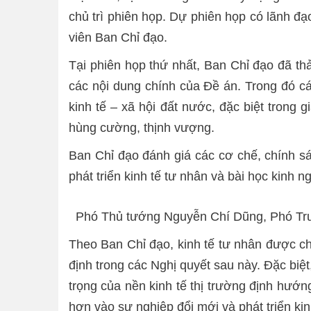
chủ trì phiên họp. Dự phiên họp có lãnh đạ
viên Ban Chỉ đạo.
Tại phiên họp thứ nhất, Ban Chỉ đạo đã thả
các nội dung chính của Đề án. Trong đó các 
kinh tế – xã hội đất nước, đặc biệt trong 
hùng cường, thịnh vượng.
Ban Chỉ đạo đánh giá các cơ chế, chính sác
phát triển kinh tế tư nhân và bài học kinh n
Phó Thủ tướng Nguyễn Chí Dũng, Phó Trưở
Theo Ban Chỉ đạo, kinh tế tư nhân được ch
định trong các Nghị quyết sau này. Đặc biệ
trọng của nền kinh tế thị trường định hướn
hơn vào sự nghiệp đổi mới và phát triển kin