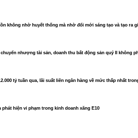
ồn không nhờ huyết thống mà nhờ đổi mới sáng tạo và tạo ra gi
chuyển nhượng tài sản, doanh thu bất động sản quý II không ph
00 tỷ tuần qua, lãi suất liên ngân hàng về mức thấp nhất tron
phát hiện vi phạm trong kinh doanh xăng E10