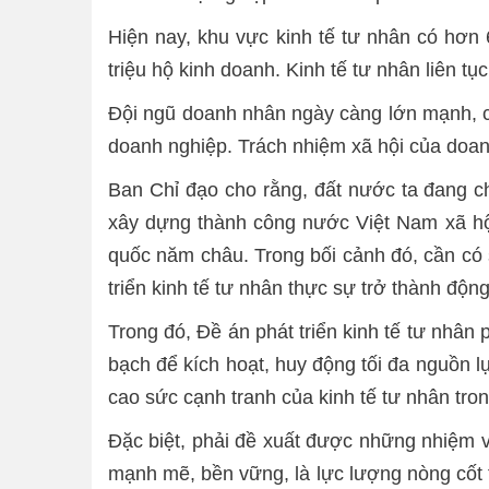
Hiện nay, khu vực kinh tế tư nhân có hơn
triệu hộ kinh doanh. Kinh tế tư nhân liên tụ
Đội ngũ doanh nhân ngày càng lớn mạnh, c
doanh nghiệp. Trách nhiệm xã hội của doa
Ban Chỉ đạo cho rằng, đất nước ta đang c
xây dựng thành công nước Việt Nam xã hội
quốc năm châu. Trong bối cảnh đó, cần có s
triển kinh tế tư nhân thực sự trở thành độn
Trong đó, Đề án phát triển kinh tế tư nhân 
bạch để kích hoạt, huy động tối đa nguồn lự
cao sức cạnh tranh của kinh tế tư nhân tro
Đặc biệt, phải đề xuất được những nhiệm vụ
mạnh mẽ, bền vững, là lực lượng nòng cốt 