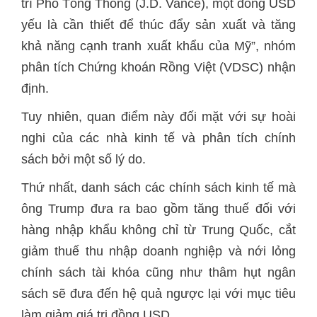
trí Phó Tổng Thống (J.D. Vance), một đồng USD
yếu là cần thiết để thúc đẩy sản xuất và tăng
khả năng cạnh tranh xuất khẩu của Mỹ”, nhóm
phân tích Chứng khoán Rồng Việt (VDSC) nhận
định.
Tuy nhiên, quan điểm này đối mặt với sự hoài
nghi của các nhà kinh tế và phân tích chính
sách bởi một số lý do.
Thứ nhất, danh sách các chính sách kinh tế mà
ông Trump đưa ra bao gồm tăng thuế đối với
hàng nhập khẩu không chỉ từ Trung Quốc, cắt
giảm thuế thu nhập doanh nghiệp và nới lỏng
chính sách tài khóa cũng như thâm hụt ngân
sách sẽ đưa đến hệ quả ngược lại với mục tiêu
làm giảm giá trị đồng USD.