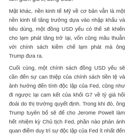
Mặt khác, nền kinh tế Mỹ về cơ bản vẫn là một
nền kinh tế tăng trưởng dựa vào nhập khẩu và
tiêu dùng, một đồng USD yếu có thể sẽ khiến
cho lạm phát tăng trở lại, vốn cũng mâu thuẫn
với chính sách kiềm chế lạm phát mà ông
Trump đưa ra.
Cuối cùng, một chính sách đồng USD yếu sẽ
cần đến sự can thiệp của chính sách tiền tệ và
ảnh hưởng đến tính độc lập của Fed, cũng như
đi ngược lại cam kết của khối G7 về tỷ giá hối
đoái do thị trường quyết định. Trong khi đó, ông
Trump tuyên bố sẽ để cho Jerome Powell làm
hết nhiệm kỳ Chủ tịch Fed, phần nào phản ánh
quan điểm duy trì sự độc lập của Fed ít nhất đến