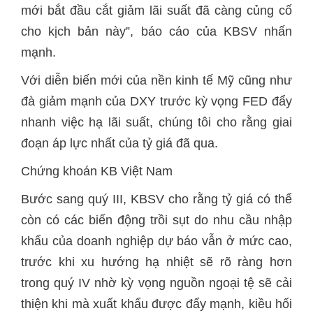
mới bắt đầu cắt giảm lãi suất đã càng củng cố
cho kịch bản này”, báo cáo của KBSV nhấn
mạnh.
Với diễn biến mới của nền kinh tế Mỹ cũng như
đà giảm mạnh của DXY trước kỳ vọng FED đẩy
nhanh việc hạ lãi suất, chúng tôi cho rằng giai
đoạn áp lực nhất của tỷ giá đã qua.
Chứng khoán KB Việt Nam
Bước sang quý III, KBSV cho rằng tỷ giá có thể
còn có các biến động trồi sụt do nhu cầu nhập
khẩu của doanh nghiệp dự báo vẫn ở mức cao,
trước khi xu hướng hạ nhiệt sẽ rõ ràng hơn
trong quý IV nhờ kỳ vọng nguồn ngoại tệ sẽ cải
thiện khi mà xuất khẩu được đẩy mạnh, kiều hối