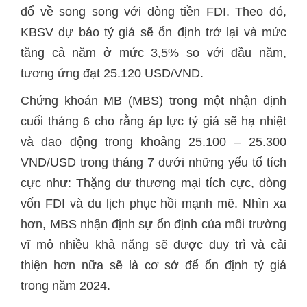
đổ về song song với dòng tiền FDI. Theo đó,
KBSV dự báo tỷ giá sẽ ổn định trở lại và mức
tăng cả năm ở mức 3,5% so với đầu năm,
tương ứng đạt 25.120 USD/VND.
Chứng khoán MB (MBS) trong một nhận định
cuối tháng 6 cho rằng áp lực tỷ giá sẽ hạ nhiệt
và dao động trong khoảng 25.100 – 25.300
VND/USD trong tháng 7 dưới những yếu tố tích
cực như: Thặng dư thương mại tích cực, dòng
vốn FDI và du lịch phục hồi mạnh mẽ. Nhìn xa
hơn, MBS nhận định sự ổn định của môi trường
vĩ mô nhiều khả năng sẽ được duy trì và cải
thiện hơn nữa sẽ là cơ sở để ổn định tỷ giá
trong năm 2024.