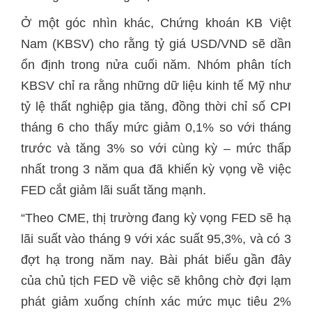
Ở một góc nhìn khác, Chứng khoán KB Việt
Nam (KBSV) cho rằng tỷ giá USD/VND sẽ dần
ổn định trong nửa cuối năm. Nhóm phân tích
KBSV chỉ ra rằng những dữ liệu kinh tế Mỹ như
tỷ lệ thất nghiệp gia tăng, đồng thời chỉ số CPI
tháng 6 cho thấy mức giảm 0,1% so với tháng
trước và tăng 3% so với cùng kỳ – mức thấp
nhất trong 3 năm qua đã khiến kỳ vọng về việc
FED cắt giảm lãi suất tăng mạnh.
“Theo CME, thị trường đang kỳ vọng FED sẽ hạ
lãi suất vào tháng 9 với xác suất 95,3%, và có 3
đợt hạ trong năm nay. Bài phát biểu gần đây
của chủ tịch FED về việc sẽ không chờ đợi lạm
phát giảm xuống chính xác mức mục tiêu 2%