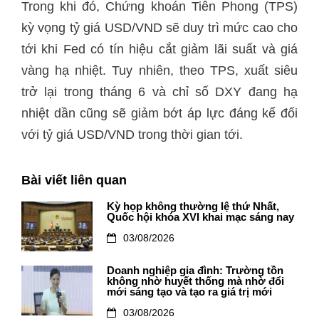
Trong khi đó, Chứng khoán Tiên Phong (TPS)
kỳ vọng tỷ giá USD/VND sẽ duy trì mức cao cho
tới khi Fed có tín hiệu cắt giảm lãi suất và giá
vàng hạ nhiệt. Tuy nhiên, theo TPS, xuất siêu
trở lại trong tháng 6 và chỉ số DXY đang hạ
nhiệt dần cũng sẽ giảm bớt áp lực đáng kể đối
với tỷ giá USD/VND trong thời gian tới.
Bài viết liên quan
Kỳ họp không thường lệ thứ Nhất,
Quốc hội khóa XVI khai mạc sáng nay
03/08/2026
Doanh nghiệp gia đình: Trường tồn
không nhờ huyết thống mà nhờ đổi
mới sáng tạo và tạo ra giá trị mới
03/08/2026