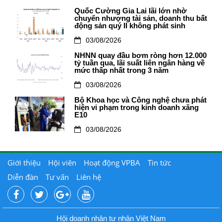
Quốc Cường Gia Lai lãi lớn nhờ
chuyển nhượng tài sản, doanh thu bất
động sản quý II không phát sinh
03/08/2026
NHNN quay đầu bơm ròng hơn 12.000
tỷ tuần qua, lãi suất liên ngân hàng về
mức thấp nhất trong 3 năm
03/08/2026
Bộ Khoa học và Công nghệ chưa phát
hiện vi phạm trong kinh doanh xăng
E10
03/08/2026
Giới thiệu
Hội viên
Hoạt động VPBA
Tin tức
Diễn đàn
Tư vấn
Liên hệ
Hội doanh nhân tư nhân Việt Nam