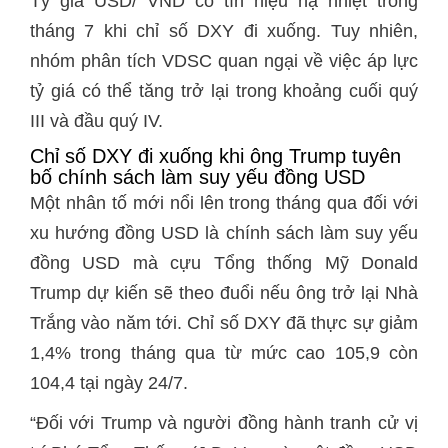
Tỷ giá USD/ VND có tín hiệu hạ nhiệt trong
tháng 7 khi chỉ số DXY đi xuống. Tuy nhiên,
nhóm phân tích VDSC quan ngại về việc áp lực
tỷ giá có thể tăng trở lại trong khoảng cuối quý
III và đầu quý IV.
Chỉ số DXY đi xuống khi ông Trump tuyên
bố chính sách làm suy yếu đồng USD
Một nhân tố mới nổi lên trong tháng qua đối với
xu hướng đồng USD là chính sách làm suy yếu
đồng USD mà cựu Tổng thống Mỹ Donald
Trump dự kiến sẽ theo đuổi nếu ông trở lại Nhà
Trắng vào năm tới. Chỉ số DXY đã thực sự giảm
1,4% trong tháng qua từ mức cao 105,9 còn
104,4 tại ngày 24/7.
“Đối với Trump và người đồng hành tranh cử vị