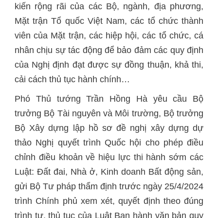
kiến rộng rãi của các Bộ, ngành, địa phương,
Mặt trận Tổ quốc Việt Nam, các tổ chức thành
viên của Mặt trận, các hiệp hội, các tổ chức, cá
nhân chịu sự tác động để bảo đảm các quy định
của Nghị định đạt được sự đồng thuận, khả thi,
cải cách thủ tục hành chính…
Phó Thủ tướng Trần Hồng Hà yêu cầu Bộ
trưởng Bộ Tài nguyên và Môi trường, Bộ trưởng
Bộ Xây dựng lập hồ sơ đề nghị xây dựng dự
thảo Nghị quyết trình Quốc hội cho phép điều
chỉnh điều khoản về hiệu lực thi hành sớm các
Luật: Đất đai, Nhà ở, Kinh doanh Bất động sản,
gửi Bộ Tư pháp thẩm định trước ngày 25/4/2024
trình Chính phủ xem xét, quyết định theo đúng
trình tự, thủ tục của Luật Ban hành văn bản quy