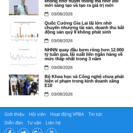
không nhờ huyết thống mà nhờ đổi
mới sáng tạo và tạo ra giá trị mới
03/08/2026
Quốc Cường Gia Lai lãi lớn nhờ
chuyển nhượng tài sản, doanh thu bất
động sản quý II không phát sinh
03/08/2026
NHNN quay đầu bơm ròng hơn 12.000
tỷ tuần qua, lãi suất liên ngân hàng về
mức thấp nhất trong 3 năm
03/08/2026
Bộ Khoa học và Công nghệ chưa phát
hiện vi phạm trong kinh doanh xăng
E10
03/08/2026
Giới thiệu
Hội viên
Hoạt động VPBA
Tin tức
Diễn đàn
Tư vấn
Liên hệ