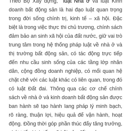
Theo Bộ Xây dựng,
luật Nhà ở
và luật Kinh
doanh bất động sản là hai đạo luật quan trọng
trong đời sống chính trị, kinh tế – xã hội. Đặc
biệt là trong việc thực thi chủ trương, chính sách
đảm bảo an sinh xã hội của đất nước, giữ vai trò
trung tâm trong hệ thống pháp luật về nhà ở và
thị trường bất động sản, có tác động trực tiếp
đến nhu cầu sinh sống của các tầng lớp nhân
dân, cộng đồng doanh nghiệp, có mối quan hệ
chặt chẽ với các luật khác có liên quan, trong đó
có luật Đất đai. Thông qua các cơ chế chính
sách về nhà ở và kinh doanh bất động sản được
ban hành sẽ tạo hành lang pháp lý minh bạch,
rõ ràng, thuận lợi, hiệu quả để vận hành, hoạt
động. Đồng thời góp phần thúc đẩy tăng trưởng,