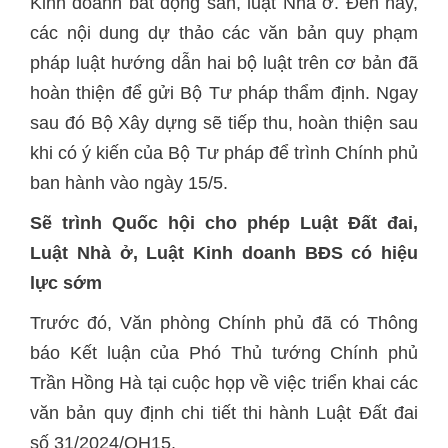
Kinh doanh bất động sản, luật Nhà ở. Đến nay,
các nội dung dự thảo các văn bản quy phạm
pháp luật hướng dẫn hai bộ luật trên cơ bản đã
hoàn thiện để gửi Bộ Tư pháp thẩm định. Ngay
sau đó Bộ Xây dựng sẽ tiếp thu, hoàn thiện sau
khi có ý kiến của Bộ Tư pháp để trình Chính phủ
ban hành vào ngày 15/5.
Sẽ trình Quốc hội cho phép Luật Đất đai,
Luật Nhà ở, Luật Kinh doanh BĐS có hiệu
lực sớm
Trước đó, Văn phòng Chính phủ đã có Thông
báo Kết luận của Phó Thủ tướng Chính phủ
Trần Hồng Hà tại cuộc họp về việc triển khai các
văn bản quy định chi tiết thi hành Luật Đất đai
số 31/2024/QH15.