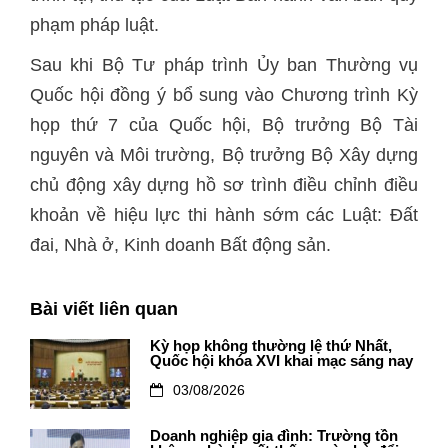
phạm pháp luật.
Sau khi Bộ Tư pháp trình Ủy ban Thường vụ
Quốc hội đồng ý bổ sung vào Chương trình Kỳ
họp thứ 7 của Quốc hội, Bộ trưởng Bộ Tài
nguyên và Môi trường, Bộ trưởng Bộ Xây dựng
chủ động xây dựng hồ sơ trình điều chỉnh điều
khoản về hiệu lực thi hành sớm các Luật: Đất
đai, Nhà ở, Kinh doanh Bất động sản.
Bài viết liên quan
Kỳ họp không thường lệ thứ Nhất,
Quốc hội khóa XVI khai mạc sáng nay
03/08/2026
Doanh nghiệp gia đình: Trường tồn