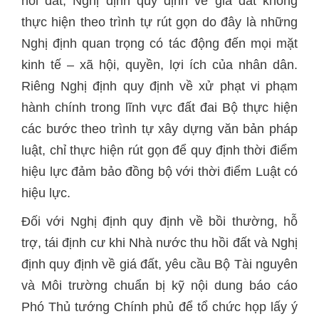
hồi đất; Nghị định quy định về giá đất không
thực hiện theo trình tự rút gọn do đây là những
Nghị định quan trọng có tác động đến mọi mặt
kinh tế – xã hội, quyền, lợi ích của nhân dân.
Riêng Nghị định quy định về xử phạt vi phạm
hành chính trong lĩnh vực đất đai Bộ thực hiện
các bước theo trình tự xây dựng văn bản pháp
luật, chỉ thực hiện rút gọn để quy định thời điểm
hiệu lực đảm bảo đồng bộ với thời điểm Luật có
hiệu lực.
Đối với Nghị định quy định về bồi thường, hỗ
trợ, tái định cư khi Nhà nước thu hồi đất và Nghị
định quy định về giá đất, yêu cầu Bộ Tài nguyên
và Môi trường chuẩn bị kỹ nội dung báo cáo
Phó Thủ tướng Chính phủ để tổ chức họp lấy ý