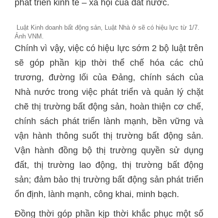
phát triển kinh tế – xã hội của đất nước.
Luật Kinh doanh bất động sản, Luật Nhà ở sẽ có hiệu lực từ 1/7.
Ảnh VNM.
Chính vì vậy, việc có hiệu lực sớm 2 bộ luật trên
sẽ góp phần kịp thời thể chế hóa các chủ
trương, đường lối của Đảng, chính sách của
Nhà nước trong việc phát triển và quản lý chặt
chẽ thị trường bất động sản, hoàn thiện cơ chế,
chính sách phát triển lành mạnh, bền vững và
vận hành thông suốt thị trường bất động sản.
Vận hành đồng bộ thị trường quyền sử dụng
đất, thị trường lao động, thị trường bất động
sản; đảm bảo thị trường bất động sản phát triển
ổn định, lành mạnh, công khai, minh bạch.
Đồng thời góp phần kịp thời khắc phục một số