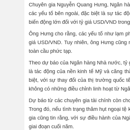
Chuyên gia Nguyễn Quang Hưng, Ngân hàng
các yếu tố bên ngoài, đặc biệt là sự tác đ
biến động lớn đối với tỷ giá USD/VND tron
Ông Hưng cho rằng, các yếu tố như lạm phá
giá USD/VND. Tuy nhiên, ông Hưng cũng nhấ
toàn cầu phức tạp.
Theo dự báo của Ngân hàng Nhà nước, tỷ gi
là tác động của nền kinh tế Mỹ và căng t
biệt, với sự thay đổi của thị trường quốc t
không có những điều chỉnh linh hoạt từ N
Dự báo từ các chuyên gia tài chính còn cho
Trong đó, nếu tình trạng thâm hụt ngoại tệ
gia cũng tin rằng, với sự điều hành của 
giai đoạn cuối năm.