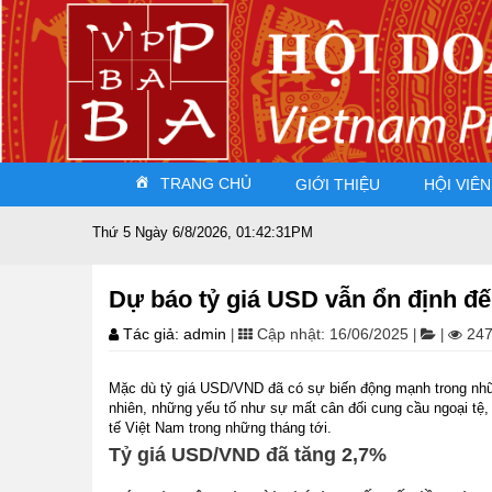
TRANG CHỦ
GIỚI THIỆU
HỘI VIÊN
Thứ 5 Ngày 6/8/2026, 01:42:31PM
Dự báo tỷ giá USD vẫn ổn định đ
Tác giả: admin
Cập nhật: 16/06/2025
247
|
|
|
Mặc dù tỷ giá USD/VND đã có sự biến động mạnh trong nhữ
nhiên, những yếu tố như sự mất cân đối cung cầu ngoại tệ, 
tế Việt Nam trong những tháng tới.
Tỷ giá USD/VND đã tăng 2,7%