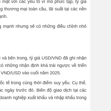
 mặt với các yếu tố vĩ mô phức tạp, tỷ giá
 thương mại toàn cầu, lãi suất tại các nền
ạnh.
ng mạnh nhưng sẽ có những điều chỉnh nhỏ
i và bên trong, tỷ giá USD/VND đã ghi nhận
có những nhận định khá trái ngược về triển
00 VND/USD vào cuối năm 2025.
 tế trong cùng thời điểm suy yếu. Cụ thể,
ngày trước đó. Biên độ giao dịch tại các
doanh nghiệp xuất khẩu và nhập khẩu trong