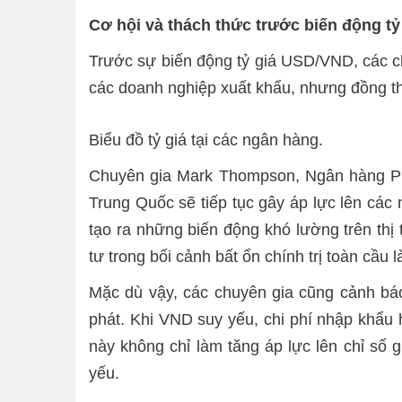
Cơ hội và thách thức trước biến động tỷ
Trước sự biến động tỷ giá USD/VND, các ch
các doanh nghiệp xuất khẩu, nhưng đồng thờ
Biểu đồ tỷ giá tại các ngân hàng.
Chuyên gia Mark Thompson, Ngân hàng Phát
Trung Quốc sẽ tiếp tục gây áp lực lên các 
tạo ra những biến động khó lường trên thị
tư trong bối cảnh bất ổn chính trị toàn cầu
Mặc dù vậy, các chuyên gia cũng cảnh báo
phát. Khi VND suy yếu, chi phí nhập khẩu 
này không chỉ làm tăng áp lực lên chỉ số 
yếu.