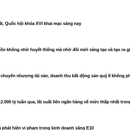
t, Quốc hội khóa XVI khai mạc sáng nay
ồn không nhờ huyết thống mà nhờ đổi mới sáng tạo và tạo ra gi
chuyển nhượng tài sản, doanh thu bất động sản quý II không ph
00 tỷ tuần qua, lãi suất liên ngân hàng về mức thấp nhất tron
phát hiện vi phạm trong kinh doanh xăng E10