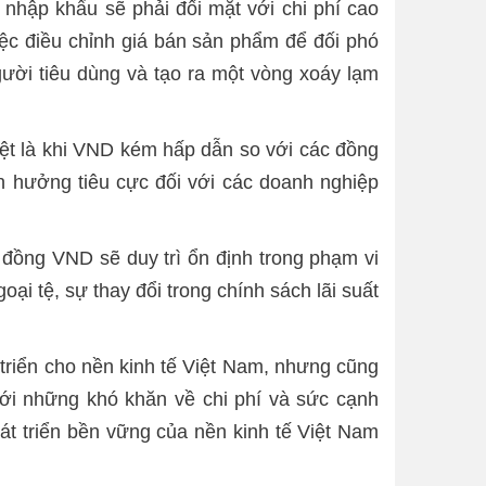
hập khẩu sẽ phải đối mặt với chi phí cao
iệc điều chỉnh giá bán sản phẩm để đối phó
gười tiêu dùng và tạo ra một vòng xoáy lạm
biệt là khi VND kém hấp dẫn so với các đồng
nh hưởng tiêu cực đối với các doanh nghiệp
đồng VND sẽ duy trì ổn định trong phạm vi
i tệ, sự thay đổi trong chính sách lãi suất
 triển cho nền kinh tế Việt Nam, nhưng cũng
với những khó khăn về chi phí và sức cạnh
hát triển bền vững của nền kinh tế Việt Nam