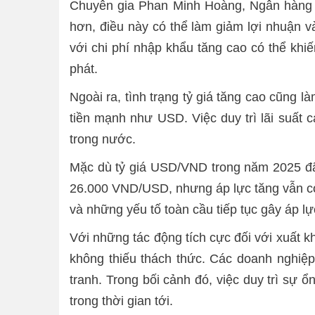
Chuyên gia Phan Minh Hoàng, Ngân hàng B
hơn, điều này có thể làm giảm lợi nhuận v
với chi phí nhập khẩu tăng cao có thể khi
phát.
Ngoài ra, tình trạng tỷ giá tăng cao cũng 
tiền mạnh như USD. Việc duy trì lãi suất 
trong nước.
Mặc dù tỷ giá USD/VND trong năm 2025 đã 
26.000 VND/USD, nhưng áp lực tăng vẫn còn 
và những yếu tố toàn cầu tiếp tục gây áp lực
Với những tác động tích cực đối với xuất k
không thiếu thách thức. Các doanh nghiệp
tranh. Trong bối cảnh đó, việc duy trì sự 
trong thời gian tới.