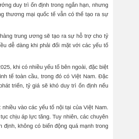
ng duy trì ổn định trong ngắn hạn, nhưng
ẳng thương mại quốc tế vẫn có thể tạo ra sự
hàng trung ương sẽ tạo ra sự hỗ trợ cho tỷ
ều dễ dàng khi phải đối mặt với các yếu tố
5, khi có nhiều yếu tố bên ngoài, đặc biệt
nh tế toàn cầu, trong đó có Việt Nam. Đặc
hát triển, tỷ giá sẽ khó duy trì ổn định nếu
 nhiều vào các yếu tố nội tại của Việt Nam.
tục chịu áp lực tăng. Tuy nhiên, các chuyên
n định, không có biến động quá mạnh trong