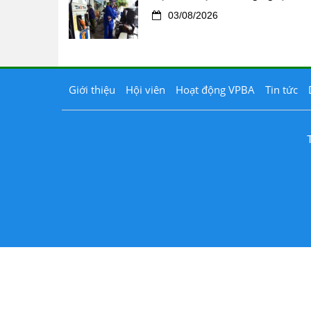
03/08/2026
Giới thiệu
Hội viên
Hoạt động VPBA
Tin tức