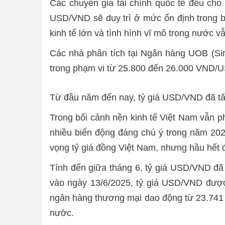
Các chuyên gia tài chính quốc tế đều cho 
USD/VND sẽ duy trì ở mức ổn định trong bi
kinh tế lớn và tình hình vĩ mô trong nước 
Các nhà phân tích tại Ngân hàng UOB (Si
trong phạm vi từ 25.800 đến 26.000 VND/
Từ đầu năm đến nay, tỷ giá USD/VND đã t
Trong bối cảnh nền kinh tế Việt Nam vẫn p
nhiều biến động đáng chú ý trong năm 2025
vọng tỷ giá đồng Việt Nam, nhưng hầu hết
Tính đến giữa tháng 6, tỷ giá USD/VND đã
vào ngày 13/6/2025, tỷ giá USD/VND được
ngân hàng thương mại dao động từ 23.741 
nước.