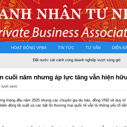
HOẠT ĐỘNG VPBA
TIN TỨC
TƯ VẤN
DIỄN Đ
Đất nước sát cánh cùng doanh nghiệp vượt sóng gió
PGS.T
ến cuối năm nhưng áp lực tăng vẫn hiện hữ
 lượt xem
ng tháng đầu năm 2025 nhưng các chuyên gia dự báo, đồng VND sẽ duy trì
biến động lãi suất và các bất ổn thương mại quốc tế vẫn là những yếu tố tiềm