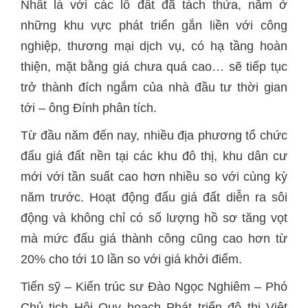
Nhất là với các lô đất đã tách thửa, nằm ở
những khu vực phát triển gắn liền với công
nghiệp, thương mại dịch vụ, có hạ tầng hoàn
thiện, mặt bằng giá chưa quá cao… sẽ tiếp tục
trở thành đích ngắm của nhà đầu tư thời gian
tới – ông Đính phân tích.
Từ đầu năm đến nay, nhiều địa phương tổ chức
đấu giá đất nền tại các khu đô thị, khu dân cư
mới với tần suất cao hơn nhiều so với cùng kỳ
năm trước. Hoạt động đấu giá đất diễn ra sôi
động và không chỉ có số lượng hồ sơ tăng vọt
mà mức đấu giá thành công cũng cao hơn từ
20% cho tới 10 lần so với giá khởi điểm.
Tiến sỹ – Kiến trúc sư Đào Ngọc Nghiêm – Phó
Chủ tịch Hội Quy hoạch Phát triển đô thị Việt