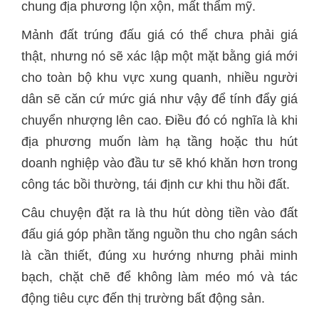
chung địa phương lộn xộn, mất thẩm mỹ.
Mảnh đất trúng đấu giá có thể chưa phải giá
thật, nhưng nó sẽ xác lập một mặt bằng giá mới
cho toàn bộ khu vực xung quanh, nhiều người
dân sẽ căn cứ mức giá như vậy để tính đẩy giá
chuyển nhượng lên cao. Điều đó có nghĩa là khi
địa phương muốn làm hạ tầng hoặc thu hút
doanh nghiệp vào đầu tư sẽ khó khăn hơn trong
công tác bồi thường, tái định cư khi thu hồi đất.
Câu chuyện đặt ra là thu hút dòng tiền vào đất
đấu giá góp phần tăng nguồn thu cho ngân sách
là cần thiết, đúng xu hướng nhưng phải minh
bạch, chặt chẽ để không làm méo mó và tác
động tiêu cực đến thị trường bất động sản.