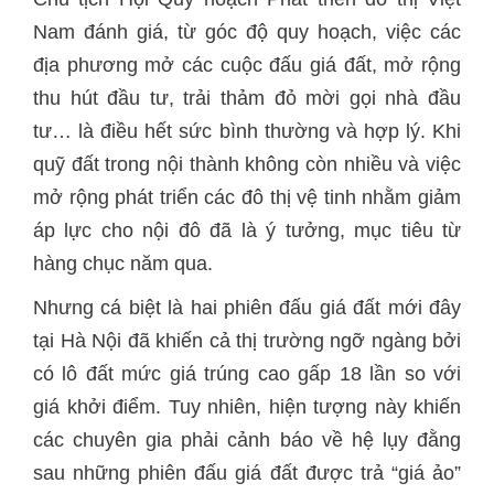
Nam đánh giá, từ góc độ quy hoạch, việc các
địa phương mở các cuộc đấu giá đất, mở rộng
thu hút đầu tư, trải thảm đỏ mời gọi nhà đầu
tư… là điều hết sức bình thường và hợp lý. Khi
quỹ đất trong nội thành không còn nhiều và việc
mở rộng phát triển các đô thị vệ tinh nhằm giảm
áp lực cho nội đô đã là ý tưởng, mục tiêu từ
hàng chục năm qua.
Nhưng cá biệt là hai phiên đấu giá đất mới đây
tại Hà Nội đã khiến cả thị trường ngỡ ngàng bởi
có lô đất mức giá trúng cao gấp 18 lần so với
giá khởi điểm. Tuy nhiên, hiện tượng này khiến
các chuyên gia phải cảnh báo về hệ lụy đằng
sau những phiên đấu giá đất được trả “giá ảo”