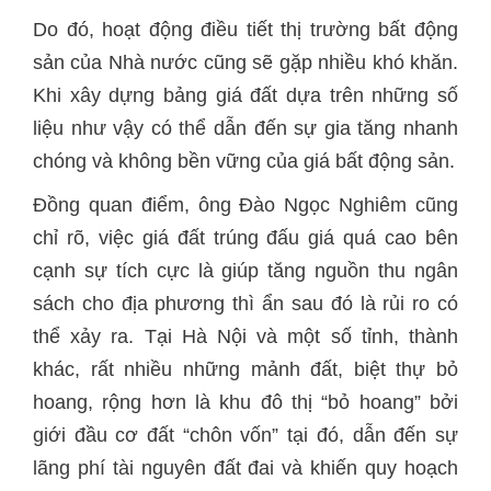
Do đó, hoạt động điều tiết thị trường bất động
sản của Nhà nước cũng sẽ gặp nhiều khó khăn.
Khi xây dựng bảng giá đất dựa trên những số
liệu như vậy có thể dẫn đến sự gia tăng nhanh
chóng và không bền vững của giá bất động sản.
Đồng quan điểm, ông Đào Ngọc Nghiêm cũng
chỉ rõ, việc giá đất trúng đấu giá quá cao bên
cạnh sự tích cực là giúp tăng nguồn thu ngân
sách cho địa phương thì ẩn sau đó là rủi ro có
thể xảy ra. Tại Hà Nội và một số tỉnh, thành
khác, rất nhiều những mảnh đất, biệt thự bỏ
hoang, rộng hơn là khu đô thị “bỏ hoang” bởi
giới đầu cơ đất “chôn vốn” tại đó, dẫn đến sự
lãng phí tài nguyên đất đai và khiến quy hoạch