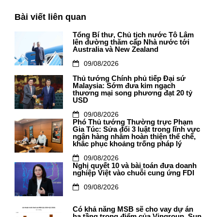
Bài viết liên quan
Tổng Bí thư, Chủ tịch nước Tô Lâm
lên đường thăm cấp Nhà nước tới
Australia và New Zealand
09/08/2026
Thủ tướng Chính phủ tiếp Đại sứ
Malaysia: Sớm đưa kim ngạch
thương mại song phương đạt 20 tỷ
USD
09/08/2026
Phó Thủ tướng Thường trực Phạm
Gia Túc: Sửa đổi 3 luật trong lĩnh vực
ngân hàng nhằm hoàn thiện thể chế,
khắc phục khoảng trống pháp lý
09/08/2026
Nghị quyết 10 và bài toán đưa doanh
nghiệp Việt vào chuỗi cung ứng FDI
09/08/2026
Có khả năng MSB sẽ cho vay dự án
hạ tầng trọng điểm của Vingroup, Sun