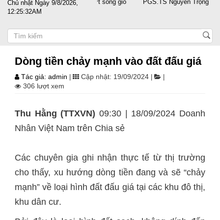
 cánh cùng doanh nghiệp vượt sóng gió
PGS.TS Nguyễn Trọng Điều tái 
Chủ nhật Ngày 9/8/2026,
12:25:32AM
Dòng tiền chảy mạnh vào đất đấu giá
Tác giả: admin
Cập nhật: 19/09/2024
|
|
|
306 lượt xem
Thu Hằng (TTXVN)
09:30 | 18/09/2024 Doanh
Nhân Việt Nam trên
Chia sẻ
Các chuyên gia ghi nhận thực tế từ thị trường
cho thấy, xu hướng dòng tiền đang và sẽ “chảy
mạnh” về loại hình đất đấu giá tại các khu đô thị,
khu dân cư.