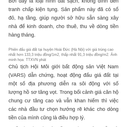
Bởi đây là loại hình đất sạch, không dính đến
tranh chấp kiện tụng. Sản phẩm này đã có sổ
đỏ, hạ tầng, giúp người sở hữu sẵn sàng xây
nhà để kinh doanh, cho thuê, thu về dòng tiền
hàng tháng.
Phiên đấu giá đất tại huyện Hoài Đức (Hà Nội) với giá trúng cao
nhất hơn 133,3 triệu đồng/1m2, thấp nhất 91,3 triệu đồng/m2. Ảnh
minh họa: TTXVN phát
Chủ tịch Hội Môi giới bất động sản Việt Nam
(VARS) dẫn chứng, hoạt động đấu giá đất tại
một số địa phương diễn ra sôi động với số
lượng hồ sơ tăng vọt. Trong bối cảnh giá căn hộ
chung cư tăng cao và vẫn khan hiếm thì việc
các nhà đầu tư chọn hướng rẽ khác cho dòng
tiền của mình cũng là điều hợp lý.