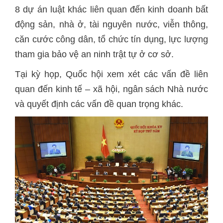
8 dự án luật khác liên quan đến kinh doanh bất
động sản, nhà ở, tài nguyên nước, viễn thông,
căn cước công dân, tổ chức tín dụng, lực lượng
tham gia bảo vệ an ninh trật tự ở cơ sở.
Tại kỳ họp, Quốc hội xem xét các vấn đề liên
quan đến kinh tế – xã hội, ngân sách Nhà nước
và quyết định các vấn đề quan trọng khác.