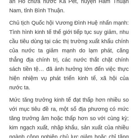
án Hồ chứa nước Ka Pét, huyện Hàm Thuận
Nam, tỉnh Bình Thuận.
Chủ tịch Quốc hội Vương Đình Huệ nhấn mạnh:
Tình hình kinh tế thế giới tiếp tục suy giảm, nhu
cầu tiêu dùng tại các thị trường xuất khẩu chính
của nước ta giảm mạnh do lạm phát, căng
thẳng địa chính trị, các nước thắt chặt chính
sách tiền tệ… đã ảnh hưởng lớn đến việc thực
hiện nhiệm vụ phát triển kinh tế, xã hội của
nước ta.
Mức tăng trưởng kinh tế đạt thấp hơn nhiều so
với mục tiêu đề ra, một số địa phương có mức
tăng trưởng âm hoặc thấp hơn so với cùng kỳ;
kim ngạch xuất, nhập khẩu, sản xuất của nhiều
ngành công nghiệp chủ lực giảm hoặc chỉ tăng