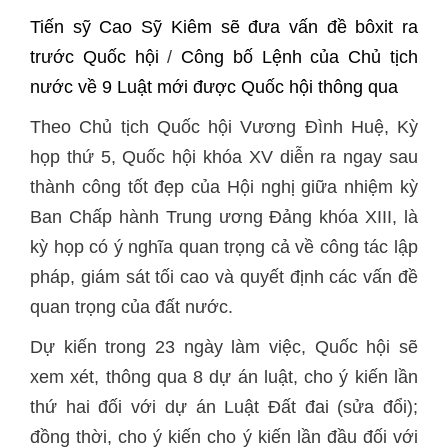
Tiến sỹ Cao Sỹ Kiêm sẽ đưa vấn đề bôxit ra
trước Quốc hội
/
Công bố Lệnh của Chủ tịch
nước về 9 Luật mới được Quốc hội thông qua
Theo Chủ tịch Quốc hội Vương Đình Huệ, Kỳ
họp thứ 5, Quốc hội khóa XV diễn ra ngay sau
thành công tốt đẹp của Hội nghị giữa nhiệm kỳ
Ban Chấp hành Trung ương Đảng khóa XIII, là
kỳ họp có ý nghĩa quan trọng cả về công tác lập
pháp, giám sát tối cao và quyết định các vấn đề
quan trọng của đất nước.
Dự kiến trong 23 ngày làm việc, Quốc hội sẽ
xem xét, thông qua 8 dự án luật, cho ý kiến lần
thứ hai đối với dự án Luật Đất đai (sửa đổi);
đồng thời, cho ý kiến cho ý kiến lần đầu đối với