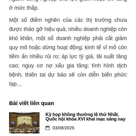
ở mức thấp.
Một số điểm nghẽn của các thị trường chưa
được tháo gỡ hiệu quả; nhiều doanh nghiệp còn
khó khăn, một số doanh nghiệp phải cắt giảm
quy mô hoặc dừng hoạt động; kinh tế vĩ mô còn
tiềm ẩn nhiều rủi ro; áp lực tỷ giá, lãi suất tăng
cao; nguy cơ nợ xấu gia tăng; tình hình dịch
bệnh, thiên tai dự báo sẽ còn diễn biến phức
tạp…
Bài viết liên quan
Kỳ họp không thường lệ thứ Nhất,
Quốc hội khóa XVI khai mạc sáng nay
03/08/2026