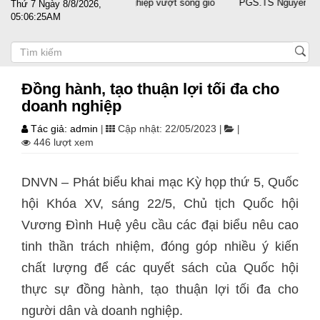
nước sát cánh cùng doanh nghiệp vượt sóng gió
PGS.TS Nguyễn Trọng 
Thứ 7 Ngày 8/8/2026,
05:06:25AM
Đồng hành, tạo thuận lợi tối đa cho
doanh nghiệp
Tác giả: admin
Cập nhật: 22/05/2023
|
|
|
446 lượt xem
DNVN – Phát biểu khai mạc Kỳ họp thứ 5, Quốc
hội Khóa XV, sáng 22/5, Chủ tịch Quốc hội
Vương Đình Huệ yêu cầu các đại biểu nêu cao
tinh thần trách nhiệm, đóng góp nhiều ý kiến
chất lượng để các quyết sách của Quốc hội
thực sự đồng hành, tạo thuận lợi tối đa cho
người dân và doanh nghiệp.