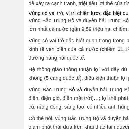
để xảy ra cạnh tranh, triệt tiêu lợi thế của 
Vùng có vai trò, vị trí chiến lược đặc biệt q
Vùng Bắc Trung Bộ và duyên hải Trung Bộ, v
lớn nhất cả nước (gần 9,59 triệu ha, chiếm
Vùng có vai trò đặc biệt quan trọng trong 
kinh tế ven biển của cả nước (chiếm 61,1
đường hàng hải quốc tế.
Hệ thống giao thông thuận lợi với đầy đủ
không (5 cảng quốc tế), điều kiện thuận lợ
Vùng Bắc Trung Bộ và duyên hải Trung Bộ
điện, điện gió, điện mặt trời)…; lợi thế ph
cù, năng động, sáng tạo; có nhiều anh hùn
Có thể nói, vùng Bắc Trung Bộ và duyên hải 
giảm phát thải dựa trên khai thác tài nguyê