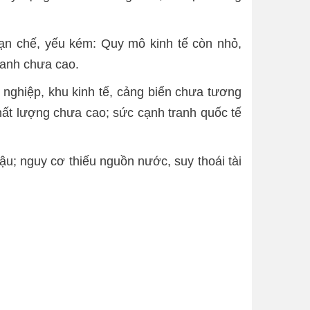
ạn chế, yếu kém: Quy mô kinh tế còn nhỏ,
ranh chưa cao.
g nghiệp, khu kinh tế, cảng biển chưa tương
hất lượng chưa cao; sức cạnh tranh quốc tế
ậu; nguy cơ thiếu nguồn nước, suy thoái tài