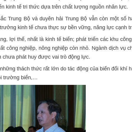
iển kinh tế tri thức dựa trên chất lượng nguồn nhân lực.
 Bắc Trung Bộ và duyên hải Trung Bộ vẫn còn một số h
trưởng kinh tế chưa thực sự bền vững, năng lực cạnh t
, lợi thế, nhất là kinh tế biển; phát triển các khu côn
uất công nghiệp, nông nghiệp còn nhỏ. Ngành dịch vụ c
m chưa phát huy được vai trò động lực.
 những thách thức rất lớn do tác động của biến đổi khí h
ôi trường biển,…