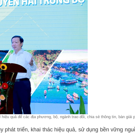
iệu quả để các địa phương, bộ, ngành trao đổi, chia sẻ thông tin, bàn giải 
y phát triển, khai thác hiệu quả, sử dụng bền vững ngu