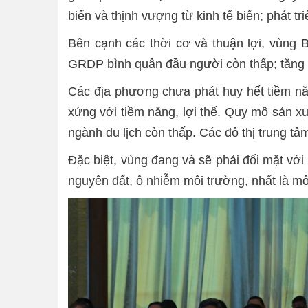
biển và thịnh vượng từ kinh tế biển; phát tr
Bên cạnh các thời cơ và thuận lợi, vùng
GRDP bình quân đầu người còn thấp; tăng 
Các địa phương chưa phát huy hết tiềm năng
xứng với tiềm năng, lợi thế. Quy mô sản x
ngành du lịch còn thấp. Các đô thị trung tâ
Đặc biệt, vùng đang và sẽ phải đối mặt với
nguyên đất, ô nhiễm môi trường, nhất là m