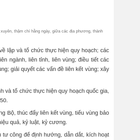
g xuyên, thậm chí hằng ngày, giữa các địa phương, thành
 lập và tổ chức thực hiện quy hoạch; các
 ngành, liên tỉnh, liên vùng; điều tiết các
ng; giải quyết các vấn đề liên kết vùng; xây
nh và tổ chức thực hiện quy hoạch quốc gia,
50.
g Bộ, thúc đẩy liên kết vùng, tiểu vùng bảo
iệu quả, kỷ luật, kỷ cương.
 tư công để định hướng, dẫn dắt, kích hoạt