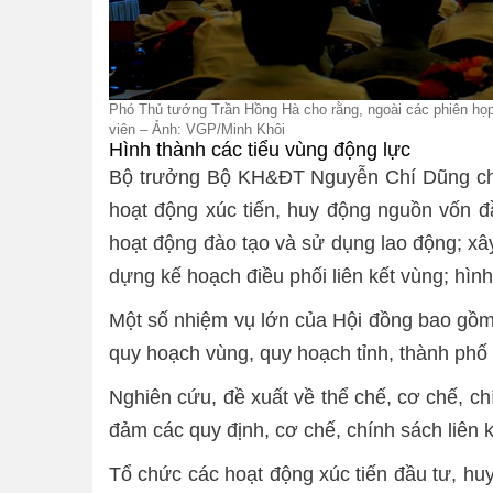
Phó Thủ tướng Trần Hồng Hà cho rằng, ngoài các phiên họp 
viên – Ảnh: VGP/Minh Khôi
Hình thành các tiểu vùng động lực
Bộ trưởng Bộ KH&ĐT Nguyễn Chí Dũng cho 
hoạt động xúc tiến, huy động nguồn vốn đầu
hoạt động đào tạo và sử dụng lao động; xây 
dựng kế hoạch điều phối liên kết vùng; hình
Một số nhiệm vụ lớn của Hội đồng bao gồm l
quy hoạch vùng, quy hoạch tỉnh, thành phố
Nghiên cứu, đề xuất về thể chế, cơ chế, ch
đảm các quy định, cơ chế, chính sách liên k
Tổ chức các hoạt động xúc tiến đầu tư, hu