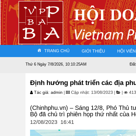
TRANG CHỦ
GIỚI THIỆU
HỘI VIÊN
Thứ 6 Ngày 7/8/2026, 10:10:27AM
Đất nước sát cánh c
Định hướng phát triển các địa ph
Tác giả: admin
Cập nhật: 13/08/2023
413
|
|
|
(Chinhphu.vn) – Sáng 12/8, Phó Thủ t
Bộ đã chủ trì phiên họp thứ nhất của H
12/08/2023 16:41