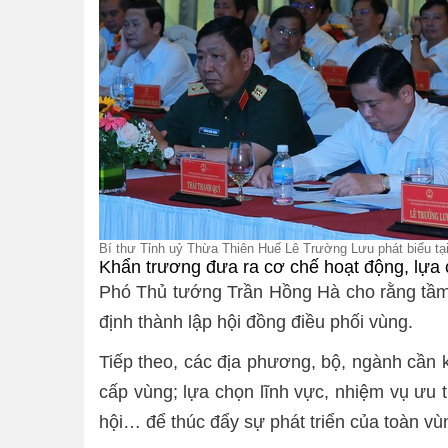
Bí thư Tỉnh uỷ Thừa Thiên Huế Lê Trường Lưu phát biểu tạ
Khẩn trương đưa ra cơ chế hoạt động, lựa 
Phó Thủ tướng Trần Hồng Hà cho rằng tầm q
định thành lập hội đồng điều phối vùng.
Tiếp theo, các địa phương, bộ, ngành cần
cấp vùng; lựa chọn lĩnh vực, nhiệm vụ ưu t
hội… để thúc đẩy sự phát triển của toàn vù