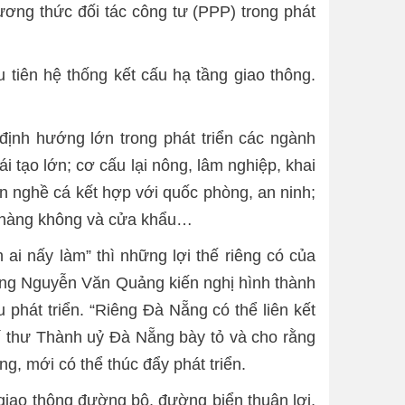
ương thức đối tác công tư (PPP) trong phát
u tiên hệ thống kết cấu hạ tầng giao thông.
nh hướng lớn trong phát triển các ngành
i tạo lớn; cơ cấu lại nông, lâm nghiệp, khai
cần nghề cá kết hợp với quốc phòng, an ninh;
ảng hàng không và cửa khẩu…
 nấy làm” thì những lợi thế riêng có của
, ông Nguyễn Văn Quảng kiến nghị hình thành
 phát triển. “Riêng Đà Nẵng có thể liên kết
í thư Thành uỷ Đà Nẵng bày tỏ và cho rằng
g, mới có thể thúc đẩy phát triển.
giao thông đường bộ, đường biển thuận lợi,