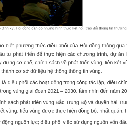
định kỳ, Hội đồng cần có những hình thức kết nối, trao đổi thông tin thườn
biết phương thức điều phối của Hội đồng thông qua về
 tư phát triển để thực hiện các chương trình, dự án liên
dựng cơ chế, chính sách về phát triển vùng, liên kết vù
 thành cơ sở dữ liệu hệ thống thông tin vùng.
à điều phối các hoạt động trong công tác lập, điều chỉ
 trong vùng giai đoạn 2021 – 2030, tầm nhìn đến năm 20
ính sách phát triển vùng Bắc Trung Bộ và duyên hải Trun
ết vùng, tiểu vùng được thực hiện đồng bộ, nhất quán, h
y động nguồn lực; điều phối việc sử dụng nguồn vốn đầu