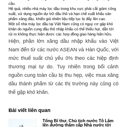
cầu.
Hệ quả, nhiều nhà máy lọc dầu trong khu vực phải cắt giảm công
suất, sử dụng nguồn dự trữ dầu thô và hạn chế xuất khẩu sản
phẩm xăng dầu, khiến giá nhiên liệu tiếp tục bị đẩy lên cao.
Một số nhà máy lọc dầu tại Việt Nam cũng có nguy cơ gặp khó
khăn do nguồn cung dầu thô nhập khẩu có thể thiếu hụt, dẫn tới
rủi ro không thực hiện được các hợp đồng giao hàng hiện hữu.
Hiện, phần lớn xăng dầu nhập khẩu vào Việt
Nam đến từ các nước ASEAN và Hàn Quốc, với
mức thuế suất chủ yếu 0% theo các hiệp định
thương mại tự do. Tuy nhiên trong bối cảnh
nguồn cung toàn cầu bị thu hẹp, việc mua xăng
dầu thành phẩm từ các thị trường này cũng có
thể gặp khó khăn.
Bài viết liên quan
Tổng Bí thư, Chủ tịch nước Tô Lâm
lên đường thăm cấp Nhà nước tới