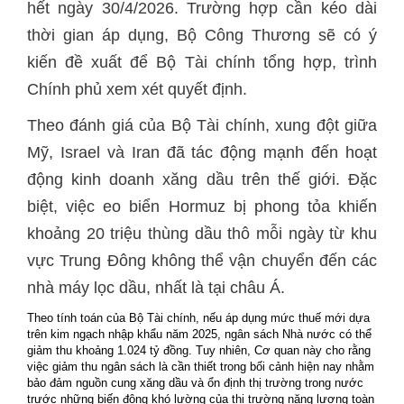
hết ngày 30/4/2026. Trường hợp cần kéo dài
thời gian áp dụng, Bộ Công Thương sẽ có ý
kiến đề xuất để Bộ Tài chính tổng hợp, trình
Chính phủ xem xét quyết định.
Theo đánh giá của Bộ Tài chính, xung đột giữa
Mỹ, Israel và Iran đã tác động mạnh đến hoạt
động kinh doanh xăng dầu trên thế giới. Đặc
biệt, việc eo biển Hormuz bị phong tỏa khiến
khoảng 20 triệu thùng dầu thô mỗi ngày từ khu
vực Trung Đông không thể vận chuyển đến các
nhà máy lọc dầu, nhất là tại châu Á.
Theo tính toán của Bộ Tài chính, nếu áp dụng mức thuế mới dựa
trên kim ngạch nhập khẩu năm 2025, ngân sách Nhà nước có thể
giảm thu khoảng 1.024 tỷ đồng. Tuy nhiên, Cơ quan này cho rằng
việc giảm thu ngân sách là cần thiết trong bối cảnh hiện nay nhằm
bảo đảm nguồn cung xăng dầu và ổn định thị trường trong nước
trước những biến động khó lường của thị trường năng lượng toàn