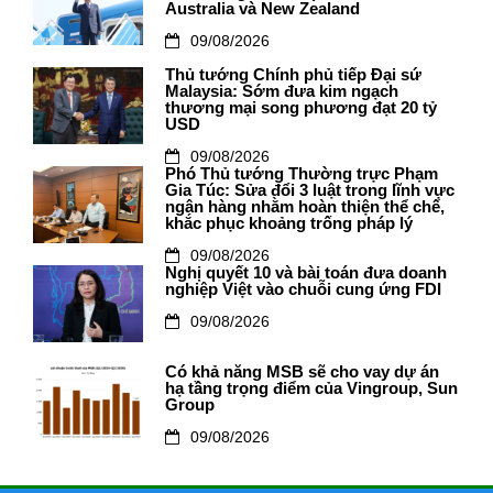
Australia và New Zealand
09/08/2026
Thủ tướng Chính phủ tiếp Đại sứ
Malaysia: Sớm đưa kim ngạch
thương mại song phương đạt 20 tỷ
USD
09/08/2026
Phó Thủ tướng Thường trực Phạm
Gia Túc: Sửa đổi 3 luật trong lĩnh vực
ngân hàng nhằm hoàn thiện thể chế,
khắc phục khoảng trống pháp lý
09/08/2026
Nghị quyết 10 và bài toán đưa doanh
nghiệp Việt vào chuỗi cung ứng FDI
09/08/2026
Có khả năng MSB sẽ cho vay dự án
hạ tầng trọng điểm của Vingroup, Sun
Group
09/08/2026