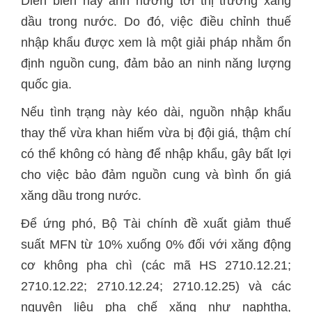
Diễn biến này ảnh hưởng tới thị trường xăng
dầu trong nước. Do đó, việc điều chỉnh thuế
nhập khẩu được xem là một giải pháp nhằm ổn
định nguồn cung, đảm bảo an ninh năng lượng
quốc gia.
Nếu tình trạng này kéo dài, nguồn nhập khẩu
thay thế vừa khan hiếm vừa bị đội giá, thậm chí
có thể không có hàng để nhập khẩu, gây bất lợi
cho việc bảo đảm nguồn cung và bình ổn giá
xăng dầu trong nước.
Để ứng phó, Bộ Tài chính đề xuất giảm thuế
suất MFN từ 10% xuống 0% đối với xăng động
cơ không pha chì (các mã HS 2710.12.21;
2710.12.22; 2710.12.24; 2710.12.25) và các
nguyên liệu pha chế xăng như naphtha,