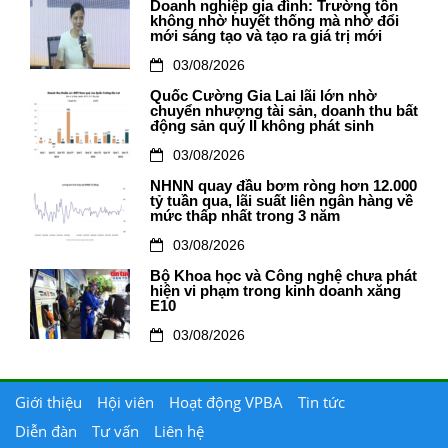
Doanh nghiệp gia đình: Trường tồn
không nhờ huyết thống mà nhờ đổi
mới sáng tạo và tạo ra giá trị mới
03/08/2026
Quốc Cường Gia Lai lãi lớn nhờ
chuyển nhượng tài sản, doanh thu bất
động sản quý II không phát sinh
03/08/2026
NHNN quay đầu bơm ròng hơn 12.000
tỷ tuần qua, lãi suất liên ngân hàng về
mức thấp nhất trong 3 năm
03/08/2026
Bộ Khoa học và Công nghệ chưa phát
hiện vi phạm trong kinh doanh xăng
E10
03/08/2026
Giới thiệu
Hội viên
Hoạt động VPBA
Tin tức
Diễn đàn
Tư vấn
Liên hệ