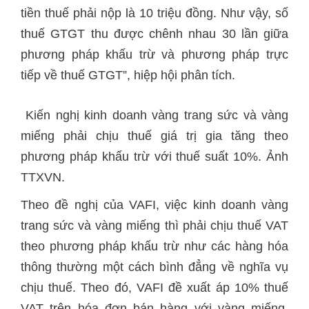
tiền thuế phải nộp là 10 triệu đồng. Như vậy, số
thuế GTGT thu được chênh nhau 30 lần giữa
phương pháp khấu trừ và phương pháp trực
tiếp về thuế GTGT”, hiệp hội phân tích.
Kiến nghị kinh doanh vàng trang sức và vàng
miếng phải chịu thuế giá trị gia tăng theo
phương pháp khấu trừ với thuế suất 10%. Ảnh
TTXVN.
Theo đề nghị của VAFI, việc kinh doanh vàng
trang sức và vàng miếng thì phải chịu thuế VAT
theo phương pháp khấu trừ như các hàng hóa
thông thường một cách bình đẳng về nghĩa vụ
chịu thuế. Theo đó, VAFI đề xuất áp 10% thuế
VAT trên hóa đơn bán hàng với vàng miếng,