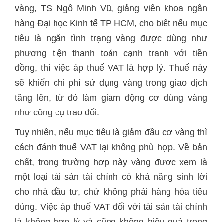
vàng, TS Ngô Minh Vũ, giảng viên khoa ngân
hàng Đại học Kinh tế TP HCM, cho biết nếu mục
tiêu là ngăn tình trạng vàng được dùng như
phương tiện thanh toán cạnh tranh với tiền
đồng, thì việc áp thuế VAT là hợp lý. Thuế này
sẽ khiến chi phí sử dụng vàng trong giao dịch
tăng lên, từ đó làm giảm động cơ dùng vàng
như công cụ trao đổi.
Tuy nhiên, nếu mục tiêu là giảm đầu cơ vàng thì
cách đánh thuế VAT lại không phù hợp. Về bản
chất, trong trường hợp này vàng được xem là
một loại tài sản tài chính có khả năng sinh lời
cho nhà đầu tư, chứ không phải hàng hóa tiêu
dùng. Việc áp thuế VAT đối với tài sản tài chính
là không hợp lý và cũng không hiệu quả trong