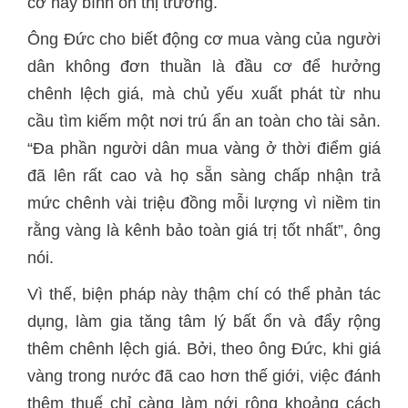
cơ hay bình ổn thị trường.
Ông Đức cho biết động cơ mua vàng của người
dân không đơn thuần là đầu cơ để hưởng
chênh lệch giá, mà chủ yếu xuất phát từ nhu
cầu tìm kiếm một nơi trú ẩn an toàn cho tài sản.
“Đa phần người dân mua vàng ở thời điểm giá
đã lên rất cao và họ sẵn sàng chấp nhận trả
mức chênh vài triệu đồng mỗi lượng vì niềm tin
rằng vàng là kênh bảo toàn giá trị tốt nhất”, ông
nói.
Vì thế, biện pháp này thậm chí có thể phản tác
dụng, làm gia tăng tâm lý bất ổn và đẩy rộng
thêm chênh lệch giá. Bởi, theo ông Đức, khi giá
vàng trong nước đã cao hơn thế giới, việc đánh
thêm thuế chỉ càng làm nới rộng khoảng cách