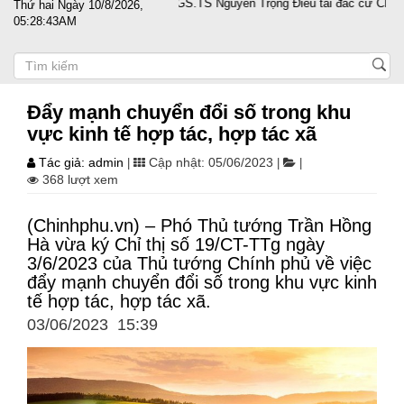
ệp vượt sóng gió
PGS.TS Nguyễn Trọng Điều tái đắc cử Chủ tịch Hội 
Thứ hai Ngày 10/8/2026,
05:28:44AM
Đẩy mạnh chuyển đổi số trong khu
vực kinh tế hợp tác, hợp tác xã
Tác giả: admin
Cập nhật: 05/06/2023
|
|
|
368 lượt xem
(Chinhphu.vn) – Phó Thủ tướng Trần Hồng
Hà vừa ký Chỉ thị số 19/CT-TTg ngày
3/6/2023 của Thủ tướng Chính phủ về việc
đẩy mạnh chuyển đổi số trong khu vực kinh
tế hợp tác, hợp tác xã.
03/06/2023 15:39