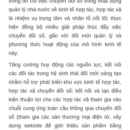
trong đó coi việc chuyển đổi số trong hoạt động
quản lý nhà nước về kinh tế hợp tác, hợp tác xã
là nhiệm vụ trọng tâm và nhân tố cốt lõi; thực
hiện đồng bộ nhiều giải pháp thúc đẩy việc
chuyển đổi số, gắn với đổi mới quản lý và
phương thức hoạt động của mô hình kinh tế
này.
Tăng cường huy động các nguồn lực, kết nối
các đối tác trong hệ sinh thái đổi mới sáng tạo
nhằm hỗ trợ phát triển khu vực kinh tế hợp tác,
hợp tác xã chuyển đổi số; kết nối và tạo điều
kiện thuận lợi cho các hợp tác xã tham gia vào
chuỗi cung ứng toàn cầu thông qua chuyển đổi
số (tham gia các sàn thương mại điện tử, xây
dựng website để giới thiệu sản phẩm bằng