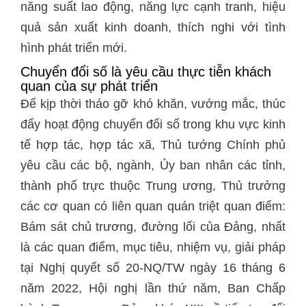
năng suất lao động, năng lực cạnh tranh, hiệu
quả sản xuất kinh doanh, thích nghi với tình
hình phát triển mới.
Chuyển đổi số là yêu cầu thực tiễn khách
quan của sự phát triển
Để kịp thời tháo gỡ khó khăn, vướng mắc, thúc
đẩy hoạt động chuyển đổi số trong khu vực kinh
tế hợp tác, hợp tác xã, Thủ tướng Chính phủ
yêu cầu các bộ, ngành, Ủy ban nhân các tỉnh,
thành phố trực thuộc Trung ương, Thủ trưởng
các cơ quan có liên quan quán triệt quan điểm:
Bám sát chủ trương, đường lối của Đảng, nhất
là các quan điểm, mục tiêu, nhiệm vụ, giải pháp
tại Nghị quyết số 20-NQ/TW ngày 16 tháng 6
năm 2022, Hội nghị lần thứ năm, Ban Chấp