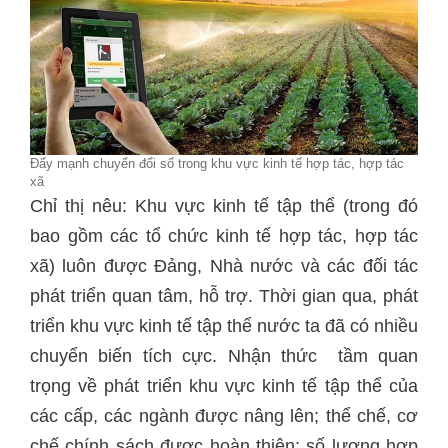
Đẩy mạnh chuyển đổi số trong khu vực kinh tế hợp tác, hợp tác
xã
Chỉ thị nêu: Khu vực kinh tế tập thể (trong đó
bao gồm các tổ chức kinh tế hợp tác, hợp tác
xã) luôn được Đảng, Nhà nước và các đối tác
phát triển quan tâm, hỗ trợ. Thời gian qua, phát
triển khu vực kinh tế tập thể nước ta đã có nhiều
chuyển biến tích cực. Nhận thức tầm quan
trọng về phát triển khu vực kinh tế tập thể của
các cấp, các ngành được nâng lên; thể chế, cơ
chế chính sách được hoàn thiện; số lượng hợp