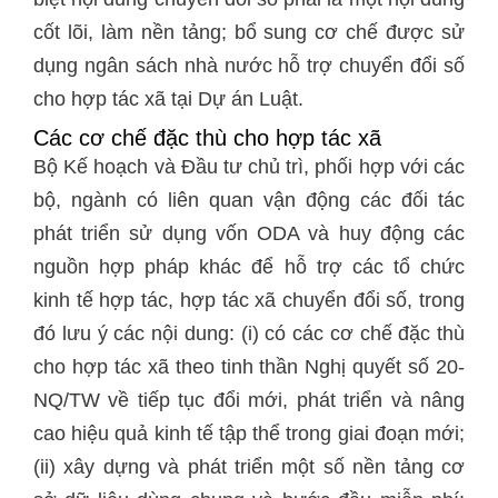
cốt lõi, làm nền tảng; bổ sung cơ chế được sử
dụng ngân sách nhà nước hỗ trợ chuyển đổi số
cho hợp tác xã tại Dự án Luật.
Các cơ chế đặc thù cho hợp tác xã
Bộ Kế hoạch và Đầu tư chủ trì, phối hợp với các
bộ, ngành có liên quan vận động các đối tác
phát triển sử dụng vốn ODA và huy động các
nguồn hợp pháp khác để hỗ trợ các tổ chức
kinh tế hợp tác, hợp tác xã chuyển đổi số, trong
đó lưu ý các nội dung: (i) có các cơ chế đặc thù
cho hợp tác xã theo tinh thần Nghị quyết số 20-
NQ/TW về tiếp tục đổi mới, phát triển và nâng
cao hiệu quả kinh tế tập thể trong giai đoạn mới;
(ii) xây dựng và phát triển một số nền tảng cơ