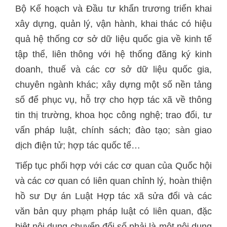
Bộ Kế hoạch và Đầu tư khẩn trương triển khai
xây dựng, quản lý, vận hành, khai thác có hiệu
quả hệ thống cơ sở dữ liệu quốc gia về kinh tế
tập thể, liên thông với hệ thống đăng ký kinh
doanh, thuế và các cơ sở dữ liệu quốc gia,
chuyên ngành khác; xây dựng một số nền tảng
số để phục vụ, hỗ trợ cho hợp tác xã về thông
tin thị trường, khoa học công nghệ; trao đổi, tư
vấn pháp luật, chính sách; đào tạo; sàn giao
dịch điện tử; hợp tác quốc tế…
Tiếp tục phối hợp với các cơ quan của Quốc hội
và các cơ quan có liên quan chỉnh lý, hoàn thiện
hồ sư Dự án Luật Hợp tác xã sửa đổi và các
văn bản quy phạm pháp luật có liên quan, đặc
biệt nội dung chuyển đổi số phải là một nội dung