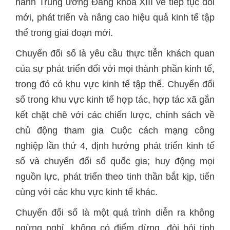
hành Trung ương Đảng khóa XIII về tiếp tục đổi
mới, phát triển và nâng cao hiệu quả kinh tế tập
thể trong giai đoạn mới.
Chuyển đổi số là yêu cầu thực tiễn khách quan
của sự phát triển đối với mọi thành phần kinh tế,
trong đó có khu vực kinh tế tập thể. Chuyển đổi
số trong khu vực kinh tế hợp tác, hợp tác xã gắn
kết chặt chẽ với các chiến lược, chính sách về
chủ động tham gia Cuộc cách mạng công
nghiệp lần thứ 4, định hướng phát triển kinh tế
số và chuyển đổi số quốc gia; huy động mọi
nguồn lực, phát triển theo tinh thần bắt kịp, tiến
cùng với các khu vực kinh tế khác.
Chuyển đổi số là một quá trình diễn ra không
ngừng nghỉ, không có điểm dừng, đòi hỏi tinh