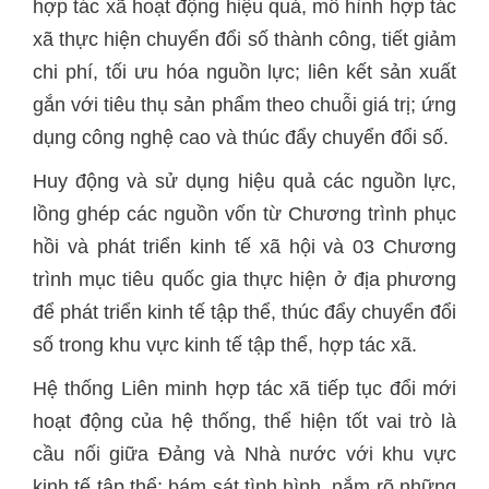
hợp tác xã hoạt động hiệu quả, mô hình hợp tác
xã thực hiện chuyển đổi số thành công, tiết giảm
chi phí, tối ưu hóa nguồn lực; liên kết sản xuất
gắn với tiêu thụ sản phẩm theo chuỗi giá trị; ứng
dụng công nghệ cao và thúc đẩy chuyển đổi số.
Huy động và sử dụng hiệu quả các nguồn lực,
lồng ghép các nguồn vốn từ Chương trình phục
hồi và phát triển kinh tế xã hội và 03 Chương
trình mục tiêu quốc gia thực hiện ở địa phương
để phát triển kinh tế tập thể, thúc đẩy chuyển đổi
số trong khu vực kinh tế tập thể, hợp tác xã.
Hệ thống Liên minh hợp tác xã tiếp tục đổi mới
hoạt động của hệ thống, thể hiện tốt vai trò là
cầu nối giữa Đảng và Nhà nước với khu vực
kinh tế tập thể; bám sát tình hình, nắm rõ những