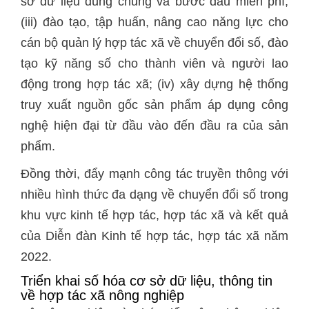
sở dữ liệu dùng chung và bước đầu miễn phí;
(iii) đào tạo, tập huấn, nâng cao năng lực cho
cán bộ quản lý hợp tác xã về chuyển đổi số, đào
tạo kỹ năng số cho thành viên và người lao
động trong hợp tác xã; (iv) xây dựng hệ thống
truy xuất nguồn gốc sản phẩm áp dụng công
nghệ hiện đại từ đầu vào đến đầu ra của sản
phẩm.
Đồng thời, đẩy mạnh công tác truyền thông với
nhiều hình thức đa dạng về chuyển đổi số trong
khu vực kinh tế hợp tác, hợp tác xã và kết quả
của Diễn đàn Kinh tế hợp tác, hợp tác xã năm
2022.
Triển khai số hóa cơ sở dữ liệu, thông tin
về hợp tác xã nông nghiệp