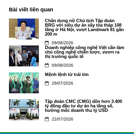
Bài viết liên quan
Chân dung nữ Chủ tịch Tập đoàn
BRG với siêu dự án xây tòa tháp 108
tầng ở Hà Nội, vượt Landmark 81 gần
200 m
09/08/2026
Doanh nghiệp công nghệ Việt cần làm
chủ công nghệ chiến lược, vươn ra
thị trường quốc tế
09/08/2026
Mệnh lệnh từ trái tim
29/07/2026
Tập đoàn CMC (CMG) dồn hơn 3.400
tỷ đồng đầu tư dự án hạ tầng số,
hướng mốc doanh thu tỷ USD
22/07/2026