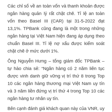
Các chỉ số về an toàn vốn và thanh khoản được
ngân hàng quản lý rất chặt chẽ. Tỉ lệ an toàn
vốn theo Basel III (CAR) tại 31-5-2022 đạt
13,1%. TPBank cũng đang là một trong những
ngân hàng tại Việt Nam hiện đang áp dụng theo
chuẩn Basel III. Tỉ lệ nợ xấu được kiểm soát
chặt chẽ ở mức dưới 1%.
Ông Nguyễn Hưng – tổng giám đốc TPBank –
tự hào chia sẻ: “Ngân hàng có 2 năm liên tục
được vinh danh giữ vững vị trí thứ 8 trong Top
10 các ngân hàng thương mại Việt Nam uy tín
và 3 năm liền đứng vị trí thứ 4 trong Top 10 các
ngân hàng tư nhân uy tín.
Bên cạnh đánh giá khách quan này của VNR, uy