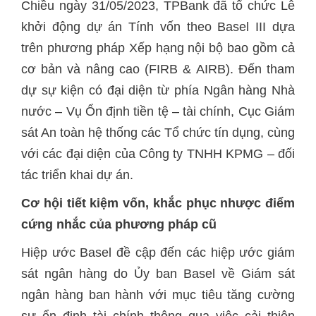
Chiều ngày 31/05/2023, TPBank đã tổ chức Lễ
khởi động dự án Tính vốn theo Basel III dựa
trên phương pháp Xếp hạng nội bộ bao gồm cả
cơ bản và nâng cao (FIRB & AIRB). Đến tham
dự sự kiện có đại diện từ phía Ngân hàng Nhà
nước – Vụ Ổn định tiền tệ – tài chính, Cục Giám
sát An toàn hệ thống các Tổ chức tín dụng, cùng
với các đại diện của Công ty TNHH KPMG – đối
tác triển khai dự án.
Cơ hội tiết kiệm vốn, khắc phục nhược điểm
cứng nhắc của phương pháp cũ
Hiệp ước Basel đề cập đến các hiệp ước giám
sát ngân hàng do Ủy ban Basel về Giám sát
ngân hàng ban hành với mục tiêu tăng cường
sự ổn định tài chính thông qua việc cải thiện