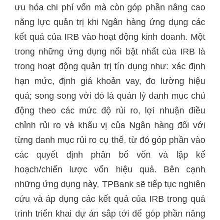
ưu hóa chi phí vốn mà còn góp phần nâng cao
năng lực quản trị khi Ngân hàng ứng dụng các
kết quả của IRB vào hoạt động kinh doanh. Một
trong những ứng dụng nổi bật nhất của IRB là
trong hoạt động quản trị tín dụng như: xác định
hạn mức, định giá khoản vay, đo lường hiệu
quả; song song với đó là quản lý danh mục chủ
động theo các mức độ rủi ro, lợi nhuận điều
chỉnh rủi ro và khẩu vị của Ngân hàng đối với
từng danh mục rủi ro cụ thể, từ đó góp phần vào
các quyết định phân bổ vốn và lập kế
hoạch/chiến lược vốn hiệu quả. Bên cạnh
những ứng dụng này, TPBank sẽ tiếp tục nghiên
cứu và áp dụng các kết quả của IRB trong quá
trình triển khai dự án sắp tới để góp phần nâng