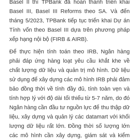
Basel II thì TPBank đã hoàn thành triển khai
Basel III, Basel III Reforms theo SA. Và đến
tháng 5/2023, TPBank tiếp tục triển khai Dự án
Tính vốn theo Basel III dựa trên phương pháp
xếp hạng nội bộ (FIRB & AIRB).
Để thực hiện tính toán theo IRB, Ngân hàng
phải đáp ứng hàng loạt yêu cầu khắt khe về
chất lượng dữ liệu và quản trị mô hình. Dữ liệu
sử dụng để xây dựng các mô hình IRB phải đảm
bảo đồng thời về tính đầy đủ, tính toàn vẹn và
tính hợp lý với độ dài tối thiểu từ 5-7 năm, do đó
Ngân hàng cần đầu tư nguồn lực để thu thập dữ
liệu, xây dựng và quản lý các datamart với khối
lượng dữ liệu rất lớn. Đồng thời số lượng lớn
các mô hình cần xây dựng, giám sát và kiểm