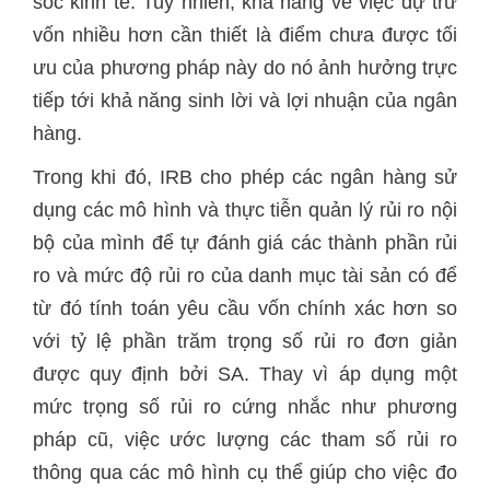
sốc kinh tế. Tuy nhiên, khả năng về việc dự trữ
vốn nhiều hơn cần thiết là điểm chưa được tối
ưu của phương pháp này do nó ảnh hưởng trực
tiếp tới khả năng sinh lời và lợi nhuận của ngân
hàng.
Trong khi đó, IRB cho phép các ngân hàng sử
dụng các mô hình và thực tiễn quản lý rủi ro nội
bộ của mình để tự đánh giá các thành phần rủi
ro và mức độ rủi ro của danh mục tài sản có để
từ đó tính toán yêu cầu vốn chính xác hơn so
với tỷ lệ phần trăm trọng số rủi ro đơn giản
được quy định bởi SA. Thay vì áp dụng một
mức trọng số rủi ro cứng nhắc như phương
pháp cũ, việc ước lượng các tham số rủi ro
thông qua các mô hình cụ thể giúp cho việc đo