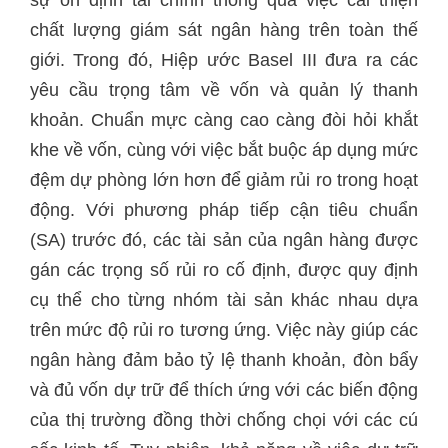
chất lượng giám sát ngân hàng trên toàn thế
giới. Trong đó, Hiệp ước Basel III đưa ra các
yêu cầu trọng tâm về vốn và quản lý thanh
khoản. Chuẩn mực càng cao càng đòi hỏi khắt
khe về vốn, cùng với việc bắt buộc áp dụng mức
đệm dự phòng lớn hơn để giảm rủi ro trong hoạt
động. Với phương pháp tiếp cận tiêu chuẩn
(SA) trước đó, các tài sản của ngân hàng được
gán các trọng số rủi ro cố định, được quy định
cụ thể cho từng nhóm tài sản khác nhau dựa
trên mức độ rủi ro tương ứng. Việc này giúp các
ngân hàng đảm bảo tỷ lệ thanh khoản, đòn bẩy
và đủ vốn dự trữ để thích ứng với các biến động
của thị trường đồng thời chống chọi với các cú