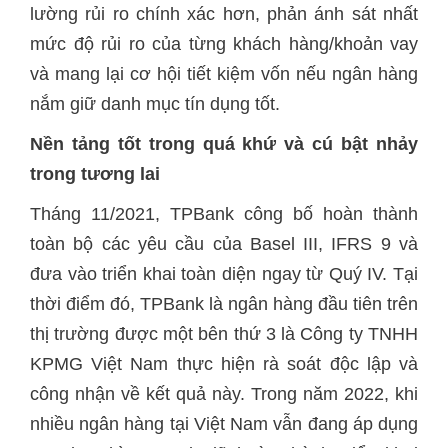
lường rủi ro chính xác hơn, phản ánh sát nhất
mức độ rủi ro của từng khách hàng/khoản vay
và mang lại cơ hội tiết kiệm vốn nếu ngân hàng
nắm giữ danh mục tín dụng tốt.
Nền tảng tốt trong quá khứ và cú bật nhảy
trong tương lai
Tháng 11/2021, TPBank công bố hoàn thành
toàn bộ các yêu cầu của Basel III, IFRS 9 và
đưa vào triển khai toàn diện ngay từ Quý IV. Tại
thời điểm đó, TPBank là ngân hàng đầu tiên trên
thị trường được một bên thứ 3 là Công ty TNHH
KPMG Việt Nam thực hiện rà soát độc lập và
công nhận về kết quả này. Trong năm 2022, khi
nhiều ngân hàng tại Việt Nam vẫn đang áp dụng