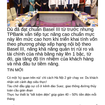
Dù đã đạt chuẩn Basel III từ trước nhưng
TPBank vẫn tiếp tục nâng cao chuẩn mực
này lên mức cao hơn khi triển khai tính vốn
theo phương pháp xếp hạng nội bộ theo
Basel III, nâng khả năng quản trị rủi ro và
tài chính của nhà băng này lên 1 bậc, từ
đó, gia tăng độ tín nhiệm của khách hàng
và nhà đầu tư tiềm năng.
TIN MỚI
Có một ‘kỳ quan trên núi’ chỉ cách Hà Nội 2 giờ chạy xe: Du khách
nhận xét cảnh đẹp siêu thực!
Tàu chở dầu gặp sự cố ở kênh đào Suez, giao thông đường thủy
toàn cầu gián đoạn
Thực hư thiết bị “tiết kiệm điện” giúp giảm 40 – 50% tiền điện mỗi
tháng