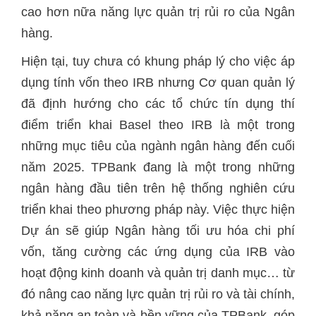
cao hơn nữa năng lực quản trị rủi ro của Ngân
hàng.
Hiện tại, tuy chưa có khung pháp lý cho việc áp
dụng tính vốn theo IRB nhưng Cơ quan quản lý
đã định hướng cho các tổ chức tín dụng thí
điểm triển khai Basel theo IRB là một trong
những mục tiêu của ngành ngân hàng đến cuối
năm 2025. TPBank đang là một trong những
ngân hàng đầu tiên trên hệ thống nghiên cứu
triển khai theo phương pháp này. Việc thực hiện
Dự án sẽ giúp Ngân hàng tối ưu hóa chi phí
vốn, tăng cường các ứng dụng của IRB vào
hoạt động kinh doanh và quản trị danh mục… từ
đó nâng cao năng lực quản trị rủi ro và tài chính,
khả năng an toàn và bền vững của TPBank, góp