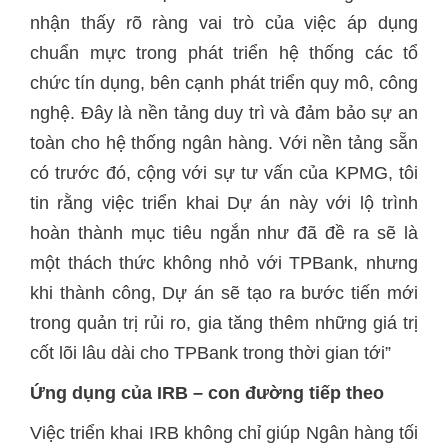
nhận thấy rõ ràng vai trò của việc áp dụng
chuẩn mực trong phát triển hệ thống các tổ
chức tín dụng, bên cạnh phát triển quy mô, công
nghệ. Đây là nền tảng duy trì và đảm bảo sự an
toàn cho hệ thống ngân hàng. Với nền tảng sẵn
có trước đó, cộng với sự tư vấn của KPMG, tôi
tin rằng việc triển khai Dự án này với lộ trình
hoàn thành mục tiêu ngắn như đã đề ra sẽ là
một thách thức không nhỏ với TPBank, nhưng
khi thành công, Dự án sẽ tạo ra bước tiến mới
trong quản trị rủi ro, gia tăng thêm những giá trị
cốt lõi lâu dài cho TPBank trong thời gian tới”
Ứng dụng của IRB – con đường tiếp theo
Việc triển khai IRB không chỉ giúp Ngân hàng tối