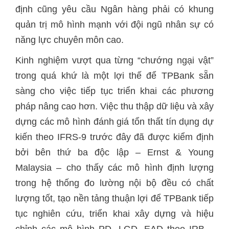
định cũng yêu cầu Ngân hàng phải có khung
quản trị mô hình mạnh với đội ngũ nhân sự có
năng lực chuyên môn cao.
Kinh nghiệm vượt qua từng “chướng ngại vật”
trong quá khứ là một lợi thế để TPBank sẵn
sàng cho việc tiếp tục triển khai các phương
pháp nâng cao hơn. Việc thu thập dữ liệu và xây
dựng các mô hình đánh giá tổn thất tín dụng dự
kiến theo IFRS-9 trước đây đã được kiểm định
bởi bên thứ ba độc lập – Ernst & Young
Malaysia – cho thấy các mô hình định lượng
trong hệ thống đo lường nội bộ đều có chất
lượng tốt, tạo nền tảng thuận lợi để TPBank tiếp
tục nghiên cứu, triển khai xây dựng và hiệu
chỉnh các mô hình PD, LGD, EAD theo IRB –