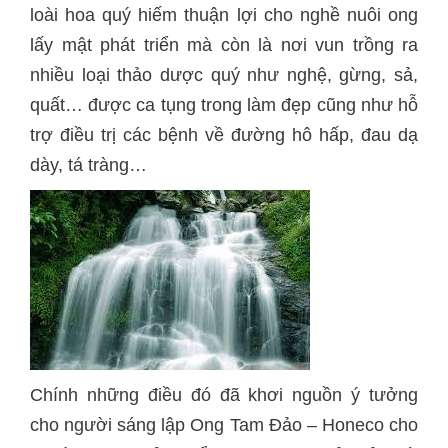
loài hoa quý hiếm thuận lợi cho nghề nuôi ong
lấy mật phát triển mà còn là nơi vun trồng ra
nhiều loại thảo dược quý như nghệ, gừng, sả,
quất… được ca tụng trong làm đẹp cũng như hỗ
trợ điều trị các bệnh về đường hô hấp, đau dạ
dày, tá tràng…
Chính những điều đó đã khơi nguồn ý tưởng
cho người sáng lập Ong Tam Đảo – Honeco cho