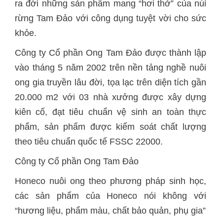
ra đời những sản phẩm mang “hơi thở” của núi
rừng Tam Đảo với công dụng tuyệt vời cho sức
khỏe.
Công ty Cổ phần Ong Tam Đảo được thành lập
vào tháng 5 năm 2002 trên nền tảng nghề nuôi
ong gia truyền lâu đời, tọa lạc trên diện tích gần
20.000 m2 với 03 nhà xưởng được xây dựng
kiên cố, đạt tiêu chuẩn vệ sinh an toàn thực
phẩm, sản phẩm được kiểm soát chất lượng
theo tiêu chuẩn quốc tế FSSC 22000.
Công ty Cổ phần Ong Tam Đảo
Honeco nuôi ong theo phương pháp sinh học,
các sản phẩm của Honeco nói không với
“hương liệu, phẩm màu, chất bảo quản, phụ gia”