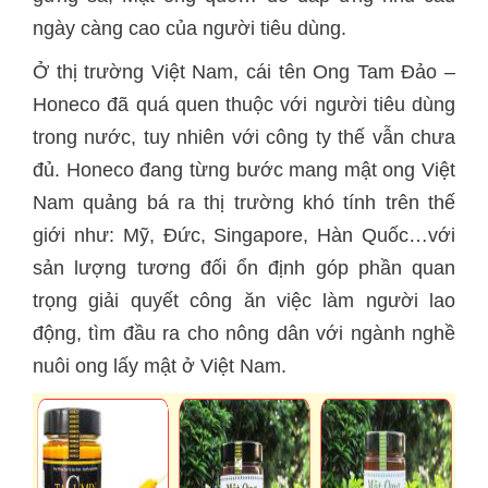
ngày càng cao của người tiêu dùng.
Ở thị trường Việt Nam, cái tên Ong Tam Đảo –
Honeco đã quá quen thuộc với người tiêu dùng
trong nước, tuy nhiên với công ty thế vẫn chưa
đủ. Honeco đang từng bước mang mật ong Việt
Nam quảng bá ra thị trường khó tính trên thế
giới như: Mỹ, Đức, Singapore, Hàn Quốc…với
sản lượng tương đối ổn định góp phần quan
trọng giải quyết công ăn việc làm người lao
động, tìm đầu ra cho nông dân với ngành nghề
nuôi ong lấy mật ở Việt Nam.