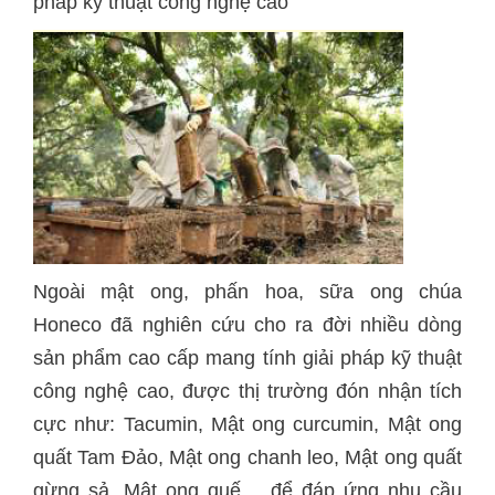
pháp kỹ thuật công nghệ cao
Ngoài mật ong, phấn hoa, sữa ong chúa
Honeco đã nghiên cứu cho ra đời nhiều dòng
sản phẩm cao cấp mang tính giải pháp kỹ thuật
công nghệ cao, được thị trường đón nhận tích
cực như: Tacumin, Mật ong curcumin, Mật ong
quất Tam Đảo, Mật ong chanh leo, Mật ong quất
gừng sả, Mật ong quế… để đáp ứng nhu cầu