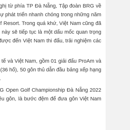
 nghị từ phía TP Đà Nẵng, Tập đoàn BRG về
sự phát triển nhanh chóng trong những năm
f Resort. Trong quá khứ, Việt Nam cũng đã
n này sẽ tiếp tục là một dấu mốc quan trọng
được đến Việt Nam thi đấu, trải nghiệm các
c tế và Việt Nam, gồm 01 giải đấu ProAm và
u (36 hố), 50 gôn thủ dẫn đầu bảng xếp hạng
.
BRG Open Golf Championship Đà Nẵng 2022
yêu gôn, là bước đệm để đưa gôn Việt Nam