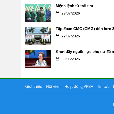
Mệnh lệnh từ trái tim
29/07/2026
Tập đoàn CMC (CMG) dồn hơn 3.
22/07/2026
Khơi dậy nguồn lực phụ nữ để n
30/06/2026
Giới thiệu
Hội viên
Hoạt động VPBA
Tin tức