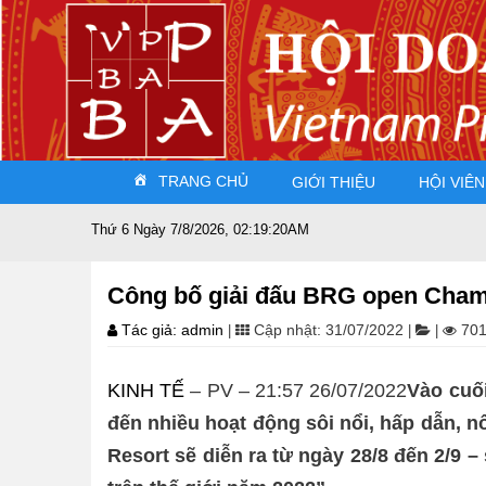
TRANG CHỦ
GIỚI THIỆU
HỘI VIÊN
Thứ 6 Ngày 7/8/2026, 02:19:20AM
Công bố giải đấu BRG open Cham
Tác giả: admin
Cập nhật: 31/07/2022
701
|
|
|
KINH TẾ
– PV – 21:57 26/07/2022
Vào cuối
đến nhiều hoạt động sôi nổi, hấp dẫn, 
Resort sẽ diễn ra từ ngày 28/8 đến 2/9 