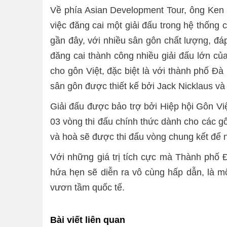
Về phía Asian Development Tour, ông Ken 
việc đăng cai một giải đấu trong hệ thốn
gần đây, với nhiều sân gôn chất lượng, đ
đăng cai thành công nhiều giải đấu lớn của
cho gôn Việt, đặc biệt là với thành phố Đ
sân gôn được thiết kế bởi Jack Nicklaus v
Giải đấu được bảo trợ bởi Hiệp hội Gôn Vi
03 vòng thi đấu chính thức dành cho các gô
và hoà sẽ được thi đấu vòng chung kết để n
Với những giá trị tích cực mà Thành ph
hứa hẹn sẽ diễn ra vô cùng hấp dẫn, là 
vươn tầm quốc tế.
Bài viết liên quan