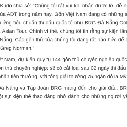
Kudo chia sẻ: “Chúng tôi rất vui khi nhận được lời đề
g của ADT trong năm nay. Gôn Việt Nam đang có những 
áp ứng tiêu chuẩn thi đấu quốc tế như BRG Đà Nẵng Gol
 Asian Tour. Chính vì thế, chúng tôi tin rằng sự kiện lầ
à Nẵng. Các gôn thủ của chúng tôi đang rất háo hức để 
à Greg Norman.”
ệt Nam, dự kiến quy tụ 144 gôn thủ chuyên nghiệp quố
n thủ chuyên nghiệp; sẽ có cắt loại sau 02 ngày thi đấ
hận tiền thưởng, với tổng giải thưởng 75 ngàn đô la Mỹ
ố Đà Nẵng và Tập đoàn BRG mang đến cho giải đấu, 
một sự kiện thể thao đáng nhớ dành cho những người 