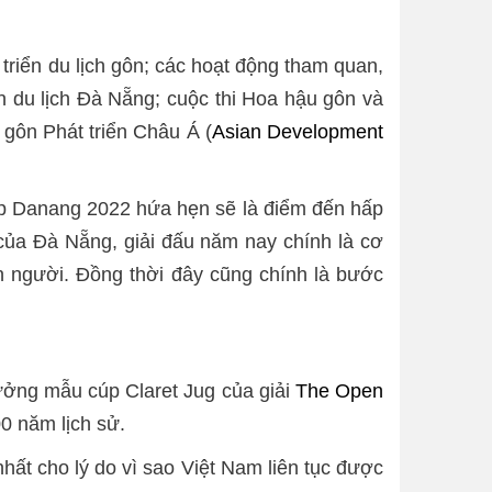
triển du lịch gôn; các hoạt động tham quan,
n du lịch Đà Nẵng; cuộc thi Hoa hậu gôn và
gôn Phát triển Châu Á (
Asian Development
 Danang 2022 hứa hẹn sẽ là điểm đến hấp
của Đà Nẵng, giải đấu năm nay chính là cơ
on người. Đồng thời đây cũng chính là bước
ưởng mẫu cúp Claret Jug của giải
The Open
0 năm lịch sử.
 nhất cho lý do vì sao Việt Nam liên tục được