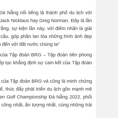
 Nẵng nổi tiếng là thành phố du lịch với
 Jack Nicklaus hay Greg Norman. Đây là lần
ng, sự kiện lần này, với điểm nhấn là giải
 cầu, góp phần lan tỏa những hình ảnh đẹp
h đến với đất nước chúng ta”
h của Tập đoàn BRG – Tập đoàn tiên phong
 tiếp tục khẳng định sự cam kết của Tập đoàn
lớn của Tập đoàn BRG và cũng là minh chứng
, thúc đẩy phát triển du lịch gôn mạnh mẽ
pen Golf Championship Đà Nẵng 2022, phối
công nhất, ấn tượng nhất, cùng những trải