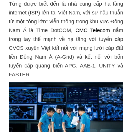
Từng được biết đến là nhà cung cấp hạ tầng
internet (ISP) lớn tại Việt Nam, với sự hậu thuẫn
từ một “ông lớn” viễn thông trong khu vực Đông
Nam Á là Time DotCOM,
CMC Telecom
nắm
trong tay thế mạnh về hạ tầng với tuyến cáp
CVCS xuyên Việt kết nối với mạng lưới cáp đất
liền Đông Nam Á (A-Grid) và kết nối với bốn
tuyến cáp quang biển APG, AAE-1, UNITY và
FASTER.