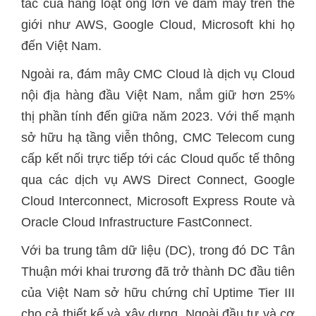
tác của hàng loạt ông lớn về đám mây trên thế
giới như AWS, Google Cloud, Microsoft khi họ
đến Việt Nam.
Ngoài ra, đám mây CMC Cloud là dịch vụ Cloud
nội địa hàng đầu Việt Nam, nắm giữ hơn 25%
thị phần tính đến giữa năm 2023. Với thế mạnh
sở hữu hạ tầng viễn thông, CMC Telecom cung
cấp kết nối trực tiếp tới các Cloud quốc tế thông
qua các dịch vụ AWS Direct Connect, Google
Cloud Interconnect, Microsoft Express Route và
Oracle Cloud Infrastructure FastConnect.
Với ba trung tâm dữ liệu (DC), trong đó DC Tân
Thuận mới khai trương đã trở thành DC đầu tiên
của Việt Nam sở hữu chứng chỉ Uptime Tier III
cho cả thiết kế và xây dựng. Ngoài đầu tư và cơ