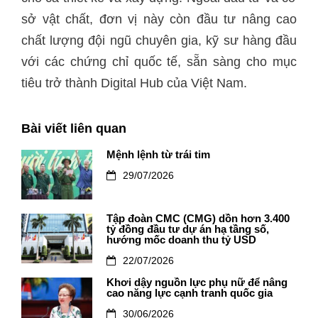
sở vật chất, đơn vị này còn đầu tư nâng cao
chất lượng đội ngũ chuyên gia, kỹ sư hàng đầu
với các chứng chỉ quốc tế, sẵn sàng cho mục
tiêu trở thành Digital Hub của Việt Nam.
Bài viết liên quan
Mệnh lệnh từ trái tim
29/07/2026
Tập đoàn CMC (CMG) dồn hơn 3.400
tỷ đồng đầu tư dự án hạ tầng số,
hướng mốc doanh thu tỷ USD
22/07/2026
Khơi dậy nguồn lực phụ nữ để nâng
cao năng lực cạnh tranh quốc gia
30/06/2026