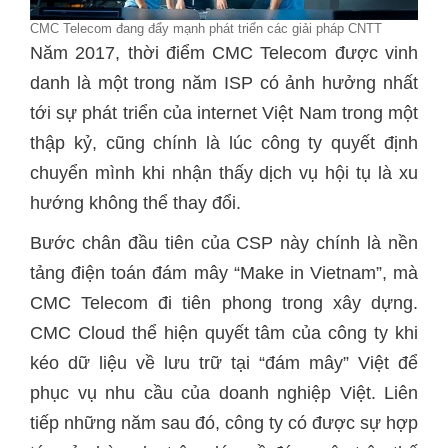
CMC Telecom đang đẩy mạnh phát triển các giải pháp CNTT
Năm 2017, thời điểm CMC Telecom được vinh
danh là một trong năm ISP có ảnh hưởng nhất
tới sự phát triển của internet Việt Nam trong một
thập kỷ, cũng chính là lúc công ty quyết định
chuyển mình khi nhận thấy dịch vụ hội tụ là xu
hướng không thể thay đổi.
Bước chân đầu tiên của CSP này chính là nền
tảng điện toán đám mây “Make in Vietnam”, mà
CMC Telecom đi tiên phong trong xây dựng.
CMC Cloud thể hiện quyết tâm của công ty khi
kéo dữ liệu về lưu trữ tại “đám mây” Việt để
phục vụ nhu cầu của doanh nghiệp Việt. Liên
tiếp những năm sau đó, công ty có được sự hợp