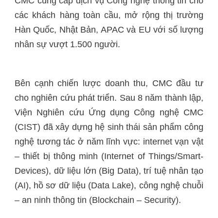
CMC cung cấp dịch vụ Công nghệ thông tin cho
các khách hàng toàn cầu, mở rộng thị trường
Hàn Quốc, Nhật Bản, APAC và EU với số lượng
nhân sự vượt 1.500 người.
Bên cạnh chiến lược doanh thu, CMC đầu tư
cho nghiên cứu phát triển. Sau 8 năm thành lập,
Viện Nghiên cứu Ứng dụng Công nghệ CMC
(CIST) đã xây dựng hệ sinh thái sản phẩm công
nghệ tương tác ở năm lĩnh vực: internet vạn vật
– thiết bị thông minh (Internet of Things/Smart-
Devices), dữ liệu lớn (Big Data), trí tuệ nhân tạo
(AI), hồ sơ dữ liệu (Data Lake), công nghệ chuỗi
– an ninh thông tin (Blockchain – Security).