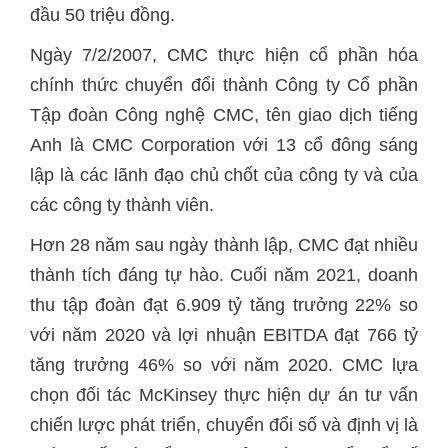
đầu 50 triệu đồng.
Ngày 7/2/2007, CMC thực hiện cổ phần hóa
chính thức chuyển đổi thành Công ty Cổ phần
Tập đoàn Công nghệ CMC, tên giao dịch tiếng
Anh là CMC Corporation với 13 cổ đông sáng
lập là các lãnh đạo chủ chốt của công ty và của
các công ty thành viên.
Hơn 28 năm sau ngày thành lập, CMC đạt nhiều
thành tích đáng tự hào. Cuối năm 2021, doanh
thu tập đoàn đạt 6.909 tỷ tăng trưởng 22% so
với năm 2020 và lợi nhuận EBITDA đạt 766 tỷ
tăng trưởng 46% so với năm 2020. CMC lựa
chọn đối tác McKinsey thực hiện dự án tư vấn
chiến lược phát triển, chuyển đổi số và định vị là