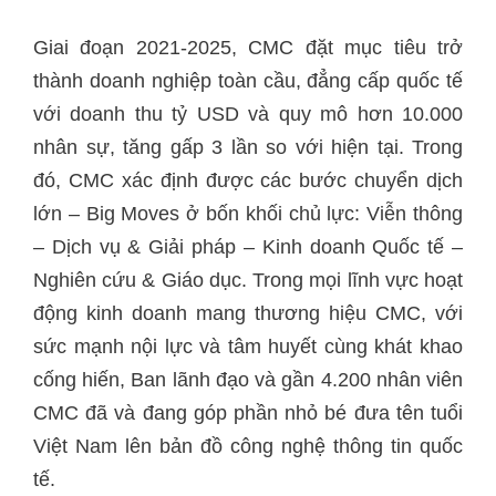
Giai đoạn 2021-2025, CMC đặt mục tiêu trở
thành doanh nghiệp toàn cầu, đẳng cấp quốc tế
với doanh thu tỷ USD và quy mô hơn 10.000
nhân sự, tăng gấp 3 lần so với hiện tại. Trong
đó, CMC xác định được các bước chuyển dịch
lớn – Big Moves ở bốn khối chủ lực: Viễn thông
– Dịch vụ & Giải pháp – Kinh doanh Quốc tế –
Nghiên cứu & Giáo dục. Trong mọi lĩnh vực hoạt
động kinh doanh mang thương hiệu CMC, với
sức mạnh nội lực và tâm huyết cùng khát khao
cống hiến, Ban lãnh đạo và gần 4.200 nhân viên
CMC đã và đang góp phần nhỏ bé đưa tên tuổi
Việt Nam lên bản đồ công nghệ thông tin quốc
tế.