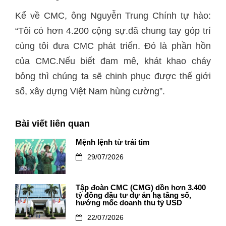
Kể về CMC, ông Nguyễn Trung Chính tự hào:
“Tôi có hơn 4.200 cộng sự.đã chung tay góp trí
cùng tôi đưa CMC phát triển. Đó là phần hồn
của CMC.Nếu biết đam mê, khát khao cháy
bỏng thì chúng ta sẽ chinh phục được thế giới
số, xây dựng Việt Nam hùng cường”.
Bài viết liên quan
Mệnh lệnh từ trái tim
29/07/2026
Tập đoàn CMC (CMG) dồn hơn 3.400
tỷ đồng đầu tư dự án hạ tầng số,
hướng mốc doanh thu tỷ USD
22/07/2026