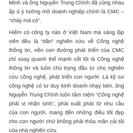
Minh và ông Nguyễn Trung Chính đã cùng nhau
ấp ủ ý tưởng mở doanh nghiệp chính là CMC –
“cháy mà có”.
Hiếm có công ty nào ở Việt Nam mà sáng lập
viên đều là “dân” nghiên cứu về Công nghệ
thông tin, nên con đường phát triển của CMC
chỉ xoay quanh thế mạnh cốt lõi là Công nghệ
thông tin và luôn chú trọng đầu tư cho nghiên
cứu công nghệ, phát triển con người. Là kỹ sư
công nghệ có tư duy kinh doanh nhạy bén, ông
Nguyễn Trung Chính luôn tâm niệm “Công nghệ
phải vị nhân sinh”, phải xuất phát từ nhu cầu
của con người, mang đến những điều tốt đẹp
cho con người chứ không phải thỏa mãn cái tôi
của nhà nghiên cứu.