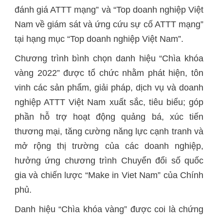
đánh giá ATTT mạng” và “Top doanh nghiệp Việt
Nam về giám sát và ứng cứu sự cố ATTT mạng”
tại hạng mục “Top doanh nghiệp Việt Nam”.
Chương trình bình chọn danh hiệu “Chìa khóa
vàng 2022” được tổ chức nhằm phát hiện, tôn
vinh các sản phẩm, giải pháp, dịch vụ và doanh
nghiệp ATTT Việt Nam xuất sắc, tiêu biểu; góp
phần hỗ trợ hoạt động quảng bá, xúc tiến
thương mại, tăng cường năng lực cạnh tranh và
mở rộng thị trường của các doanh nghiệp,
hưởng ứng chương trình Chuyển đổi số quốc
gia và chiến lược “Make in Viet Nam” của Chính
phủ.
Danh hiệu “Chìa khóa vàng” được coi là chứng