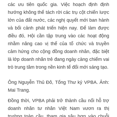
các ưu tiên quốc gia. Việc hoạch định định
hướng không thể tách rời các trụ cột chiến lược
lớn của đất nước, các nghị quyết mới ban hành
và bối cảnh phát triển hiện nay.
Để làm được
điều đó, ‏Hội cần tập trung vào các hoạt động
nhằm nâng cao vị thế của tổ chức và truyền
cảm hứng cho cộng đồng doanh nhân, đặc biệt
là lớp doanh nhân trẻ đang ngày càng chiếm vai
Ông Nguyễn Thủ Đô, Tổng Thư ký VPBA. Ảnh:
Mai Trang.
Đồng thời, VPBA phải trở thành cầu nối hỗ trợ
doanh nhân tư nhân Việt Nam vươn ra thị
trường toàn cầu, tham gia sâu hơn vào chuỗi