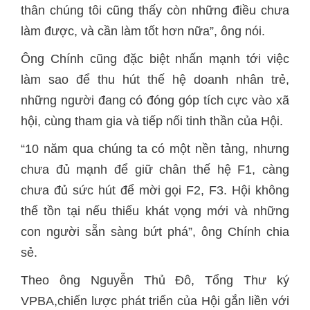
thân chúng tôi cũng thấy còn những điều chưa
làm sao để thu hút thế hệ doanh nhân trẻ,
những người đang có đóng góp tích cực vào xã
“10 n
ăm qua chúng ta có một nền tảng, nhưng
chưa đủ mạnh để giữ chân thế hệ F1, càng
chưa đủ sức hút để mời gọi F2, F3. Hội không
thể tồn tại nếu thiếu khát vọng mới và những
con người sẵn sàng bứt phá”, ông Chính chia
sẻ.
Theo ông Nguyễn Thủ Đô, Tổng Thư ký
VPBA,chiến lược phát triển của Hội gắn liền với