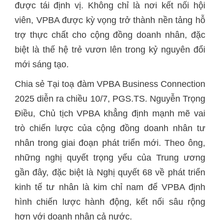
được tái định vị. Không chỉ là nơi kết nối hội
viên, VPBA được kỳ vọng trở thành nền tảng hỗ
trợ thực chất cho cộng đồng doanh nhân, đặc
biệt là thế hệ trẻ vươn lên trong kỷ nguyên đổi
mới sáng tạo.
Chia sẻ Tại toạ đàm VPBA Business Connection
2025 diễn ra chiều 10/7
, PGS.TS. Nguyễn Trọng
Điều, Chủ tịch VPBA khẳng định mạnh mẽ vai
trò chiến lược của cộng đồng doanh nhân tư
nhân trong giai đoạn phát triển mới. Theo ông,
những nghị quyết trọng yếu của Trung ương
gần đây, đặc biệt là Nghị quyết 68 về phát triển
kinh tế tư nhân là kim chỉ nam để VPBA định
hình chiến lược hành động, kết nối sâu rộng
hơn với doanh nhân cả nước.