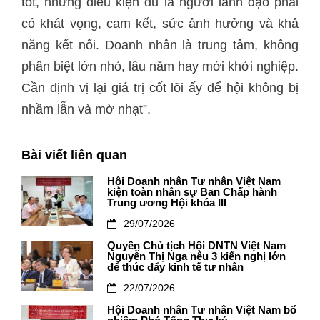
tốt, nhưng điều kiện đủ là người lãnh đạo phải
có khát vọng, cam kết, sức ảnh hưởng và khả
năng kết nối. Doanh nhân là trung tâm, không
phân biệt lớn nhỏ, lâu năm hay mới khởi nghiệp.
Cần định vị lại giá trị cốt lõi ấy để hội không bị
nhầm lẫn và mờ nhạt”.
Bài viết liên quan
Hội Doanh nhân Tư nhân Việt Nam
kiện toàn nhân sự Ban Chấp hành
Trung ương Hội khóa III
29/07/2026
Quyền Chủ tịch Hội DNTN Việt Nam
Nguyễn Thị Nga nêu 3 kiến nghị lớn
để thúc đẩy kinh tế tư nhân
22/07/2026
Hội Doanh nhân Tư nhân Việt Nam bổ