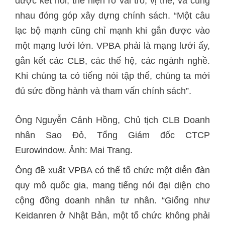
được kết nối, thể hiện rõ vai trò, vị thế, và cùng
nhau đóng góp xây dựng chính sách. “Một câu
lạc bộ mạnh cũng chỉ mạnh khi gắn được vào
một mạng lưới lớn. VPBA phải là mạng lưới ấy,
gắn kết các CLB, các thế hệ, các ngành nghề.
Khi chúng ta có tiếng nói tập thể, chúng ta mới
Ô
nhân Sao Đỏ, Tổng Giám đốc CTCP
Eurowindow. Ảnh: Mai Trang.
Ông đề xuất VPBA có thể tổ chức một diễn đàn
quy mô quốc gia, mang tiếng nói đại diện cho
cộng đồng doanh nhân tư nhân. “Giống như
Keidanren ở Nhật Bản, một tổ chức không phải