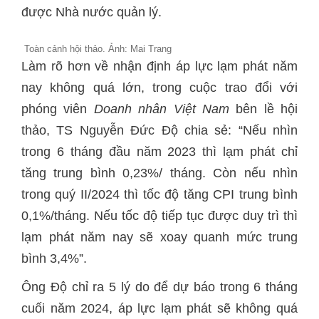
được Nhà nước quản lý.
Toàn cảnh hội thảo. Ảnh: Mai Trang
Làm rõ hơn về nhận định áp lực lạm phát năm
nay không quá lớn, trong cuộc trao đổi với
phóng viên
Doanh nhân Việt Nam
bên lề hội
thảo, TS Nguyễn Đức Độ chia sẻ: “Nếu nhìn
trong 6 tháng đầu năm 2023 thì lạm phát chỉ
tăng trung bình 0,23%/ tháng. Còn nếu nhìn
trong quý II/2024 thì tốc độ tăng CPI trung bình
0,1%/tháng. Nếu tốc độ tiếp tục được duy trì thì
lạm phát năm nay sẽ xoay quanh mức trung
bình 3,4%”.
Ông Độ chỉ ra 5 lý do để dự báo trong 6 tháng
cuối năm 2024, áp lực lạm phát sẽ không quá