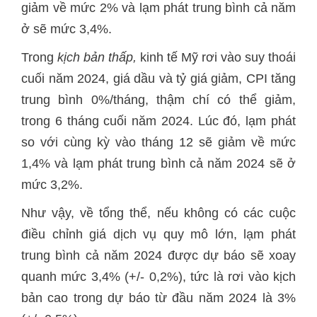
giảm về mức 2% và lạm phát trung bình cả năm
ở sẽ mức 3,4%.
Trong
kịch bản thấp,
kinh tế Mỹ rơi vào suy thoái
cuối năm 2024, giá dầu và tỷ giá giảm, CPI tăng
trung bình 0%/tháng, thậm chí có thể giảm,
trong 6 tháng cuối năm 2024. Lúc đó, lạm phát
so với cùng kỳ vào tháng 12 sẽ giảm về mức
1,4% và lạm phát trung bình cả năm 2024 sẽ ở
mức 3,2%.
Như vậy, về tổng thể, nếu không có các cuộc
điều chỉnh giá dịch vụ quy mô lớn, lạm phát
trung bình cả năm 2024 được dự báo sẽ xoay
quanh mức 3,4% (+/- 0,2%), tức là rơi vào kịch
bản cao trong dự báo từ đầu năm 2024 là 3%