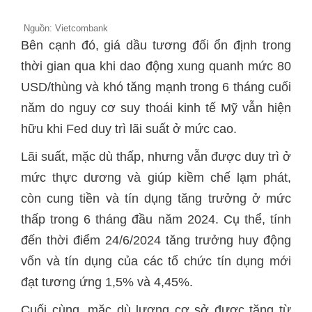
Nguồn: Vietcombank
Bên cạnh đó, giá dầu tương đối ổn định trong
thời gian qua khi dao động xung quanh mức 80
USD/thùng và khó tăng mạnh trong 6 tháng cuối
năm do nguy cơ suy thoái kinh tế Mỹ vẫn hiện
hữu khi Fed duy trì lãi suất ở mức cao.
Lãi suất, mặc dù thấp, nhưng vẫn được duy trì ở
mức thực dương và giúp kiềm chế lạm phát,
còn cung tiền và tín dụng tăng trưởng ở mức
thấp trong 6 tháng đầu năm 2024. Cụ thể, tính
đến thời điểm 24/6/2024 tăng trưởng huy động
vốn và tín dụng của các tổ chức tín dụng mới
đạt tương ứng 1,5% và 4,45%.
Cuối cùng, mặc dù lương cơ sở được tăng từ