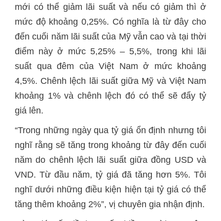
mới có thể giảm lãi suất và nếu có giảm thì ở
mức độ khoảng 0,25%. Có nghĩa là từ đây cho
đến cuối năm lãi suất của Mỹ vẫn cao và tại thời
điểm này ở mức 5,25% – 5,5%, trong khi lãi
suất qua đêm của Việt Nam ở mức khoảng
4,5%. Chênh lệch lãi suất giữa Mỹ và Việt Nam
khoảng 1% và chênh lệch đó có thể sẽ đẩy tỷ
giá lên.
“Trong những ngày qua tỷ giá ổn định nhưng tôi
nghĩ rằng sẽ tăng trong khoảng từ đây đến cuối
năm do chênh lệch lãi suất giữa đồng USD và
VND. Từ đầu năm, tỷ giá đã tăng hơn 5%. Tôi
nghĩ dưới những điều kiện hiện tại tỷ giá có thể
tăng thêm khoảng 2%”, vị chuyên gia nhận định.