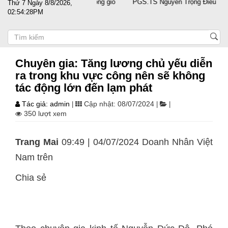
ùng doanh nghiệp vượt sóng gió
PGS.TS Nguyễn Trọng Điều tái đắc cử 
Thứ 7 Ngày 8/8/2026,
02:54:29PM
Chuyên gia: Tăng lương chủ yếu diễn
ra trong khu vực công nên sẽ không
tác động lớn đến lạm phát
Tác giả: admin
Cập nhật: 08/07/2024
|
|
|
350 lượt xem
Trang Mai
09:49 | 04/07/2024 Doanh Nhân Việt
Nam trên
Chia sẻ