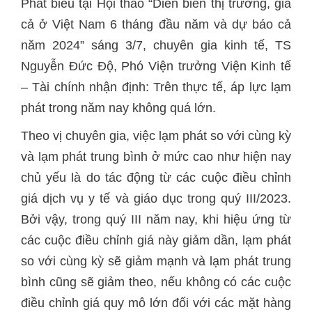
Phát biểu tại Hội thảo “Diễn biến thị trường, giá
cả ở Việt Nam 6 tháng đầu năm và dự báo cả
năm 2024” sáng 3/7, chuyên gia kinh tế, TS
Nguyễn Đức Độ, Phó Viện trưởng Viện Kinh tế
– Tài chính nhận định: Trên thực tế, áp lực lạm
phát trong năm nay không quá lớn.
Theo vị chuyên gia, việc lạm phát so với cùng kỳ
và lạm phát trung bình ở mức cao như hiện nay
chủ yếu là do tác động từ các cuộc điều chỉnh
giá dịch vụ y tế và giáo dục trong quý III/2023.
Bởi vậy, trong quý III năm nay, khi hiệu ứng từ
các cuộc điều chỉnh giá này giảm dần, lạm phát
so với cùng kỳ sẽ giảm mạnh và lạm phát trung
bình cũng sẽ giảm theo, nếu không có các cuộc
điều chỉnh giá quy mô lớn đối với các mặt hàng