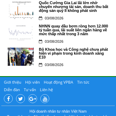
Quốc Cường Gia Lai lãi lớn nhờ
chuyển nhượng tài sản, doanh thu bất
động sản quý II không phát sinh
03/08/2026
NHNN quay đầu bơm ròng hơn 12.000
tỷ tuần qua, lãi suất liên ngân hàng về
mức thấp nhất trong 3 năm
03/08/2026
Bộ Khoa học và Công nghệ chưa phát
hiện vi phạm trong kinh doanh xăng
E10
03/08/2026
Giới thiệu
Hội viên
Hoạt động VPBA
Tin tức
Diễn đàn
Tư vấn
Liên hệ
Hội doanh nhân tư nhân Việt Nam