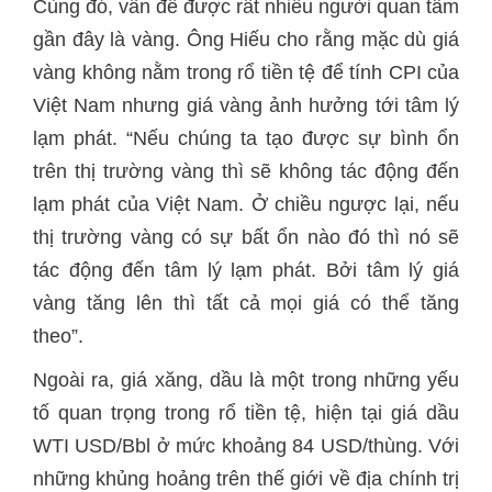
Cùng đó, vấn đề được rất nhiều người quan tâm
gần đây là vàng. Ông Hiếu cho rằng mặc dù giá
vàng không nằm trong rổ tiền tệ để tính CPI của
Việt Nam nhưng giá vàng ảnh hưởng tới tâm lý
lạm phát. “Nếu chúng ta tạo được sự bình ổn
trên thị trường vàng thì sẽ không tác động đến
lạm phát của Việt Nam. Ở chiều ngược lại, nếu
thị trường vàng có sự bất ổn nào đó thì nó sẽ
tác động đến tâm lý lạm phát. Bởi tâm lý giá
vàng tăng lên thì tất cả mọi giá có thể tăng
theo”.
Ngoài ra, giá xăng, dầu là một trong những yếu
tố quan trọng trong rổ tiền tệ, hiện tại giá dầu
WTI USD/Bbl ở mức khoảng 84 USD/thùng. Với
những khủng hoảng trên thế giới về địa chính trị