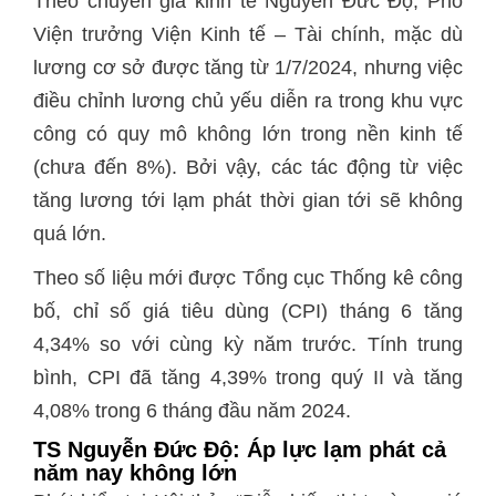
Theo chuyên gia kinh tế Nguyễn Đức Độ, Phó
Viện trưởng Viện Kinh tế – Tài chính, mặc dù
lương cơ sở được tăng từ 1/7/2024, nhưng việc
điều chỉnh lương chủ yếu diễn ra trong khu vực
công có quy mô không lớn trong nền kinh tế
(chưa đến 8%). Bởi vậy, các tác động từ việc
tăng lương tới lạm phát thời gian tới sẽ không
quá lớn.
Theo số liệu mới được Tổng cục Thống kê công
bố, chỉ số giá tiêu dùng (CPI) tháng 6 tăng
4,34% so với cùng kỳ năm trước. Tính trung
bình, CPI đã tăng 4,39% trong quý II và tăng
4,08% trong 6 tháng đầu năm 2024.
TS Nguyễn Đức Độ: Áp lực lạm phát cả
năm nay không lớn