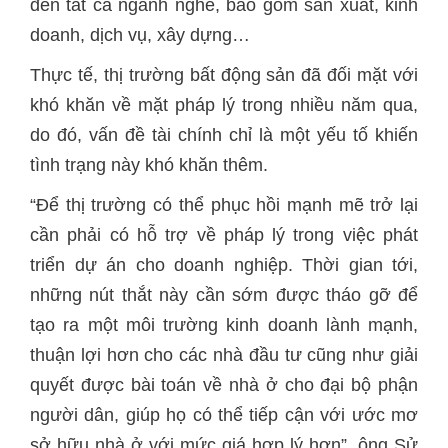
đến tất cả ngành nghề, bao gồm sản xuất, kinh
doanh, dịch vụ, xây dựng…
Thực tế, thị trường bất động sản đã đối mặt với
khó khăn về mặt pháp lý trong nhiều năm qua,
do đó, vấn đề tài chính chỉ là một yếu tố khiến
tình trạng này khó khăn thêm.
“Để thị trường có thể phục hồi mạnh mẽ trở lại
cần phải có hỗ trợ về pháp lý trong việc phát
triển dự án cho doanh nghiệp. Thời gian tới,
những nút thắt này cần sớm được tháo gỡ để
tạo ra một môi trường kinh doanh lành mạnh,
thuận lợi hơn cho các nhà đầu tư cũng như giải
quyết được bài toán về nhà ở cho đại bộ phận
người dân, giúp họ có thể tiếp cận với ước mơ
sở hữu nhà ở với mức giá hợp lý hơn”, ông Sử