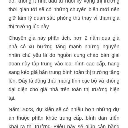
đó, không ít nhà đầu tư nuôi kỳ vọng thị trường
thời gian tới sẽ có những chuyển biến mới nên
giữ tâm lý quan sát, phòng thủ thay vì tham gia
thị trường lúc này.
Chuyên gia này phân tích, hơn 2 năm qua giá
nhà có xu hướng tăng mạnh nhưng nguyên
nhân chủ yếu là do nguồn cung chào bán giai
đoạn này tập trung vào loại hình cao cấp, hạng
sang kéo giá bán trung bình toàn thị trường tăng
lên. Đây là động thái mang tính cục bộ và không
đại diện cho giá nhà trên toàn thị trường hiện
tại.
Năm 2023, dự kiến sẽ có nhiều hơn những dự
án thuộc phân khúc trung cấp, bình dân triển
khai ra thị trường. Điều này sẽ giúp cân bằng