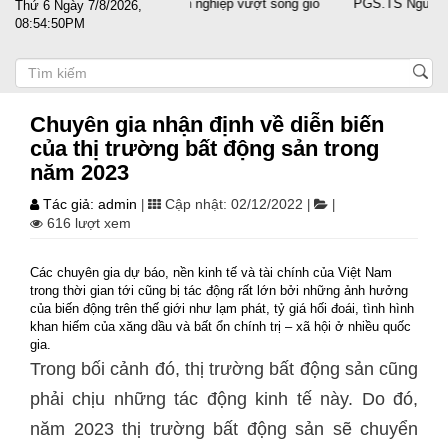
 nước sát cánh cùng doanh nghiệp vượt sóng gió
PGS.TS Nguyễn Trọng
Thứ 6 Ngày 7/8/2026,
08:54:50PM
Chuyên gia nhận định về diễn biến
của thị trường bất động sản trong
năm 2023
Tác giả: admin
Cập nhật: 02/12/2022
|
|
|
616 lượt xem
Các chuyên gia dự báo, nền kinh tế và tài chính của Việt Nam
trong thời gian tới cũng bị tác động rất lớn bởi những ảnh hưởng
của biến động trên thế giới như lạm phát, tỷ giá hối đoái, tình hình
khan hiếm của xăng dầu và bất ổn chính trị – xã hội ở nhiều quốc
gia.
Trong bối cảnh đó, thị trường bất động sản cũng
phải chịu những tác động kinh tế này. Do đó,
năm 2023 thị trường bất động sản sẽ chuyển