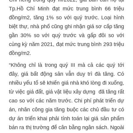
Tp.Hồ Chí Minh đạt mức trung bình 66 triệu
đồng/m2, tăng 1% so với quý trước. Loại hình
biệt thự, nhà phố cũng ghi nhận giá sơ cấp tăng
gần 30% so với quý trước và gấp đôi so với
cùng kỳ năm 2021, đạt mức trung bình 293 triệu
đồng/m2.
“Không chỉ là trong quý III mà cả các quý tới
đây, giá bất động sản vẫn duy trì đà tăng. Có
nhiều yếu tố sẽ khiến giá nhà khó lòng đi xuống,
từ việc giá đất, giá vật liệu xây dựng đã tăng rất
cao so với các năm trước. Chi phí phát triển dự
án, nhân công gia tăng buộc các chủ đầu tư có
dự án triển khai phải tính toán lại giá sản phẩm
bán ra thị trường để cân bằng ngân sách. Ngoài