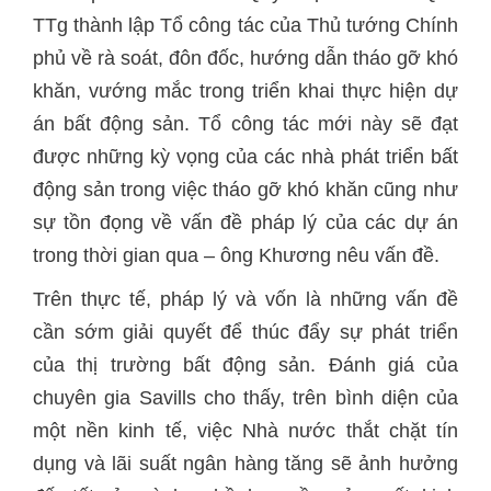
TTg thành lập Tổ công tác của Thủ tướng Chính
phủ về rà soát, đôn đốc, hướng dẫn tháo gỡ khó
khăn, vướng mắc trong triển khai thực hiện dự
án bất động sản. Tổ công tác mới này sẽ đạt
được những kỳ vọng của các nhà phát triển bất
động sản trong việc tháo gỡ khó khăn cũng như
sự tồn đọng về vấn đề pháp lý của các dự án
trong thời gian qua – ông Khương nêu vấn đề.
Trên thực tế, pháp lý và vốn là những vấn đề
cần sớm giải quyết để thúc đẩy sự phát triển
của thị trường bất động sản. Đánh giá của
chuyên gia Savills cho thấy, trên bình diện của
một nền kinh tế, việc Nhà nước thắt chặt tín
dụng và lãi suất ngân hàng tăng sẽ ảnh hưởng