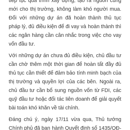
tiếp tục quá trình xây dựng, tạo ra nguồn cung
mới cho thị trường, không làm khó người mua.
Đối với những dự án đã hoàn thành thủ tục
pháp lý, đủ điều kiện để đi vay và hoàn thành thì
các ngân hàng cần cân nhắc trong việc cho vay
vốn đầu tư.
Với những dự án chưa đủ điều kiện, chủ đầu tư
cần chờ thêm một thời gian để hoàn tất đầy đủ
thủ tục cần thiết để đảm bảo tính minh bạch của
thị trường và quyền lợi của các bên. Ngoài ra,
chủ đầu tư cần bổ sung nguồn vốn từ FDI, các
quỹ đầu tư hoặc đối tác liên doanh để giải quyết
bài toán khó khăn về tài chính.
Đáng chú ý, ngày 17/11 vừa qua, Thủ tướng
Chính phủ đã ban hành Quyết định số 1435/QĐ-