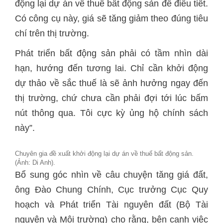
động lại dự án về thuế bất động sản để điều tiết.
Có công cụ này, giá sẽ tăng giảm theo đúng tiêu
chí trên thị trường.
Phát triển bất động sản phải có tầm nhìn dài
hạn, hướng đến tương lai. Chỉ cần khởi động
dự thảo về sắc thuế là sẽ ảnh hưởng ngay đến
thị trường, chứ chưa cần phải đợi tới lúc bấm
nút thông qua. Tôi cực kỳ ủng hộ chính sách
này”.
Chuyên gia đề xuất khởi động lại dự án về thuế bất động sản.
(Ảnh: Di Anh).
Bổ sung góc nhìn về câu chuyện tăng giá đất,
ông Đào Chung Chính, Cục trưởng Cục Quy
hoạch và Phát triển Tài nguyên đất (Bộ Tài
nguyên và Môi trường) cho rằng, bên cạnh việc