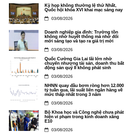
Kỳ họp không thường lệ thứ Nhất,
Quốc hội khóa XVI khai mạc sáng nay
03/08/2026
Doanh nghiệp gia đình: Trường tồn
không nhờ huyết thống mà nhờ đổi
mới sáng tạo và tạo ra giá trị mới
03/08/2026
Quốc Cường Gia Lai lãi lớn nhờ
chuyển nhượng tài sản, doanh thu bất
động sản quý II không phát sinh
03/08/2026
NHNN quay đầu bơm ròng hơn 12.000
tỷ tuần qua, lãi suất liên ngân hàng về
mức thấp nhất trong 3 năm
03/08/2026
Bộ Khoa học và Công nghệ chưa phát
hiện vi phạm trong kinh doanh xăng
E10
03/08/2026