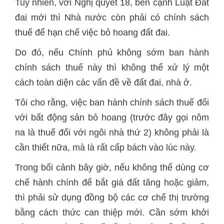
Tuy nhiên, với Nghị quyết 18, bên cạnh Luật Đất
đai mới thì Nhà nước còn phải có chính sách
thuế để hạn chế việc bỏ hoang đất đai.
Do đó, nếu Chính phủ không sớm ban hành
chính sách thuế này thì không thể xử lý một
cách toàn diện các vấn đề về đất đai, nhà ở.
Tôi cho rằng, việc ban hành chính sách thuế đối
với bất động sản bỏ hoang (trước đây gọi nôm
na là thuế đối với ngôi nhà thứ 2) không phải là
cần thiết nữa, mà là rất cấp bách vào lúc này.
Trong bối cảnh bây giờ, nếu không thể dùng cơ
chế hành chính để bắt giá đất tăng hoặc giảm,
thì phải sử dụng đồng bộ các cơ chế thị trường
bằng cách thức can thiệp mới. Cần sớm khởi