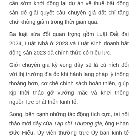
cần sớm khởi động lại dự án về thuế bất động
sản để giải quyết câu chuyện giá đất chỉ tăng
chứ không giảm trong thời gian qua.
Ba luật sửa đổi quan trọng gồm Luật Đất đai
2024, Luật Nhà ở 2023 và Luật Kinh doanh bất
động sản 2023 đã chính thức có hiệu lực.
Giới chuyên gia kỳ vọng đây sẽ là cú hích đối
với thị trường địa ốc khi hành lang pháp lý thông
thoáng hơn, cơ chế chính sách hoàn thiện, giúp
kịp thời tháo gỡ vướng mắc và khơi thông
nguồn lực phát triển kinh tế.
Song, bên cạnh những tác động tích cực, tại hội
thảo mới đây của
Tạp chí Thương gia,
ông Phan
Đức Hiếu, Ủy viên thường trực Ủy ban kinh tế