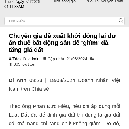
át cánh cùng doanh nghiệp vượt sóng gió
PGS.TS Nguyễn Trọng Điều t
Thứ 6 Ngày 7/8/2026,
04:11:33AM
Chuyên gia đề xuất khởi động lại dự
án thuế bất động sản để ‘ghìm’ đà
tăng giá đất
Tác giả: admin
Cập nhật: 21/08/2024
|
|
|
305 lượt xem
Di Anh
09:23 | 18/08/2024 Doanh Nhân Việt
Nam trên
Chia sẻ
Theo ông Phan Đức Hiếu, nếu chỉ áp dụng mỗi
Luật Đất đai để định giá đất thì đúng là giá đất
có khả năng chỉ tăng chứ không giảm. Do đó,