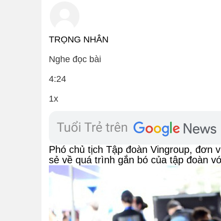
TRỌNG NHÂN
Nghe đọc bài
4:24
1x
Phó chủ tịch Tập đoàn Vingroup, đơn v
sẻ về quá trình gắn bó của tập đoàn vớ