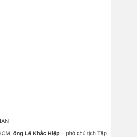
PHAN
.HCM,
ông Lê Khắc Hiệp
– phó chủ tịch Tập