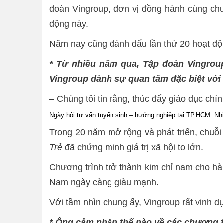
đoàn Vingroup, đơn vị đồng hành cùng chư
động này.
Năm nay cũng đánh dấu lần thứ 20 hoạt độ
* Từ nhiều năm qua, Tập đoàn Vingroup
Vingroup dành sự quan tâm đặc biệt với
– Chúng tôi tin rằng, thúc đẩy giáo dục chí
Ngày hội tư vấn tuyển sinh – hướng nghiệp tại TP.HCM: Nh
Trong 20 năm mở rộng và phát triển, chuỗi
Trẻ
đã chứng minh giá trị xã hội to lớn.
Chương trình trở thành kim chỉ nam cho hà
Nam ngày càng giàu mạnh.
Với tầm nhìn chung ấy, Vingroup rất vinh 
* Ông cảm nhận thế nào về các chương t