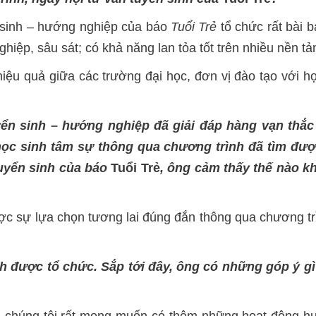
n sinh – hướng nghiệp của báo
Tuổi Trẻ
tổ chức rất bài 
iệp, sâu sát; có khả năng lan tỏa tốt trên nhiều nền tả
hiệu quả giữa các trường đại học, đơn vị đào tạo với h
uyển sinh – hướng nghiệp đã giải đáp hàng vạn thắ
học sinh tâm sự thông qua chương trình đã tìm đư
tuyển sinh của báo
Tuổi Trẻ
, ông cảm thấy thế nào kh
 được sự lựa chọn tương lai đúng đắn thông qua chương 
được tổ chức. Sắp tới đây, ông có những góp ý gì đ
p, chúng tôi rất mong muốn có thêm những hoạt động h