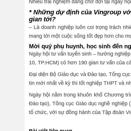
Nhiều trải nghiệm đáng chờ đợi tại ngày 
* Những dự định của Vingroup với
gian tới?
– Là doanh nghiệp luôn coi trọng trách nhi
mang tới một cuộc sống tốt đẹp hơn cho mọ
Mời quý phụ huynh, học sinh đến ng
Ngày hội tư vấn tuyển sinh – hướng nghiệ
10, TP.HCM) có hơn 190 gian tư vấn của các
Đại diện Bộ Giáo dục và Đào tạo, Tổng cụ
tin mới nhất về kỳ thi tốt nghiệp THPT và 
Ngày hội nằm trong khuôn khổ Chương trìn
Đào tạo), Tổng cục Giáo dục nghề nghiệp
tổ chức, với sự đồng hành của Tập đoàn Vi
Bài viết liên quan