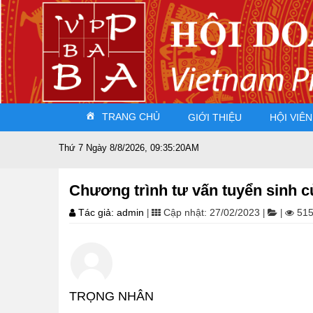
TRANG CHỦ
GIỚI THIỆU
HỘI VIÊN
Thứ 7 Ngày 8/8/2026, 09:35:22AM
Đất 
Chương trình tư vấn tuyển sinh củ
Tác giả: admin
Cập nhật: 27/02/2023
515
|
|
|
TRỌNG NHÂN