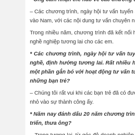
– Các chương trình, ngày hội tư vấn tuyể
vào Nam, với các nội dung tư vấn chuyên ngh
Trong nhiều năm, chương trình đã kết nối 
nghề nghiệp tương lai cho các em.
* Các chương trình, ngày hội tư vấn t
nghề, định hướng tương lai. Rất nhiều 
một phần gắn bó với hoạt động tư vấn 
những bạn trẻ?
– Chúng tôi rất vui khi các bạn trẻ đã có
nhỏ vào sự thành công ấy.
* Năm nay đánh dấu 20 năm chương trình 
triển, thưa ông?
– Trong tương lai, từ góc độ doanh nghiệ