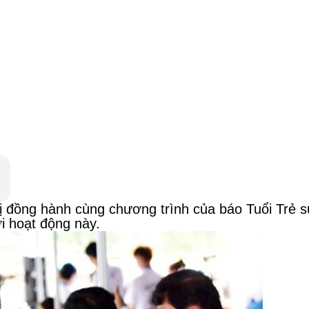
ị đồng hành cùng chương trình của báo Tuổi Trẻ 
i hoạt động này.