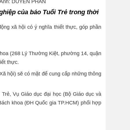
2 – Ảnh: DUYÊN PHAN
hiệp của báo Tuổi Trẻ trong thời
động xã hội có ý nghĩa thiết thực, góp phần
khoa (268 Lý Thường Kiệt, phường 14, quận
ết thực.
Xã hội) sẽ có mặt để cung cấp những thông
 Trẻ, Vụ Giáo dục đại học (Bộ Giáo dục và
 Bách khoa (ĐH Quốc gia TP.HCM) phối hợp