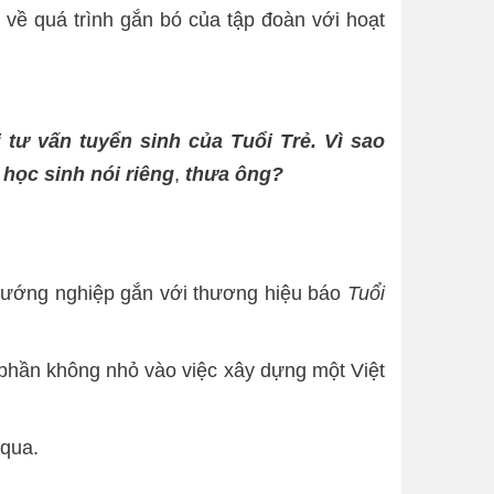
về quá trình gắn bó của tập đoàn với hoạt
tư vấn tuyển sinh của Tuổi Trẻ. Vì sao
học sinh nói riêng
,
thưa ông?
– hướng nghiệp gắn với thương hiệu báo
Tuổi
 phần không nhỏ vào việc xây dựng một Việt
 qua.