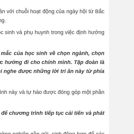
bản với chuỗi hoạt động của ngày hội từ Bắc
ng.
ọc sinh và phụ huynh trong việc định hướng
c mắc của học sinh về chọn ngành, chọn
ợc hướng đi cho chính mình. Tập đoàn là
i nghe được những lời tri ân này từ phía
trình này và tự hào được đóng góp một phần
ể chương trình tiếp tục cải tiến và phát
ướng nghiệp gần gũi, sinh động hơn để các