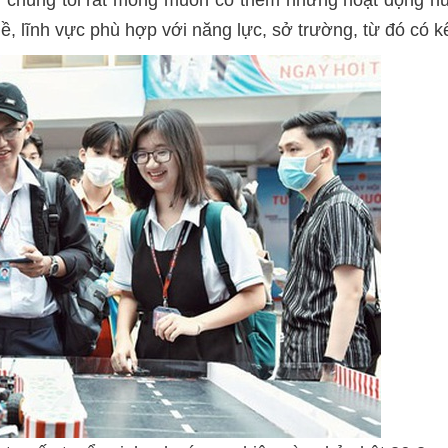
 lĩnh vực phù hợp với năng lực, sở trường, từ đó có kế