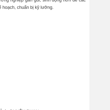
 hoạch, chuẩn bị kỹ lưỡng.