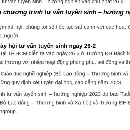
hội tư vấn tuyển sinh – hướng nghiệp vào chủ nhật 26-
 chương trình tư vấn tuyển sinh – hướng ng
ệm xã hội, chúng tôi sẽ tiếp tục sát cánh với các hoạt 
i người.
ày hội tư vấn tuyển sinh ngày 26-2
p tại TP.HCM diễn ra vào ngày 26-2 ở Trường ĐH Bách 
 trường với nhiều hoạt động phong phú, sôi động và thi
c Giáo dục nghề nghiệp (Bộ Lao động – Thương binh và 
những quy định xét tuyển đại học, cao đẳng năm 2023.
h tư vấn tuyển sinh – hướng nghiệp 2023 do báo Tuổi
 (Bộ Lao động – Thương binh và Xã hội) và Trường ĐH
ngroup.