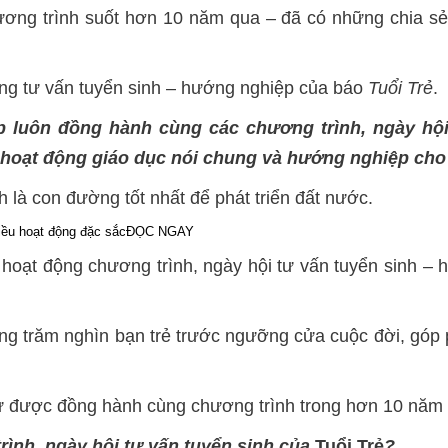
ơng trình suốt hơn 10 năm qua – đã có những chia sẻ 
ng tư vấn tuyển sinh – hướng nghiệp của báo
Tuổi Trẻ
.
 luôn đồng hành cùng các chương trình, ngày hội 
 hoạt động giáo dục nói chung và hướng nghiệp cho 
nh là con đường tốt nhất để phát triển đất nước.
iều hoạt động đặc sắc
ĐỌC NGAY
 hoạt động chương trình, ngày hội tư vấn tuyển sinh 
ng trăm nghìn bạn trẻ trước ngưỡng cửa cuộc đời, góp
dự được đồng hành cùng chương trình trong hơn 10 năm
rình, ngày hội tư vấn tuyển sinh của
Tuổi Trẻ
?