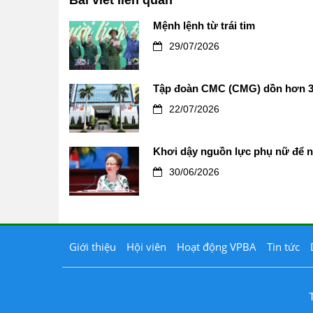
Mệnh lệnh từ trái tim
29/07/2026
Tập đoàn CMC (CMG) dồn hơn 3.
22/07/2026
Khơi dậy nguồn lực phụ nữ để n
30/06/2026
Giới thiệu
Hội viên
Hoạt động VPBA
Tin tức