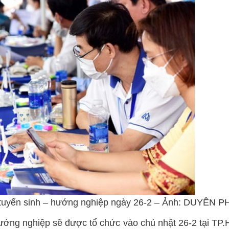
ấn tuyển sinh – hướng nghiệp ngày 26-2 – Ảnh: DUYÊN 
ớng nghiệp sẽ được tổ chức vào chủ nhật 26-2 tại TP