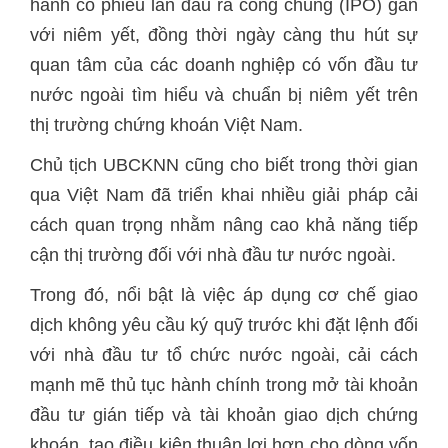
hành cổ phiếu lần đầu ra công chúng (IPO) gắn
với niêm yết, đồng thời ngày càng thu hút sự
quan tâm của các doanh nghiệp có vốn đầu tư
nước ngoài tìm hiểu và chuẩn bị niêm yết trên
thị trường chứng khoán Việt Nam.
Chủ tịch UBCKNN cũng cho biết trong thời gian
qua Việt Nam đã triển khai nhiều giải pháp cải
cách quan trọng nhằm nâng cao khả năng tiếp
cận thị trường đối với nhà đầu tư nước ngoài.
Trong đó, nổi bật là việc áp dụng cơ chế giao
dịch không yêu cầu ký quỹ trước khi đặt lệnh đối
với nhà đầu tư tổ chức nước ngoài, cải cách
mạnh mẽ thủ tục hành chính trong mở tài khoản
đầu tư gián tiếp và tài khoản giao dịch chứng
khoán, tạo điều kiện thuận lợi hơn cho dòng vốn