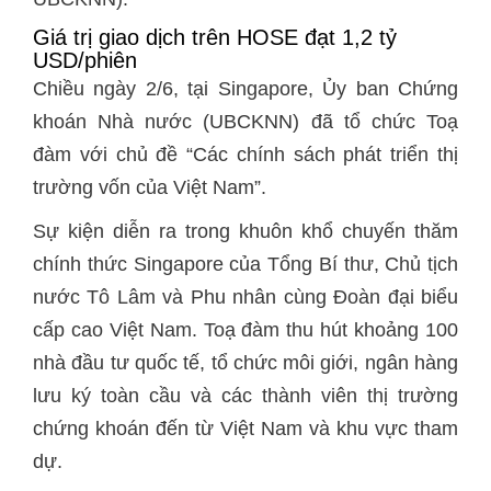
Giá trị giao dịch trên HOSE đạt 1,2 tỷ
USD/phiên
Chiều ngày 2/6, tại Singapore, Ủy ban Chứng
khoán Nhà nước (UBCKNN) đã tổ chức Toạ
đàm với chủ đề “Các chính sách phát triển thị
trường vốn của Việt Nam”.
Sự kiện diễn ra trong khuôn khổ chuyến thăm
chính thức Singapore của Tổng Bí thư, Chủ tịch
nước Tô Lâm và Phu nhân cùng Đoàn đại biểu
cấp cao Việt Nam. Toạ đàm thu hút khoảng 100
nhà đầu tư quốc tế, tổ chức môi giới, ngân hàng
lưu ký toàn cầu và các thành viên thị trường
chứng khoán đến từ Việt Nam và khu vực tham
dự.