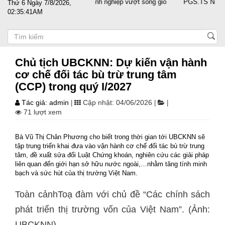
Đất nước sát cánh cùng doanh nghiệp vượt sóng gió
PGS.TS Nguyễn Trọ
Thứ 6 Ngày 7/8/2026,
02:35:41AM
Chủ tịch UBCKNN: Dự kiến vận hành
cơ chế đối tác bù trừ trung tâm
(CCP) trong quý I/2027
Tác giả: admin
Cập nhật: 04/06/2026
|
|
|
71 lượt xem
Bà Vũ Thị Chân Phương cho biết trong thời gian tới UBCKNN sẽ
tập trung triển khai đưa vào vận hành cơ chế đối tác bù trừ trung
tâm, đề xuất sửa đổi Luật Chứng khoán, nghiên cứu các giải pháp
liên quan đến giới hạn sở hữu nước ngoài,…nhằm tăng tính minh
bạch và sức hút của thị trường Việt Nam.
Toàn cảnhToạ đàm với chủ đề “Các chính sách
phát triển thị trường vốn của Việt Nam”. (Ảnh:
UBCKNN).