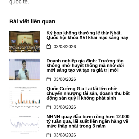
quốc tế.
Bài viết liên quan
Kỳ họp không thường lệ thứ Nhất,
Quốc hội khóa XVI khai mạc sáng nay
03/08/2026
Doanh nghiệp gia đình: Trường tồn
không nhờ huyết thống mà nhờ đổi
mới sáng tạo và tạo ra giá trị mới
03/08/2026
Quốc Cường Gia Lai lãi lớn nhờ
chuyển nhượng tài sản, doanh thu bất
động sản quý II không phát sinh
03/08/2026
NHNN quay đầu bơm ròng hơn 12.000
tỷ tuần qua, lãi suất liên ngân hàng về
mức thấp nhất trong 3 năm
03/08/2026