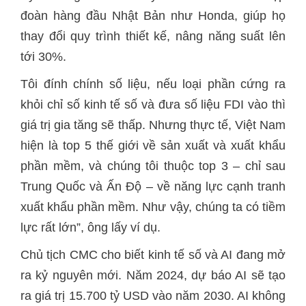
đoàn hàng đầu Nhật Bản như Honda, giúp họ
thay đổi quy trình thiết kế, nâng năng suất lên
tới 30%.
Tôi đính chính số liệu, nếu loại phần cứng ra
khỏi chỉ số kinh tế số và đưa số liệu FDI vào thì
giá trị gia tăng sẽ thấp. Nhưng thực tế, Việt Nam
hiện là top 5 thế giới về sản xuất và xuất khẩu
phần mềm, và chúng tôi thuộc top 3 – chỉ sau
Trung Quốc và Ấn Độ – về năng lực cạnh tranh
xuất khẩu phần mềm. Như vậy, chúng ta có tiềm
lực rất lớn”, ông lấy ví dụ.
Chủ tịch CMC cho biết kinh tế số và AI đang mở
ra kỷ nguyên mới. Năm 2024, dự báo AI sẽ tạo
ra giá trị 15.700 tỷ USD vào năm 2030. AI không