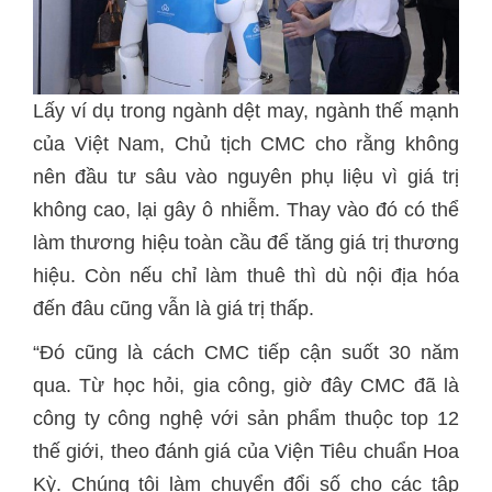
Lấy ví dụ trong ngành dệt may, ngành thế mạnh
của Việt Nam, Chủ tịch CMC cho rằng không
nên đầu tư sâu vào nguyên phụ liệu vì giá trị
không cao, lại gây ô nhiễm. Thay vào đó có thể
làm thương hiệu toàn cầu để tăng giá trị thương
hiệu. Còn nếu chỉ làm thuê thì dù nội địa hóa
đến đâu cũng vẫn là giá trị thấp.
“Đó cũng là cách CMC tiếp cận suốt 30 năm
qua. Từ học hỏi, gia công, giờ đây CMC đã là
công ty công nghệ với sản phẩm thuộc top 12
thế giới, theo đánh giá của Viện Tiêu chuẩn Hoa
Kỳ. Chúng tôi làm chuyển đổi số cho các tập