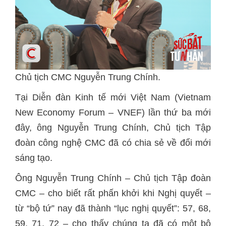
Chủ tịch CMC Nguyễn Trung Chính.
Tại Diễn đàn Kinh tế mới Việt Nam (Vietnam
New Economy Forum – VNEF) lần thứ ba mới
đây, ông Nguyễn Trung Chính, Chủ tịch Tập
đoàn công nghệ CMC đã có chia sẻ về đổi mới
sáng tạo.
Ông Nguyễn Trung Chính – Chủ tịch Tập đoàn
CMC – cho biết rất phấn khởi khi Nghị quyết –
từ “bộ tứ” nay đã thành “lục nghị quyết”: 57, 68,
59, 71, 72 – cho thấy chúng ta đã có một bộ