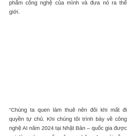
phẩm công nghệ của mình và đưa nó ra thế
giới.
“Chúng ta quen làm thuê nên đôi khi mất đi
quyền tự chủ. Khi chúng tôi trình bày về công
nghệ AI năm 2024 tại Nhật Bản – quốc gia được