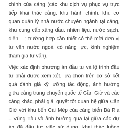
chính của cảng (các khu dịch vụ phục vụ trực
tiếp khai thác cảng, khu hành chính, khu cơ
quan quản lý nhà nước chuyên ngành tại cảng,
khu cung cấp xăng dầu, nhiên liệu, nước sạch,
điện… ; trường hợp cần thiết có thể mời đơn vị
tư vấn nước ngoài có năng lực, kinh nghiệm
tham gia tư vấn).
Việc xác định phương án đầu tư và lộ trình đầu
tư phải được xem xét, lựa chọn trên cơ sở kết
quả đánh giá kỹ lưỡng tác động, ảnh hưởng
giữa cảng trung chuyển quốc tế Cần Giờ và các
cảng khác, phải giải quyết tốt quan hệ giữa Cần
Giờ với khu bến Cái Mép của cảng biển Bà Rịa
– Vũng Tàu và ảnh hưởng qua lại giữa các dự
án đã đầu tư; việc sử dụng, khai thác luồng