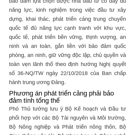
bảo đảm lựa chọn được nhà đầu tư có đầy đủ
năng lực, kinh nghiệm trong việc đầu tư xây
dựng, khai thác, phát triển cảng trung chuyển
quốc tế đủ năng lực cạnh tranh với khu vực,
quốc tế, phát triển bền vững, thịnh vượng, an
ninh và an toàn, gắn liền với bảo đảm quốc
phòng, an ninh, giữ vững độc lập, chủ quyền và
toàn vẹn lãnh thổ theo định hướng Nghị quyết
số 36-NQ/TW ngày 22/10/2018 của Ban chấp
hành trung ương Đảng.
Phương án phát triển cảng phải bảo
đảm tính tổng thể
Phó Thủ tướng lưu ý Bộ Kế hoạch và Đầu tư
phối hợp với các Bộ Tài nguyên và Môi trường,
Bộ Nông nghiệp và Phát triển nông thôn, Bộ