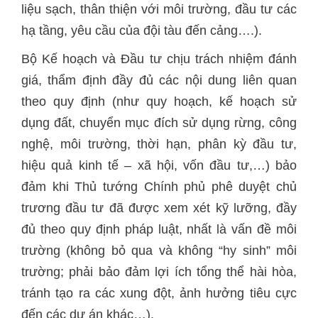
liệu sạch, thân thiện với môi trường, đầu tư các
hạ tầng, yêu cầu của đội tàu đến cảng….).
Bộ Kế hoạch và Đầu tư chịu trách nhiệm đánh
giá, thẩm định đầy đủ các nội dung liên quan
theo quy định (như quy hoạch, kế hoạch sử
dụng đất, chuyển mục đích sử dụng rừng, công
nghệ, môi trường, thời hạn, phân kỳ đầu tư,
hiệu quả kinh tế – xã hội, vốn đầu tư,…) bảo
đảm khi Thủ tướng Chính phủ phê duyệt chủ
trương đầu tư đã được xem xét kỹ lưỡng, đầy
đủ theo quy định pháp luật, nhất là vấn đề môi
trường (không bỏ qua và không “hy sinh” môi
trường; phải bảo đảm lợi ích tổng thể hài hòa,
tránh tạo ra các xung đột, ảnh hưởng tiêu cực
đến các dự án khác…).