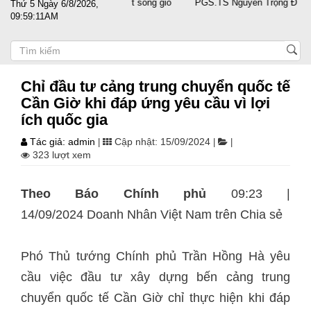
h cùng doanh nghiệp vượt sóng gió
PGS.TS Nguyễn Trọng Điều tái đắc
Thứ 5 Ngày 6/8/2026,
09:59:11AM
Chỉ đầu tư cảng trung chuyển quốc tế
Cần Giờ khi đáp ứng yêu cầu vì lợi
ích quốc gia
Tác giả: admin
Cập nhật: 15/09/2024
|
|
|
323 lượt xem
Theo Báo Chính phủ
09:23 |
14/09/2024 Doanh Nhân Việt Nam trên
Chia sẻ
Phó Thủ tướng Chính phủ Trần Hồng Hà yêu
cầu việc đầu tư xây dựng bến cảng trung
chuyển quốc tế Cần Giờ chỉ thực hiện khi đáp