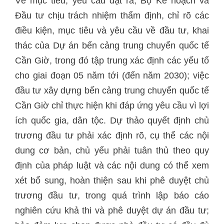
Về mục tiêu, yêu cầu đặt ra, Bộ Kế hoạch và
Đầu tư chịu trách nhiệm thẩm định, chỉ rõ các
điều kiện, mục tiêu và yêu cầu về đầu tư, khai
thác của Dự án bến cảng trung chuyển quốc tế
Cần Giờ, trong đó tập trung xác định các yếu tố
cho giai đoạn 05 năm tới (đến năm 2030); việc
đầu tư xây dựng bến cảng trung chuyển quốc tế
Cần Giờ chỉ thực hiện khi đáp ứng yêu cầu vì lợi
ích quốc gia, dân tộc. Dự thảo quyết định chủ
trương đầu tư phải xác định rõ, cụ thể các nội
dung cơ bản, chủ yếu phải tuân thủ theo quy
định của pháp luật và các nội dung có thể xem
xét bổ sung, hoàn thiện sau khi phê duyệt chủ
trương đầu tư, trong quá trình lập báo cáo
nghiên cứu khả thi và phê duyệt dự án đầu tư;