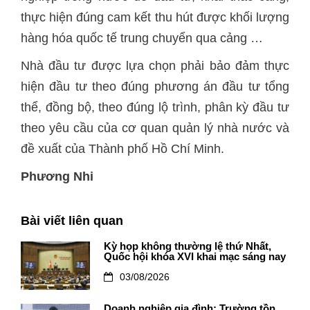
thực hiện đúng cam kết thu hút được khối lượng
hàng hóa quốc tế trung chuyển qua cảng …
Nhà đầu tư được lựa chọn phải bảo đảm thực
hiện đầu tư theo đúng phương án đầu tư tổng
thể, đồng bộ, theo đúng lộ trình, phân kỳ đầu tư
theo yêu cầu của cơ quan quản lý nhà nước và
đề xuất của Thành phố Hồ Chí Minh.
Phương Nhi
Bài viết liên quan
Kỳ họp không thường lệ thứ Nhất,
Quốc hội khóa XVI khai mạc sáng nay
03/08/2026
Doanh nghiệp gia đình: Trường tồn