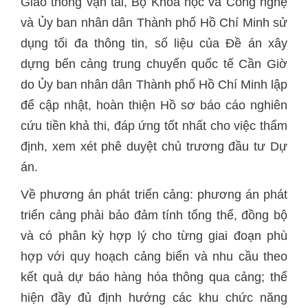
Giao thông vận tải, Bộ Khoa học và Công nghệ
và Ủy ban nhân dân Thành phố Hồ Chí Minh sử
dụng tối đa thông tin, số liệu của Đề án xây
dựng bến cảng trung chuyển quốc tế Cần Giờ
do Ủy ban nhân dân Thành phố Hồ Chí Minh lập
để cập nhật, hoàn thiện Hồ sơ báo cáo nghiên
cứu tiền khả thi, đáp ứng tốt nhất cho việc thẩm
định, xem xét phê duyệt chủ trương đầu tư Dự
án.
Về phương án phát triển cảng: phương án phát
triển cảng phải bảo đảm tính tổng thể, đồng bộ
và có phân kỳ hợp lý cho từng giai đoạn phù
hợp với quy hoạch cảng biển và nhu cầu theo
kết quả dự báo hàng hóa thông qua cảng; thể
hiện đầy đủ định hướng các khu chức năng