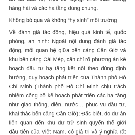
hàng hải và các hạ tầng dùng chung.
Không bỏ qua và không “hy sinh” môi trường
Về đánh giá tác động, hiệu quả kinh tế, quốc
phòng, an ninh: Ngoài nội dung đánh giá tác
động, mối quan hệ giữa bến cảng Cần Giờ và
khu bến cảng Cái Mép, cần chỉ rõ phương án kế
hoạch đầu tư hạ tầng kết nối theo đúng định
hướng, quy hoạch phát triển của Thành phố Hồ
Chí Minh (Thành phố Hồ Chí Minh chịu trách
nhiệm công bố kế hoạch phát triển các hạ tầng
như giao thông, điện, nước… phục vụ đầu tư,
khai thác bến cảng Cần Giờ); Đặc biệt, do dự án
liên quan đến khu dự trữ sinh quyển thế giới
đầu tiên của Việt Nam, có giá trị và ý nghĩa rất