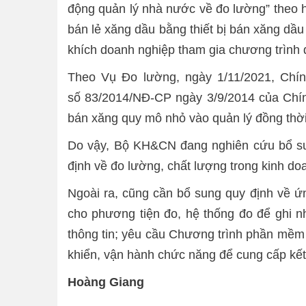
động quản lý nhà nước về đo lường” theo h
bán lẻ xăng dầu bằng thiết bị bán xăng dầ
khích doanh nghiệp tham gia chương trình
Theo Vụ Đo lường, ngày 1/11/2021, Chín
số 83/2014/NĐ-CP ngày 3/9/2014 của Chính
bán xăng quy mô nhỏ vào quản lý đồng thời
Do vậy, Bộ KH&CN đang nghiên cứu bổ sun
định về đo lường, chất lượng trong kinh do
Ngoài ra, cũng cần bổ sung quy định về ứ
cho phương tiện đo, hệ thống đo để ghi n
thông tin; yêu cầu Chương trình phần mềm 
khiển, vận hành chức năng để cung cấp kế
Hoàng Giang