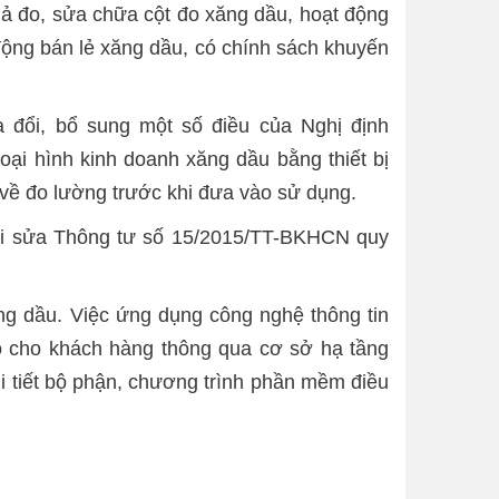
uả đo, sửa chữa cột đo xăng dầu, hoạt động
động bán lẻ xăng dầu, có chính sách khuyến
 đổi, bổ sung một số điều của Nghị định
ại hình kinh doanh xăng dầu bằng thiết bị
 về đo lường trước khi đưa vào sử dụng.
khi sửa Thông tư số 15/2015/TT-BKHCN quy
ng dầu. Việc ứng dụng công nghệ thông tin
đo cho khách hàng thông qua cơ sở hạ tầng
i tiết bộ phận, chương trình phần mềm điều