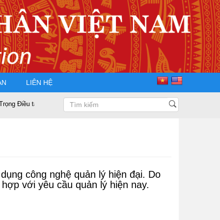
ÀN
LIÊN HỆ
 tái đắc cử Chủ tịch Hội Doanh nhân Tư nhân Việt Nam nhiệm kỳ 2025 – 2
dụng công nghệ quản lý hiện đại. Do
hợp với yêu cầu quản lý hiện nay.