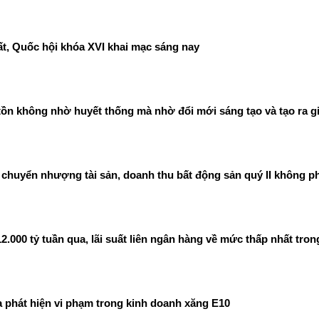
t, Quốc hội khóa XVI khai mạc sáng nay
ồn không nhờ huyết thống mà nhờ đổi mới sáng tạo và tạo ra gi
chuyển nhượng tài sản, doanh thu bất động sản quý II không ph
00 tỷ tuần qua, lãi suất liên ngân hàng về mức thấp nhất tron
phát hiện vi phạm trong kinh doanh xăng E10