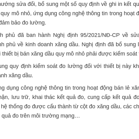
ướng sửa đổi, bổ sung một số quy định về ghi in kết q
u quy mô nhỏ, ứng dụng công nghệ thông tin trong hoạt 
 đảm bảo đo lường.
h phủ đã ban hành Nghị định 95/2021/NĐ-CP về sửa
 phủ về kinh doanh xăng dầu. Nghị định đã bổ sung lo
 thiết bị bán xăng dầu quy mô nhỏ phải được kiểm soát
g quy định kiểm soát đo lường đối với thiết bị này 
anh xăng dầu.
ng dụng công nghệ thông tin trong hoạt động bán lẻ xă
hận, lưu trữ, khai thác kết quả đo, cung cấp kết quả 
hệ thống đo được cấu thành từ cột đo xăng dầu, các ch
t quả đo trên môi trường mạng…