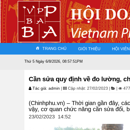
TRANG CHỦ
GIỚI THIỆU
HỘI VIÊN
Thứ 5 Ngày 6/8/2026, 08:57:52PM
Đất nước
Cần sửa quy định về đo lường, c
Tác giả: admin
Cập nhật: 27/02/2023
477
|
|
|
(Chinhphu.vn) – Thời gian gần đây, cá
vậy, cơ quan chức năng cần sửa đổi, b
23/02/2023 14:52