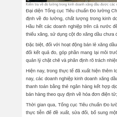
Kiểm tra về đo lường trong kinh doanh xăng dầu được các
Đại diện Tổng cục Tiêu chuẩn Đo lường Ch
định về đo lường, chất lượng trong kinh d
Hầu hết các doanh nghiệp trên cả nước đ
thiếu xăng, sử dụng cột đo xăng dầu chưa
Đặc biệt, đối với hoạt động bán lẻ xăng dầu
đổi kết quả đo, góp phần mang lại môi trư
quản lý chặt chẽ và phân định rõ trách nhi
Hiện nay, trong thực tế đã xuất hiện thêm 
nay, các doanh nghiệp kinh doanh xăng dầu
thanh toán bằng thẻ ngân hàng kết hợp dịc
bán hàng theo quy định về hóa đơn điện tử
Thời gian qua, Tổng cục Tiêu chuẩn Đo lư
thực tiễn để đề xuất, sửa đổi, bổ sung m