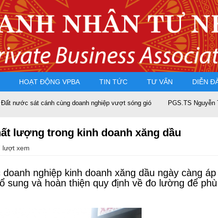
HOẠT ĐỘNG VPBA
TIN TỨC
TƯ VẤN
DIỄN Đ
 sát cánh cùng doanh nghiệp vượt sóng gió
PGS.TS Nguyễn Trọng Điều
hất lượng trong kinh doanh xăng dầu
 lượt xem
c doanh nghiệp kinh doanh xăng dầu ngày càng áp 
ổ sung và hoàn thiện quy định về đo lường để phù 