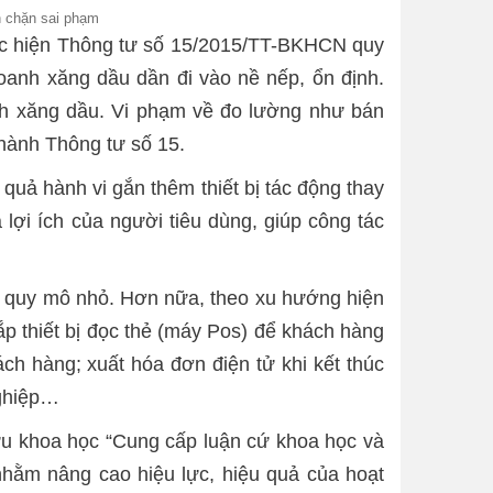
n chặn sai phạm
hực hiện Thông tư số 15/2015/TT-BKHCN quy
doanh xăng dầu dần đi vào nề nếp, ổn định.
nh xăng dầu. Vi phạm về đo lường như bán
hành Thông tư số 15.
 quả hành vi gắn thêm thiết bị tác động thay
lợi ích của người tiêu dùng, giúp công tác
dầu quy mô nhỏ. Hơn nữa, theo xu hướng hiện
p thiết bị đọc thẻ (máy Pos) để khách hàng
ch hàng; xuất hóa đơn điện tử khi kết thúc
 nghiệp…
ứu khoa học “Cung cấp luận cứ khoa học và
nhằm nâng cao hiệu lực, hiệu quả của hoạt