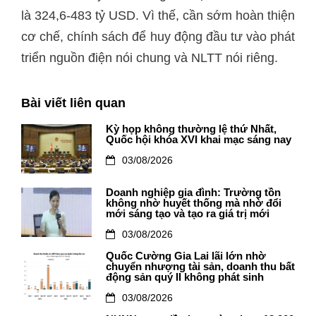
là 324,6-483 tỷ USD. Vì thế, cần sớm hoàn thiện
cơ chế, chính sách để huy động đầu tư vào phát
triển nguồn điện nói chung và NLTT nói riêng.
Bài viết liên quan
Kỳ họp không thường lệ thứ Nhất,
Quốc hội khóa XVI khai mạc sáng nay
03/08/2026
Doanh nghiệp gia đình: Trường tồn
không nhờ huyết thống mà nhờ đổi
mới sáng tạo và tạo ra giá trị mới
03/08/2026
Quốc Cường Gia Lai lãi lớn nhờ
chuyển nhượng tài sản, doanh thu bất
động sản quý II không phát sinh
03/08/2026