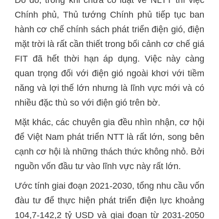
Do đó, trong khi chưa có luật về NLTT thì việc
Chính phủ, Thủ tướng Chính phủ tiếp tục ban
hành cơ chế chính sách phát triển điện gió, điện
mặt trời là rất cần thiết trong bối cảnh cơ chế giá
FIT đã hết thời hạn áp dụng. Việc này càng
quan trọng đối với điện gió ngoài khơi với tiềm
năng và lợi thế lớn nhưng là lĩnh vực mới và có
nhiều đặc thù so với điện gió trên bờ.
Mặt khác, các chuyên gia đều nhìn nhận, cơ hội
để Việt Nam phát triển NTT là rất lớn, song bên
cạnh cơ hội là những thách thức không nhỏ. Bởi
nguồn vốn đầu tư vào lĩnh vực này rất lớn.
Ước tính giai đoạn 2021-2030, tổng nhu cầu vốn
đàu tư để thực hiện phát triển điện lực khoảng
104,7-142,2 tỷ USD và giai đoạn từ 2031-2050