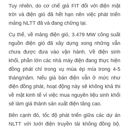
Tuy nhiên, do cơ chế giá FIT đối với điện mặt
trời và điện gió đã hết hạn nên việc phát triển
mảng NLTT đã và đang chững lại.
Cụ thể, về mảng điện gió, 3.479 MW công suất
nguồn điện gió đã xây dựng xong những vẫn
chưa được đưa vào vận hành. Về điện sinh
khối, phần lớn các nhà máy điện đang thực hiện
đồng phát chỉ trong vụ mùa ép mía trong 4-5
tháng/năm. Nếu giá bán điện vẫn ở mức như
điện đồng phát, hoạt động này sẽ không khả thi
về mặt kinh tế vì việc mua nguyên liệu sinh khối
sẽ làm giá thành sản xuất điện tăng cao.
Bên cạnh đó, tốc độ phát triển giữa các dự án
NLTT với lưới điện truyền tải không đồng bộ.