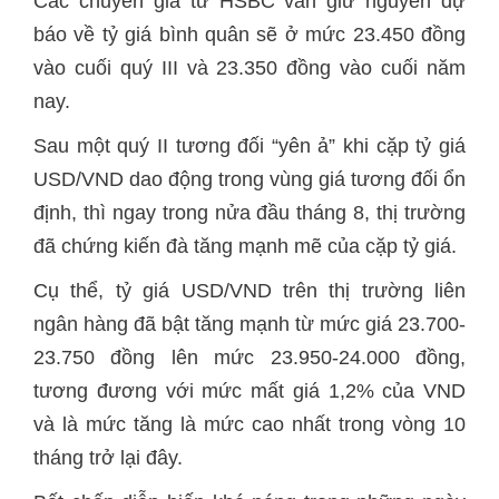
Các chuyên gia từ HSBC vẫn giữ nguyên dự
báo về tỷ giá bình quân sẽ ở mức 23.450 đồng
vào cuối quý III và 23.350 đồng vào cuối năm
nay.
Sau một quý II tương đối “yên ả” khi cặp tỷ giá
USD/VND dao động trong vùng giá tương đối ổn
định, thì ngay trong nửa đầu tháng 8, thị trường
đã chứng kiến đà tăng mạnh mẽ của cặp tỷ giá.
Cụ thể, tỷ giá USD/VND trên thị trường liên
ngân hàng đã bật tăng mạnh từ mức giá 23.700-
23.750 đồng lên mức 23.950-24.000 đồng,
tương đương với mức mất giá 1,2% của VND
và là mức tăng là mức cao nhất trong vòng 10
tháng trở lại đây.