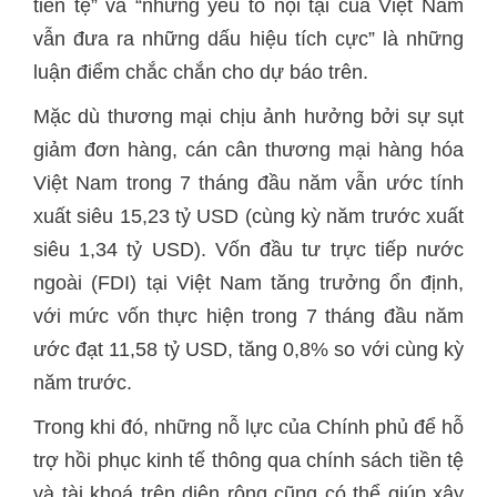
tiền tệ” và “những yếu tố nội tại của Việt Nam
vẫn đưa ra những dấu hiệu tích cực” là những
luận điểm chắc chắn cho dự báo trên.
Mặc dù thương mại chịu ảnh hưởng bởi sự sụt
giảm đơn hàng, cán cân thương mại hàng hóa
Việt Nam trong 7 tháng đầu năm vẫn ước tính
xuất siêu 15,23 tỷ USD (cùng kỳ năm trước xuất
siêu 1,34 tỷ USD). Vốn đầu tư trực tiếp nước
ngoài (FDI) tại Việt Nam tăng trưởng ổn định,
với mức vốn thực hiện trong 7 tháng đầu năm
ước đạt 11,58 tỷ USD, tăng 0,8% so với cùng kỳ
năm trước.
Trong khi đó, những nỗ lực của Chính phủ để hỗ
trợ hồi phục kinh tế thông qua chính sách tiền tệ
và tài khoá trên diện rộng cũng có thể giúp xây