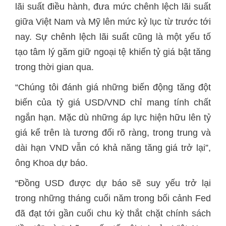
lãi suất điều hành, đưa mức chênh lệch lãi suất
giữa Việt Nam và Mỹ lên mức kỷ lục từ trước tới
nay. Sự chênh lệch lãi suất cũng là một yếu tố
tạo tâm lý găm giữ ngoại tệ khiến tỷ giá bật tăng
trong thời gian qua.
“Chúng tôi đánh giá những biến động tăng đột
biến của tỷ giá USD/VND chỉ mang tính chất
ngắn hạn. Mặc dù những áp lực hiện hữu lên tỷ
giá kể trên là tương đối rõ ràng, trong trung và
dài hạn VND vẫn có khả năng tăng giá trở lại”,
ông Khoa dự báo.
“Đồng USD được dự báo sẽ suy yếu trở lại
trong những tháng cuối năm trong bối cảnh Fed
đã đạt tới gần cuối chu kỳ thắt chặt chính sách