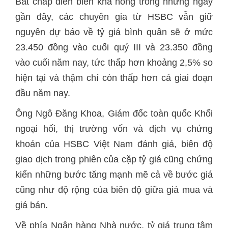
Bất chấp diễn biến khá nóng trong những ngày
gần đây, các chuyên gia từ HSBC vẫn giữ
nguyên dự báo về tỷ giá bình quân sẽ ở mức
23.450 đồng vào cuối quý III và 23.350 đồng
vào cuối năm nay, tức thấp hơn khoảng 2,5% so
hiện tại và thậm chí còn thấp hơn cả giai đoạn
đầu năm nay.
Ông Ngô Đăng Khoa, Giám đốc toàn quốc Khối
ngoại hối, thị trường vốn và dịch vụ chứng
khoán của HSBC Việt Nam đánh giá, biên độ
giao dịch trong phiên của cặp tỷ giá cũng chứng
kiến những bước tăng mạnh mẽ cả về bước giá
cũng như độ rộng của biên độ giữa giá mua và
giá bán.
Về phía Ngân hàng Nhà nước, tỷ giá trung tâm