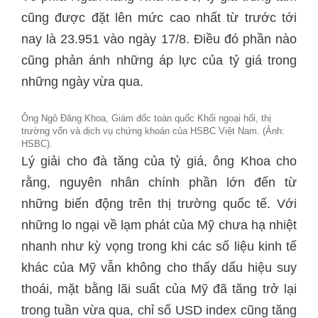
cũng được đặt lên mức cao nhất từ trước tới
nay là 23.951 vào ngày 17/8. Điều đó phần nào
cũng phản ánh những áp lực của tỷ giá trong
những ngày vừa qua.
Ông Ngô Đăng Khoa, Giám đốc toàn quốc Khối ngoại hối, thị
trường vốn và dịch vụ chứng khoán của HSBC Việt Nam. (Ảnh:
HSBC).
Lý giải cho đà tăng của tỷ giá, ông Khoa cho
rằng, nguyên nhân chính phần lớn đến từ
những biến động trên thị trường quốc tế. Với
những lo ngại về lạm phát của Mỹ chưa hạ nhiệt
nhanh như kỳ vọng trong khi các số liệu kinh tế
khác của Mỹ vẫn không cho thấy dấu hiệu suy
thoái, mặt bằng lãi suất của Mỹ đã tăng trở lại
trong tuần vừa qua, chỉ số USD index cũng tăng